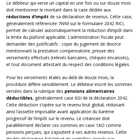
Le débiteur qui verse un capital en une fois ou sur douze mois
doit mentionner le montant dans la case dédiée aux
réductions d’impôt
de sa déclaration de revenus. Cette case,
généralement référencée 7WM sur le formulaire 2042 RICI,
permet de calculer automatiquement la réduction d’impôt dans
la limite du plafond applicable. L’administration fiscale peut
demander des justificatifs : copie du jugement de divorce
mentionnant la prestation compensatoire, preuve des
versements effectués (relevés bancaires, chèques encaissés),
et tout document attestant du respect des conditions légales.
Pour les versements étalés au-delà de douze mois, la
procédure diffère sensiblement. Le débiteur inscrit les sommes
versées dans la rubrique des
pensions alimentaires
déductibles
, généralement case 6GI de la déclaration 2042.
Cette déduction s’opère sur le revenu brut global, réduisant
ainsi l’assiette imposable avant application du barème
progressif de l’impôt sur le revenu. Le créancier doit
parallèlement déclarer ces sommes en case 1AO comme
pensions perçues, qui s’ajoutent à ses autres revenus. Cette
double déclaration fait l’objet de contrôles croisés par