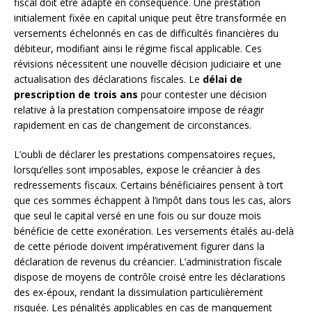
fiscal doit être adapté en conséquence. Une prestation
initialement fixée en capital unique peut être transformée en
versements échelonnés en cas de difficultés financières du
débiteur, modifiant ainsi le régime fiscal applicable. Ces
révisions nécessitent une nouvelle décision judiciaire et une
actualisation des déclarations fiscales. Le
délai de
prescription de trois ans
pour contester une décision
relative à la prestation compensatoire impose de réagir
rapidement en cas de changement de circonstances.
L’oubli de déclarer les prestations compensatoires reçues,
lorsqu’elles sont imposables, expose le créancier à des
redressements fiscaux. Certains bénéficiaires pensent à tort
que ces sommes échappent à l’impôt dans tous les cas, alors
que seul le capital versé en une fois ou sur douze mois
bénéficie de cette exonération. Les versements étalés au-delà
de cette période doivent impérativement figurer dans la
déclaration de revenus du créancier. L’administration fiscale
dispose de moyens de contrôle croisé entre les déclarations
des ex-époux, rendant la dissimulation particulièrement
risquée. Les pénalités applicables en cas de manquement