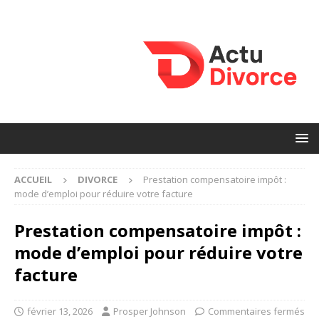
ACCUEIL
DIVORCE
Prestation compensatoire impôt :
mode d’emploi pour réduire votre facture
Prestation compensatoire impôt :
mode d’emploi pour réduire votre
facture
février 13, 2026
Prosper Johnson
Commentaires fermés