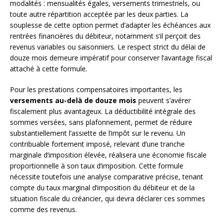
modalités : mensualités égales, versements trimestriels, ou
toute autre répartition acceptée par les deux parties. La
souplesse de cette option permet d’adapter les échéances aux
rentrées financières du débiteur, notamment s’il perçoit des
revenus variables ou saisonniers. Le respect strict du délai de
douze mois demeure impératif pour conserver l’avantage fiscal
attaché à cette formule.
Pour les prestations compensatoires importantes, les
versements au-delà de douze mois
peuvent s’avérer
fiscalement plus avantageux. La déductibilité intégrale des
sommes versées, sans plafonnement, permet de réduire
substantiellement l’assiette de l’impôt sur le revenu. Un
contribuable fortement imposé, relevant d’une tranche
marginale d’imposition élevée, réalisera une économie fiscale
proportionnelle à son taux d’imposition. Cette formule
nécessite toutefois une analyse comparative précise, tenant
compte du taux marginal d’imposition du débiteur et de la
situation fiscale du créancier, qui devra déclarer ces sommes
comme des revenus.