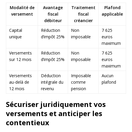
Modalité de
Avantage
Traitement
Plafond
versement
fiscal
fiscal
applicable
débiteur
créancier
Capital
Réduction
Non
7 625
unique
d’impôt 25%
imposable
euros
maximum
Versements
Réduction
Non
7 625
sur 12 mois
d’impôt 25%
imposable
euros
maximum
Versements
Déduction
Imposable
Aucun
au-delà de
intégrale du
comme
plafond
12 mois
revenu
pension
Sécuriser juridiquement vos
versements et anticiper les
contentieux