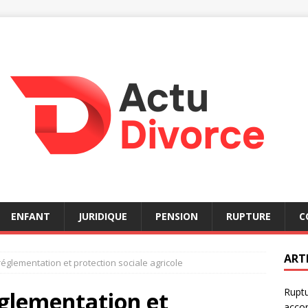
ENFANT
JURIDIQUE
PENSION
RUPTURE
C
ART
églementation et protection sociale agricole
Ruptu
glementation et
acco