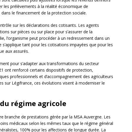
r les prélèvements à la réalité économique de
é dans le financement de la protection sociale.
rôle sur les déclarations des cotisants. Les agents
ions sur pièces ou sur place pour s’assurer de la
lie, l’organisme peut procéder à un redressement dans un
e s’applique tant pour les cotisations impayées que pour les
que aux assurés.
ement pour s’adapter aux transformations du secteur
21 ont renforcé certains dispositifs de protection,
ques professionnels et d’accompagnement des agriculteurs
les sur Légifrance, ces évolutions visent à moderniser le
 du régime agricole
re branche de prestations gérée par la MSA Auvergne. Les
oins médicaux selon les mêmes taux que le régime général
éralistes, 100% pour les affections de longue durée. La