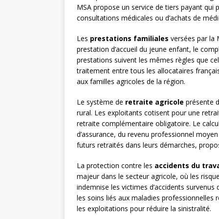
MSA propose un service de tiers payant qui p
consultations médicales ou d’achats de méd
Les
prestations familiales
versées par la 
prestation d’accueil du jeune enfant, le comp
prestations suivent les mêmes règles que cel
traitement entre tous les allocataires franç
aux familles agricoles de la région.
Le système de
retraite agricole
présente de
rural. Les exploitants cotisent pour une retr
retraite complémentaire obligatoire. Le calcul
d’assurance, du revenu professionnel moyen
futurs retraités dans leurs démarches, propos
La protection contre les
accidents du trava
majeur dans le secteur agricole, où les risq
indemnise les victimes d’accidents survenus d
les soins liés aux maladies professionnelles
les exploitations pour réduire la sinistralité.