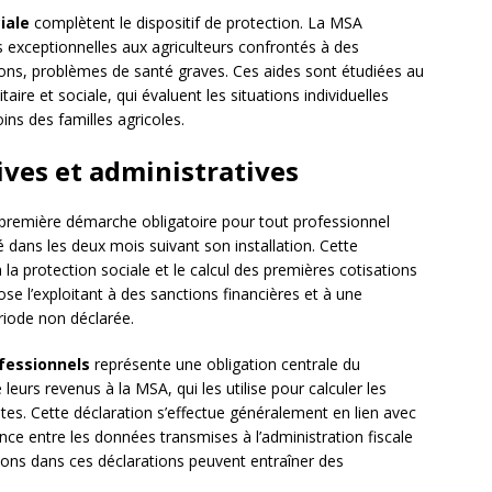
iale
complètent le dispositif de protection. La MSA
 exceptionnelles aux agriculteurs confrontés à des
ations, problèmes de santé graves. Ces aides sont étudiées au
aire et sociale, qui évaluent les situations individuelles
ns des familles agricoles.
ives et administratives
 première démarche obligatoire pour tout professionnel
té dans les deux mois suivant son installation. Cette
 la protection sociale et le calcul des premières cotisations
ose l’exploitant à des sanctions financières et à une
riode non déclarée.
fessionnels
représente une obligation centrale du
eurs revenus à la MSA, qui les utilise pour calculer les
ptes. Cette déclaration s’effectue généralement en lien avec
nce entre les données transmises à l’administration fiscale
sions dans ces déclarations peuvent entraîner des