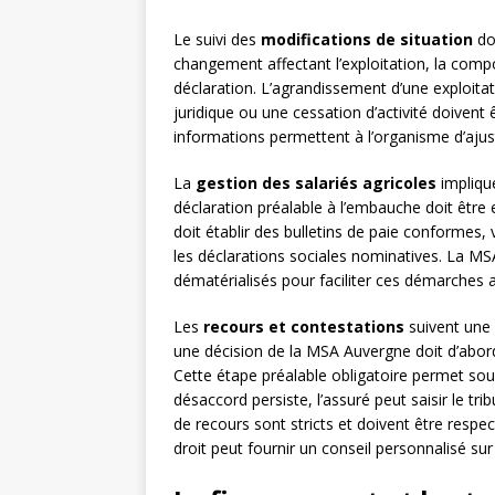
Le suivi des
modifications de situation
do
changement affectant l’exploitation, la compos
déclaration. L’agrandissement d’une exploita
juridique ou une cessation d’activité doivent 
informations permettent à l’organisme d’ajuste
La
gestion des salariés agricoles
implique
déclaration préalable à l’embauche doit être 
doit établir des bulletins de paie conformes, 
les déclarations sociales nominatives. La M
dématérialisés pour faciliter ces démarches a
Les
recours et contestations
suivent une 
une décision de la MSA Auvergne doit d’abord
Cette étape préalable obligatoire permet souve
désaccord persiste, l’assuré peut saisir le tr
de recours sont stricts et doivent être respec
droit peut fournir un conseil personnalisé su