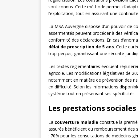
sont connus. Cette méthode permet d’adapte
l’exploitation, tout en assurant une continuit
La MSA Auvergne dispose d’un pouvoir de cont
assermentés peuvent procéder à des vérificat
conformité des déclarations. En cas d’anoma
délai de prescription de 5 ans
. Cette duré
trop-perçus, garantissant une sécurité juridi
Les textes réglementaires évoluent régulièr
agricole. Les modifications législatives de 20
notamment en matière de prévention des ris
en difficulté. Selon les informations disponib
système tout en préservant ses spécificités.
Les prestations sociales
La
couverture maladie
constitue la premiè
assurés bénéficient du remboursement des s
: 70% pour les consultations de médecins gén