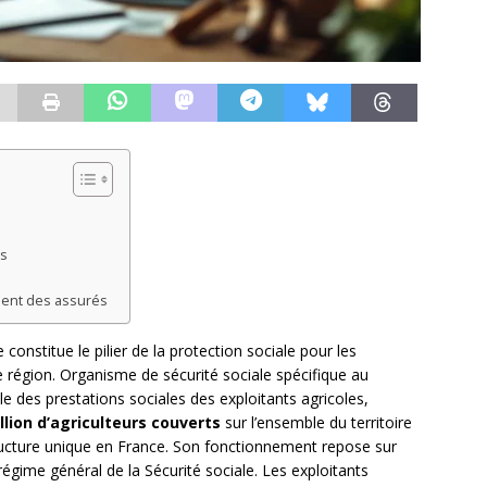
es
ment des assurés
constitue le pilier de la protection sociale pour les
e région. Organisme de sécurité sociale spécifique au
 des prestations sociales des exploitants agricoles,
llion d’agriculteurs couverts
sur l’ensemble du territoire
ucture unique en France. Son fonctionnement repose sur
régime général de la Sécurité sociale. Les exploitants