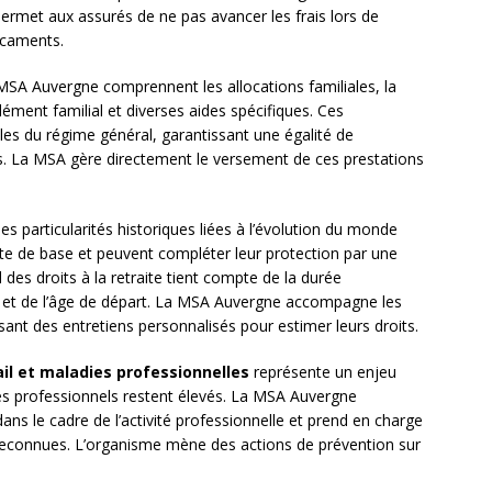
ermet aux assurés de ne pas avancer les frais lors de
icaments.
MSA Auvergne comprennent les allocations familiales, la
lément familial et diverses aides spécifiques. Ces
les du régime général, garantissant une égalité de
ais. La MSA gère directement le versement de ces prestations
s particularités historiques liées à l’évolution du monde
aite de base et peuvent compléter leur protection par une
 des droits à la retraite tient compte de la durée
 et de l’âge de départ. La MSA Auvergne accompagne les
ant des entretiens personnalisés pour estimer leurs droits.
il et maladies professionnelles
représente un enjeu
ues professionnels restent élevés. La MSA Auvergne
ans le cadre de l’activité professionnelle et prend en charge
 reconnues. L’organisme mène des actions de prévention sur