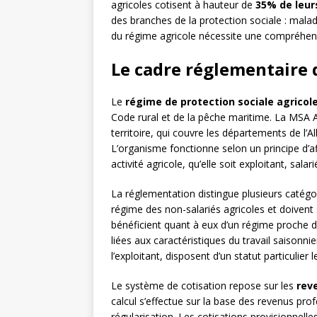
agricoles cotisent à hauteur de
35% de leur
des branches de la protection sociale : maladie
du régime agricole nécessite une compréhens
Le cadre réglementaire
Le
régime de protection sociale agricol
Code rural et de la pêche maritime. La MSA 
territoire, qui couvre les départements de l’A
L’organisme fonctionne selon un principe d’af
activité agricole, qu’elle soit exploitant, salari
La réglementation distingue plusieurs catégo
régime des non-salariés agricoles et doivent s’
bénéficient quant à eux d’un régime proche de
liées aux caractéristiques du travail saisonn
l’exploitant, disposent d’un statut particulier 
Le système de cotisation repose sur les
rev
calcul s’effectue sur la base des revenus pr
régularisation. Les cotisations provisionnelle