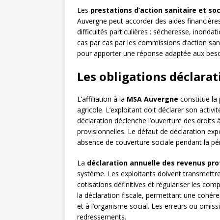
Les
prestations d’action sanitaire et soc
Auvergne peut accorder des aides financières
difficultés particulières : sécheresse, inond
cas par cas par les commissions d’action sanit
pour apporter une réponse adaptée aux besoi
Les obligations déclarat
L’affiliation à la
MSA Auvergne
constitue la
agricole. L’exploitant doit déclarer son activi
déclaration déclenche l’ouverture des droits à
provisionnelles. Le défaut de déclaration exp
absence de couverture sociale pendant la pé
La
déclaration annuelle des revenus pro
système. Les exploitants doivent transmettre l
cotisations définitives et régulariser les com
la déclaration fiscale, permettant une cohére
et à l’organisme social. Les erreurs ou omis
redressements.