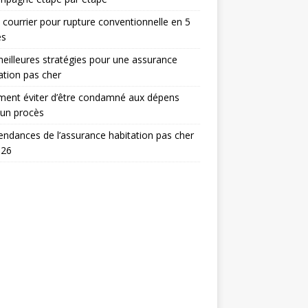
 courrier pour rupture conventionnelle en 5
es
eilleures stratégies pour une assurance
ation pas cher
ent éviter d’être condamné aux dépens
 un procès
endances de l’assurance habitation pas cher
026