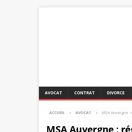
AVOCAT
CONTRAT
DIVORCE
ACCUEIL
AVOCAT
MSA Auvergne : r
MSA Auvergne : ré