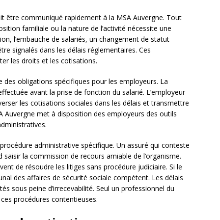
it être communiqué rapidement à la MSA Auvergne. Tout
ition familiale ou la nature de l’activité nécessite une
tion, l’embauche de salariés, un changement de statut
être signalés dans les délais réglementaires. Ces
r les droits et les cotisations.
 des obligations spécifiques pour les employeurs. La
effectuée avant la prise de fonction du salarié. L’employeur
verser les cotisations sociales dans les délais et transmettre
SA Auvergne met à disposition des employeurs des outils
dministratives.
procédure administrative spécifique. Un assuré qui conteste
 saisir la commission de recours amiable de l’organisme.
nt de résoudre les litiges sans procédure judiciaire. Si le
ibunal des affaires de sécurité sociale compétent. Les délais
tés sous peine d’irrecevabilité. Seul un professionnel du
r ces procédures contentieuses.