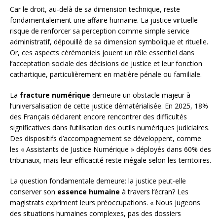
Car le droit, au-delà de sa dimension technique, reste
fondamentalement une affaire humaine. La justice virtuelle
risque de renforcer sa perception comme simple service
administratif, dépouillé de sa dimension symbolique et rituelle.
Or, ces aspects cérémoniels jouent un rôle essentiel dans
l’acceptation sociale des décisions de justice et leur fonction
cathartique, particulièrement en matière pénale ou familiale.
La
fracture numérique
demeure un obstacle majeur à
l’universalisation de cette justice dématérialisée. En 2025, 18%
des Français déclarent encore rencontrer des difficultés
significatives dans l’utilisation des outils numériques judiciaires.
Des dispositifs d’accompagnement se développent, comme
les « Assistants de Justice Numérique » déployés dans 60% des
tribunaux, mais leur efficacité reste inégale selon les territoires.
La question fondamentale demeure: la justice peut-elle
conserver son
essence humaine
à travers l’écran? Les
magistrats expriment leurs préoccupations. « Nous jugeons
des situations humaines complexes, pas des dossiers