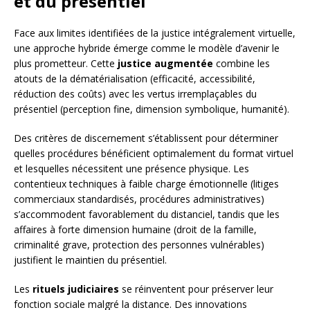
et du présentiel
Face aux limites identifiées de la justice intégralement virtuelle,
une approche hybride émerge comme le modèle d’avenir le
plus prometteur. Cette
justice augmentée
combine les
atouts de la dématérialisation (efficacité, accessibilité,
réduction des coûts) avec les vertus irremplaçables du
présentiel (perception fine, dimension symbolique, humanité).
Des critères de discernement s’établissent pour déterminer
quelles procédures bénéficient optimalement du format virtuel
et lesquelles nécessitent une présence physique. Les
contentieux techniques à faible charge émotionnelle (litiges
commerciaux standardisés, procédures administratives)
s’accommodent favorablement du distanciel, tandis que les
affaires à forte dimension humaine (droit de la famille,
criminalité grave, protection des personnes vulnérables)
justifient le maintien du présentiel.
Les
rituels judiciaires
se réinventent pour préserver leur
fonction sociale malgré la distance. Des innovations