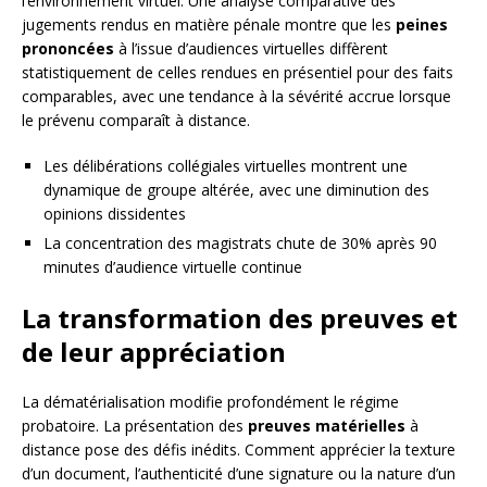
l’environnement virtuel. Une analyse comparative des
jugements rendus en matière pénale montre que les
peines
prononcées
à l’issue d’audiences virtuelles diffèrent
statistiquement de celles rendues en présentiel pour des faits
comparables, avec une tendance à la sévérité accrue lorsque
le prévenu comparaît à distance.
Les délibérations collégiales virtuelles montrent une
dynamique de groupe altérée, avec une diminution des
opinions dissidentes
La concentration des magistrats chute de 30% après 90
minutes d’audience virtuelle continue
La transformation des preuves et
de leur appréciation
La dématérialisation modifie profondément le régime
probatoire. La présentation des
preuves matérielles
à
distance pose des défis inédits. Comment apprécier la texture
d’un document, l’authenticité d’une signature ou la nature d’un