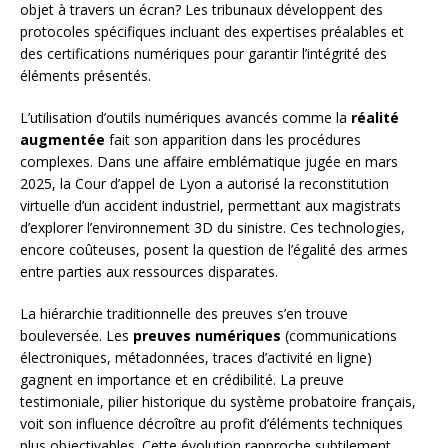
objet à travers un écran? Les tribunaux développent des
protocoles spécifiques incluant des expertises préalables et
des certifications numériques pour garantir l’intégrité des
éléments présentés.
L’utilisation d’outils numériques avancés comme la
réalité
augmentée
fait son apparition dans les procédures
complexes. Dans une affaire emblématique jugée en mars
2025, la Cour d’appel de Lyon a autorisé la reconstitution
virtuelle d’un accident industriel, permettant aux magistrats
d’explorer l’environnement 3D du sinistre. Ces technologies,
encore coûteuses, posent la question de l’égalité des armes
entre parties aux ressources disparates.
La hiérarchie traditionnelle des preuves s’en trouve
bouleversée. Les
preuves numériques
(communications
électroniques, métadonnées, traces d’activité en ligne)
gagnent en importance et en crédibilité. La preuve
testimoniale, pilier historique du système probatoire français,
voit son influence décroître au profit d’éléments techniques
plus objectivables. Cette évolution rapproche subtilement