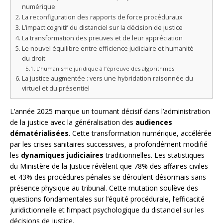
numérique
La reconfiguration des rapports de force procéduraux
L’impact cognitif du distanciel sur la décision de justice
La transformation des preuves et de leur appréciation
Le nouvel équilibre entre efficience judiciaire et humanité
du droit
L’humanisme juridique à l’épreuve des algorithmes
La justice augmentée : vers une hybridation raisonnée du
virtuel et du présentiel
L’année 2025 marque un tournant décisif dans l’administration
de la justice avec la généralisation des
audiences
dématérialisées
. Cette transformation numérique, accélérée
par les crises sanitaires successives, a profondément modifié
les
dynamiques judiciaires
traditionnelles. Les statistiques
du Ministère de la Justice révèlent que 78% des affaires civiles
et 43% des procédures pénales se déroulent désormais sans
présence physique au tribunal. Cette mutation soulève des
questions fondamentales sur l’équité procédurale, l’efficacité
juridictionnelle et l’impact psychologique du distanciel sur les
décisions de justice.