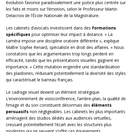
évolution favorise paradoxalement une justice plus centrée sur
les faits et moins sur l’émotion, selon le Professeur Martin
Delacroix de l’École Nationale de la Magistrature.
Les cabinets d’avocats investissent dans des
formations
spécifiques
pour optimiser leur impact à distance. « La
caméra impose une discipline oratoire différente », explique
Maître Sophie Renard, spécialiste en droit des affaires. « Nous
constatons que les argumentaires trop longs perdent en
efficacité, tandis que les présentations visuelles gagnent en
importance. » Cette mutation engendre une standardisation
des plaidoiries, réduisant potentiellement la diversité des styles
qui caractérisait le barreau français.
Le cadrage visuel devient un élément stratégique.
L’environnement de visioconférence, l’arrière-plan, la qualité de
l’image et du son constituent désormais des
éléments
persuasifs
non négligeables. Les cabinets les plus importants
aménagent des studios dédiés aux audiences virtuelles,
creusant potentiellement l’écart avec les structures plus
modestes qui ne peuvent s’offrir ces équipements.