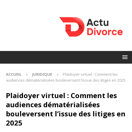
ACCUEIL
JURIDIQUE
Plaidoyer virtuel : Comment les
audiences dématérialisées bouleversent l’issue des litiges en 2025
Plaidoyer virtuel : Comment les
audiences dématérialisées
bouleversent l’issue des litiges en
2025