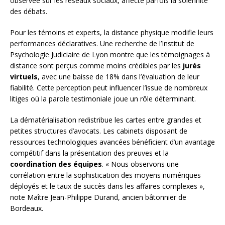
observée sur les réseaux sociaux, affecte parfois la solennité
des débats.
Pour les témoins et experts, la distance physique modifie leurs
performances déclaratives. Une recherche de l’Institut de
Psychologie Judiciaire de Lyon montre que les témoignages à
distance sont perçus comme moins crédibles par les
jurés
virtuels
, avec une baisse de 18% dans l’évaluation de leur
fiabilité. Cette perception peut influencer l’issue de nombreux
litiges où la parole testimoniale joue un rôle déterminant.
La dématérialisation redistribue les cartes entre grandes et
petites structures d’avocats. Les cabinets disposant de
ressources technologiques avancées bénéficient d’un avantage
compétitif dans la présentation des preuves et la
coordination des équipes
. « Nous observons une
corrélation entre la sophistication des moyens numériques
déployés et le taux de succès dans les affaires complexes »,
note Maître Jean-Philippe Durand, ancien bâtonnier de
Bordeaux.