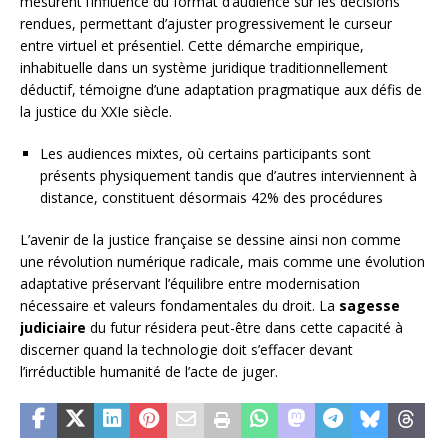
mesurent l’influence du format d’audience sur les décisions
rendues, permettant d’ajuster progressivement le curseur
entre virtuel et présentiel. Cette démarche empirique,
inhabituelle dans un système juridique traditionnellement
déductif, témoigne d’une adaptation pragmatique aux défis de
la justice du XXIe siècle.
Les audiences mixtes, où certains participants sont
présents physiquement tandis que d’autres interviennent à
distance, constituent désormais 42% des procédures
L’avenir de la justice française se dessine ainsi non comme
une révolution numérique radicale, mais comme une évolution
adaptative préservant l’équilibre entre modernisation
nécessaire et valeurs fondamentales du droit. La
sagesse
judiciaire
du futur résidera peut-être dans cette capacité à
discerner quand la technologie doit s’effacer devant
l’irréductible humanité de l’acte de juger.