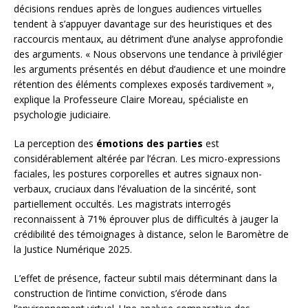
décisions rendues après de longues audiences virtuelles
tendent à s’appuyer davantage sur des heuristiques et des
raccourcis mentaux, au détriment d’une analyse approfondie
des arguments. « Nous observons une tendance à privilégier
les arguments présentés en début d’audience et une moindre
rétention des éléments complexes exposés tardivement »,
explique la Professeure Claire Moreau, spécialiste en
psychologie judiciaire.
La perception des
émotions des parties
est
considérablement altérée par l’écran. Les micro-expressions
faciales, les postures corporelles et autres signaux non-
verbaux, cruciaux dans l’évaluation de la sincérité, sont
partiellement occultés. Les magistrats interrogés
reconnaissent à 71% éprouver plus de difficultés à jauger la
crédibilité des témoignages à distance, selon le Baromètre de
la Justice Numérique 2025.
L’effet de présence, facteur subtil mais déterminant dans la
construction de l’intime conviction, s’érode dans