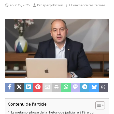
août 15, 2025
Prosper Johnson
Commentaires fermés
Contenu de l'article
La métamorphose de la rhétorique judiciaire à l’ère du