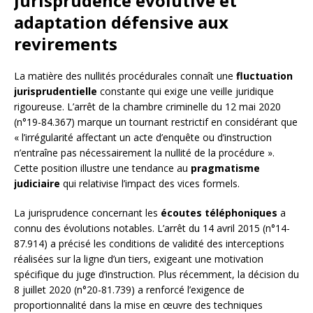
Jurisprudence évolutive et
adaptation défensive aux
revirements
La matière des nullités procédurales connaît une
fluctuation
jurisprudentielle
constante qui exige une veille juridique
rigoureuse. L’arrêt de la chambre criminelle du 12 mai 2020
(n°19-84.367) marque un tournant restrictif en considérant que
« l’irrégularité affectant un acte d’enquête ou d’instruction
n’entraîne pas nécessairement la nullité de la procédure ».
Cette position illustre une tendance au
pragmatisme
judiciaire
qui relativise l’impact des vices formels.
La jurisprudence concernant les
écoutes téléphoniques
a
connu des évolutions notables. L’arrêt du 14 avril 2015 (n°14-
87.914) a précisé les conditions de validité des interceptions
réalisées sur la ligne d’un tiers, exigeant une motivation
spécifique du juge d’instruction. Plus récemment, la décision du
8 juillet 2020 (n°20-81.739) a renforcé l’exigence de
proportionnalité dans la mise en œuvre des techniques