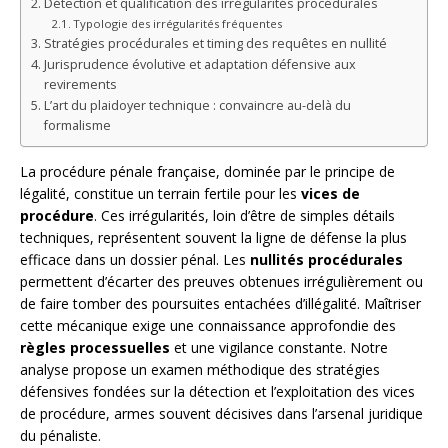
Détection et qualification des irrégularités procédurales
Typologie des irrégularités fréquentes
Stratégies procédurales et timing des requêtes en nullité
Jurisprudence évolutive et adaptation défensive aux
revirements
L’art du plaidoyer technique : convaincre au-delà du
formalisme
La procédure pénale française, dominée par le principe de
légalité, constitue un terrain fertile pour les
vices de
procédure
. Ces irrégularités, loin d’être de simples détails
techniques, représentent souvent la ligne de défense la plus
efficace dans un dossier pénal. Les
nullités procédurales
permettent d’écarter des preuves obtenues irrégulièrement ou
de faire tomber des poursuites entachées d’illégalité. Maîtriser
cette mécanique exige une connaissance approfondie des
règles processuelles
et une vigilance constante. Notre
analyse propose un examen méthodique des stratégies
défensives fondées sur la détection et l’exploitation des vices
de procédure, armes souvent décisives dans l’arsenal juridique
du pénaliste.