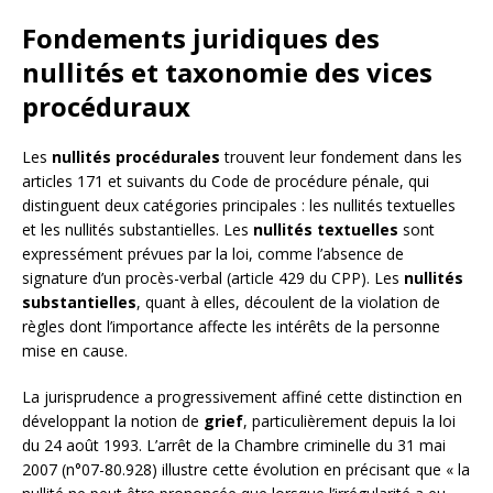
Fondements juridiques des
nullités et taxonomie des vices
procéduraux
Les
nullités procédurales
trouvent leur fondement dans les
articles 171 et suivants du Code de procédure pénale, qui
distinguent deux catégories principales : les nullités textuelles
et les nullités substantielles. Les
nullités textuelles
sont
expressément prévues par la loi, comme l’absence de
signature d’un procès-verbal (article 429 du CPP). Les
nullités
substantielles
, quant à elles, découlent de la violation de
règles dont l’importance affecte les intérêts de la personne
mise en cause.
La jurisprudence a progressivement affiné cette distinction en
développant la notion de
grief
, particulièrement depuis la loi
du 24 août 1993. L’arrêt de la Chambre criminelle du 31 mai
2007 (n°07-80.928) illustre cette évolution en précisant que « la