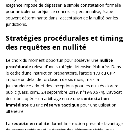
exigence impose de dépasser la simple constatation formelle
pour articuler un préjudice concret et personnalisé, étape
souvent déterminante dans l’acceptation de la nullité par les
juridictions.
Stratégies procédurales et timing
des requêtes en nullité
Le choix du moment opportun pour soulever une
nullité
procédurale
relève d’une stratégie défensive élaborée. Dans
le cadre d’une instruction préparatoire, l’article 173 du CPP
impose un délai de forclusion de six mois, mais la
jurisprudence admet des exceptions pour les nullités d’ordre
public (Cass. crim., 24 septembre 2019, n°19-80.674). L’avocat
doit donc opérer un arbitrage entre une
contestation
immédiate
ou une
réserve tactique
pour une utilisation
ultérieure.
La
requête en nullité
durant l’instruction présente l’avantage
de purger rapidement le dossier des éléments viciés, mais