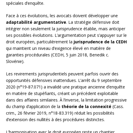
spéciales d’enquête.
Face à ces évolutions, les avocats doivent développer une
adaptabilité argumentative
. La stratégie défensive doit
intégrer non seulement la jurisprudence établie, mais anticiper
ses possibles évolutions. L’argumentation peut s’appuyer sur le
droit européen, particulièrement la
jurisprudence de la CEDH
qui maintient un niveau d’exigence élevé en matière de
garanties procédurales (CEDH, 5 juin 2018, Benedik c.
Slovénie).
Les revirements jurisprudentiels peuvent parfois ouvrir des
opportunités défensives inattendues. L’arrêt du 9 septembre
2020 (n°19-87.071) a invalidé une pratique ancienne d’enquête
en matière de stupéfiants, créant un précédent exploitable
dans des affaires similaires. À l’inverse, la limitation progressive
du champ d’application de la
théorie de la connexité
(Cass.
crim., 26 février 2019, n°18-83.319) réduit les possibilités
d’extension des nullités à des procédures distinctes.
L’harmonisation avec le droit européen reste un chantier