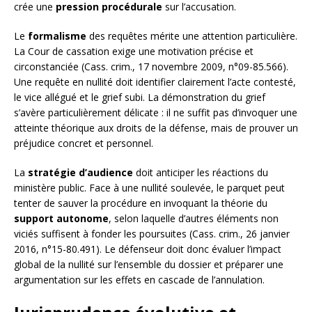
crée une
pression procédurale
sur l’accusation.
Le
formalisme
des requêtes mérite une attention particulière.
La Cour de cassation exige une motivation précise et
circonstanciée (Cass. crim., 17 novembre 2009, n°09-85.566).
Une requête en nullité doit identifier clairement l’acte contesté,
le vice allégué et le grief subi. La démonstration du grief
s’avère particulièrement délicate : il ne suffit pas d’invoquer une
atteinte théorique aux droits de la défense, mais de prouver un
préjudice concret et personnel.
La
stratégie d’audience
doit anticiper les réactions du
ministère public. Face à une nullité soulevée, le parquet peut
tenter de sauver la procédure en invoquant la théorie du
support autonome
, selon laquelle d’autres éléments non
viciés suffisent à fonder les poursuites (Cass. crim., 26 janvier
2016, n°15-80.491). Le défenseur doit donc évaluer l’impact
global de la nullité sur l’ensemble du dossier et préparer une
argumentation sur les effets en cascade de l’annulation.