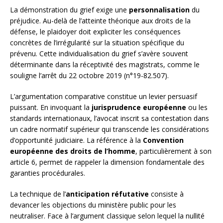
La démonstration du grief exige une
personnalisation
du
préjudice. Au-delà de l’atteinte théorique aux droits de la
défense, le plaidoyer doit expliciter les conséquences
concrètes de l’irrégularité sur la situation spécifique du
prévenu. Cette individualisation du grief s’avère souvent
déterminante dans la réceptivité des magistrats, comme le
souligne l’arrêt du 22 octobre 2019 (n°19-82.507).
L’argumentation comparative constitue un levier persuasif
puissant. En invoquant la
jurisprudence européenne
ou les
standards internationaux, l’avocat inscrit sa contestation dans
un cadre normatif supérieur qui transcende les considérations
d’opportunité judiciaire. La référence à la
Convention
européenne des droits de l’homme
, particulièrement à son
article 6, permet de rappeler la dimension fondamentale des
garanties procédurales.
La technique de l’
anticipation réfutative
consiste à
devancer les objections du ministère public pour les
neutraliser. Face à l’argument classique selon lequel la nullité