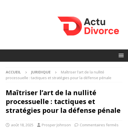
ACCUEIL
JURIDIQUE
Maîtriser l’art de la nullité
processuelle : tactiques et stratégies pour la défense pénale
Maîtriser l’art de la nullité
processuelle : tactiques et
stratégies pour la défense pénale
août 18, 2025
Prosper Johnson
Commentaires fermés