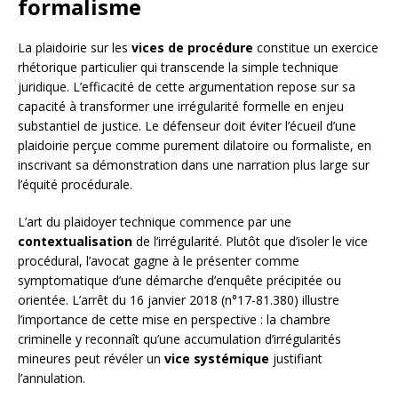
formalisme
La plaidoirie sur les
vices de procédure
constitue un exercice
rhétorique particulier qui transcende la simple technique
juridique. L’efficacité de cette argumentation repose sur sa
capacité à transformer une irrégularité formelle en enjeu
substantiel de justice. Le défenseur doit éviter l’écueil d’une
plaidoirie perçue comme purement dilatoire ou formaliste, en
inscrivant sa démonstration dans une narration plus large sur
l’équité procédurale.
L’art du plaidoyer technique commence par une
contextualisation
de l’irrégularité. Plutôt que d’isoler le vice
procédural, l’avocat gagne à le présenter comme
symptomatique d’une démarche d’enquête précipitée ou
orientée. L’arrêt du 16 janvier 2018 (n°17-81.380) illustre
l’importance de cette mise en perspective : la chambre
criminelle y reconnaît qu’une accumulation d’irrégularités
mineures peut révéler un
vice systémique
justifiant
l’annulation.