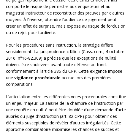
comporte le risque de permettre aux enquêteurs et au
magistrat instructeur de reconstituer des preuves par d’autres
moyens. À l’inverse, attendre l’audience de jugement peut
créer un effet de surprise, mais expose au risque de forclusion
ou de rejet pour tardiveté.
Pour les procédures sans instruction, la stratégie diffère
sensiblement. La jurisprudence « Kilic » (Cass. crim., 4 octobre
2016, n°16-82.309) a précisé que les exceptions de nullité
doivent être soulevées avant toute défense au fond,
conformément à l’article 385 du CPP. Cette exigence impose
une
vigilance procédurale
accrue lors des premières
comparutions.
L’articulation entre les différentes voies procédurales constitue
un enjeu majeur. La saisine de la chambre de l’instruction par
une requête en nullité peut être doublée d’une demande d’acte
auprès du juge d’instruction (art. 82 CPP) pour obtenir des
éléments susceptibles de révéler d’autres irrégularités. Cette
approche combinatoire maximise les chances de succès et