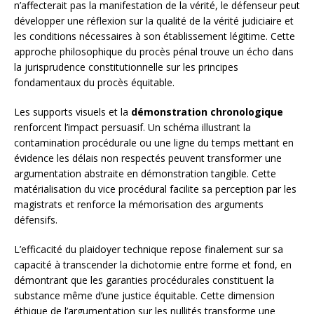
n’affecterait pas la manifestation de la vérité, le défenseur peut
développer une réflexion sur la qualité de la vérité judiciaire et
les conditions nécessaires à son établissement légitime. Cette
approche philosophique du procès pénal trouve un écho dans
la jurisprudence constitutionnelle sur les principes
fondamentaux du procès équitable.
Les supports visuels et la
démonstration chronologique
renforcent l’impact persuasif. Un schéma illustrant la
contamination procédurale ou une ligne du temps mettant en
évidence les délais non respectés peuvent transformer une
argumentation abstraite en démonstration tangible. Cette
matérialisation du vice procédural facilite sa perception par les
magistrats et renforce la mémorisation des arguments
défensifs.
L’efficacité du plaidoyer technique repose finalement sur sa
capacité à transcender la dichotomie entre forme et fond, en
démontrant que les garanties procédurales constituent la
substance même d’une justice équitable. Cette dimension
éthique de l’argumentation sur les nullités transforme une