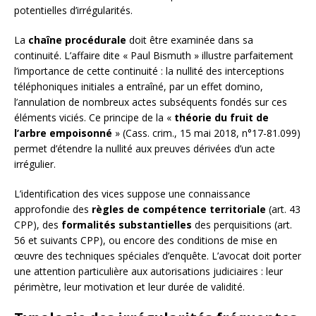
potentielles d’irrégularités.
La
chaîne procédurale
doit être examinée dans sa
continuité. L’affaire dite « Paul Bismuth » illustre parfaitement
l’importance de cette continuité : la nullité des interceptions
téléphoniques initiales a entraîné, par un effet domino,
l’annulation de nombreux actes subséquents fondés sur ces
éléments viciés. Ce principe de la «
théorie du fruit de
l’arbre empoisonné
» (Cass. crim., 15 mai 2018, n°17-81.099)
permet d’étendre la nullité aux preuves dérivées d’un acte
irrégulier.
L’identification des vices suppose une connaissance
approfondie des
règles de compétence territoriale
(art. 43
CPP), des
formalités substantielles
des perquisitions (art.
56 et suivants CPP), ou encore des conditions de mise en
œuvre des techniques spéciales d’enquête. L’avocat doit porter
une attention particulière aux autorisations judiciaires : leur
périmètre, leur motivation et leur durée de validité.