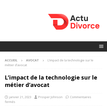
ACCUEIL
AVOCAT
L’impact de la technologie sur le
métier d’avocat
L’impact de la technologie sur le
métier d’avocat
janvier 21, 2023
Prosper Johnson
Commentaires
fermés