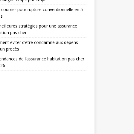
 courrier pour rupture conventionnelle en 5
es
eilleures stratégies pour une assurance
ation pas cher
ent éviter d’être condamné aux dépens
 un procès
endances de l’assurance habitation pas cher
026