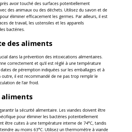
après avoir touché des surfaces potentiellement
avec des animaux ou des déchets. Utilisez du savon et de
ur éliminer efficacement les germes. Par ailleurs, il est
es de travail, les ustensiles et les appareils
des bactéries.
te des aliments
cial dans la prévention des intoxications alimentaires.
nne correctement et qu’il est réglé à une température
s dates de péremption indiquées sur les emballages et à
 outre, il est recommandé de ne pas trop remplir le
lation de l’air froid.
 aliments
rantir la sécurité alimentaire. Les viandes doivent être
écifique pour éliminer les bactéries potentiellement
nt être cuites à une température interne de 74°C, tandis
atteindre au moins 63°C. Utilisez un thermomètre à viande