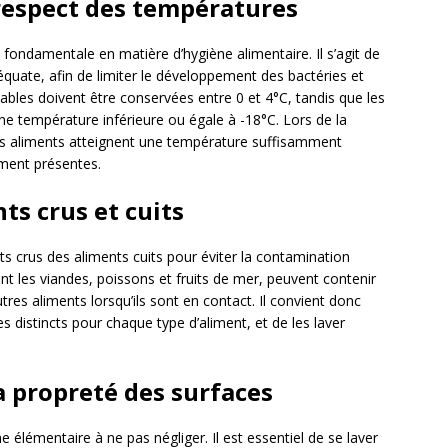
 respect des températures
e fondamentale en matière d’hygiène alimentaire. Il s’agit de
quate, afin de limiter le développement des bactéries et
bles doivent être conservées entre 0 et 4°C, tandis que les
ne température inférieure ou égale à -18°C. Lors de la
 les aliments atteignent une température suffisamment
ement présentes.
ts crus et cuits
nts crus des aliments cuits pour éviter la contamination
nt les viandes, poissons et fruits de mer, peuvent contenir
res aliments lorsqu’ils sont en contact. Il convient donc
es distincts pour chaque type d’aliment, et de les laver
a propreté des surfaces
élémentaire à ne pas négliger. Il est essentiel de se laver