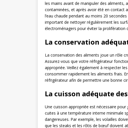
les mains avant de manipuler des aliments, 
contaminées, et après avoir été en contact 
l’eau chaude pendant au moins 20 secondes po
important de nettoyer régulièrement les surfac
électroménagers pour éviter la prolifération 
La conservation adéqua
La conservation des aliments joue un rôle cru
Assurez-vous que votre réfrigérateur fonctio
appropriée. Veillez également à respecter le
consommer rapidement les aliments frais. En
réfrigérateur afin de permettre une bonne circu
La cuisson adéquate des
Une cuisson appropriée est nécessaire pour ga
cuites à une température interne minimale sp
dangereuses. Par exemple, les volailles doive
que les steaks et les rôtis de bœuf doivent 