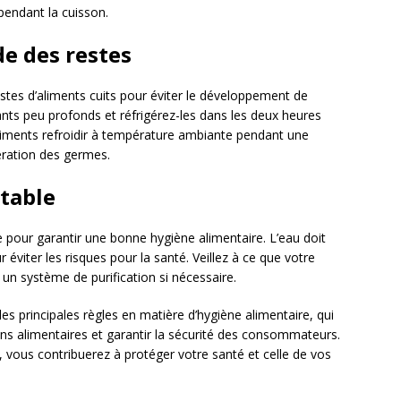
pendant la cuisson.
de des restes
restes d’aliments cuits pour éviter le développement de
ants peu profonds et réfrigérez-les dans les deux heures
 aliments refroidir à température ambiante pendant une
fération des germes.
otable
lle pour garantir une bonne hygiène alimentaire. L’eau doit
viter les risques pour la santé. Veillez à ce que votre
 un système de purification si nécessaire.
es principales règles en matière d’hygiène alimentaire, qui
ions alimentaires et garantir la sécurité des consommateurs.
, vous contribuerez à protéger votre santé et celle de vos