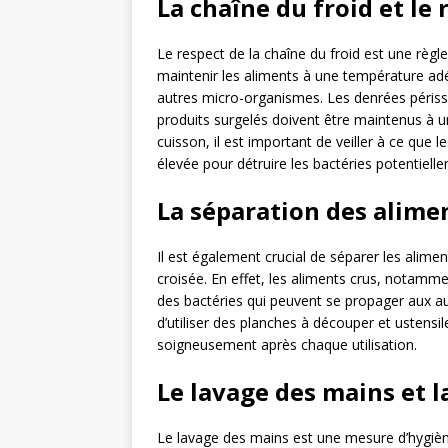
La chaîne du froid et le
Le respect de la chaîne du froid est une règl
maintenir les aliments à une température adé
autres micro-organismes. Les denrées périssa
produits surgelés doivent être maintenus à u
cuisson, il est important de veiller à ce que
élevée pour détruire les bactéries potentiell
La séparation des alimen
Il est également crucial de séparer les alime
croisée. En effet, les aliments crus, notamme
des bactéries qui peuvent se propager aux aut
d’utiliser des planches à découper et ustensil
soigneusement après chaque utilisation.
Le lavage des mains et l
Le lavage des mains est une mesure d’hygiène 