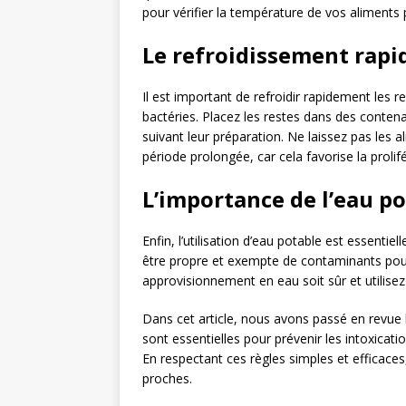
pour vérifier la température de vos aliments 
Le refroidissement rapi
Il est important de refroidir rapidement les 
bactéries. Placez les restes dans des conten
suivant leur préparation. Ne laissez pas les
période prolongée, car cela favorise la proli
L’importance de l’eau p
Enfin, l’utilisation d’eau potable est essentie
être propre et exempte de contaminants pour é
approvisionnement en eau soit sûr et utilisez
Dans cet article, nous avons passé en revue l
sont essentielles pour prévenir les intoxicat
En respectant ces règles simples et efficaces
proches.