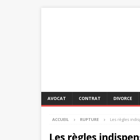
AVOCAT
CONTRAT
DIVORCE
ACCUEIL
RUPTURE
Les règles indi
Les règles indispe