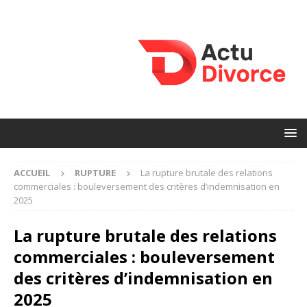
ACCUEIL
RUPTURE
La rupture brutale des relations
commerciales : bouleversement des critères d’indemnisation en
2025
La rupture brutale des relations
commerciales : bouleversement
des critères d’indemnisation en
2025