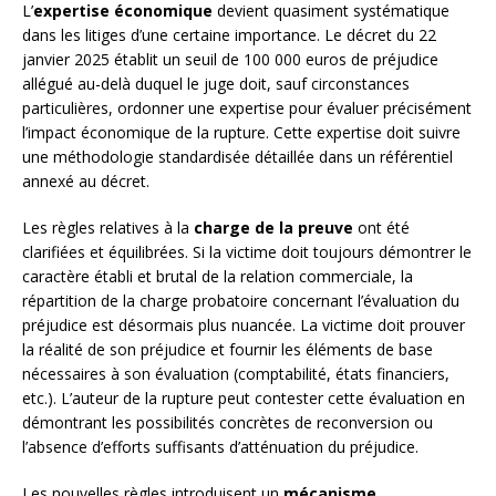
L’
expertise économique
devient quasiment systématique
dans les litiges d’une certaine importance. Le décret du 22
janvier 2025 établit un seuil de 100 000 euros de préjudice
allégué au-delà duquel le juge doit, sauf circonstances
particulières, ordonner une expertise pour évaluer précisément
l’impact économique de la rupture. Cette expertise doit suivre
une méthodologie standardisée détaillée dans un référentiel
annexé au décret.
Les règles relatives à la
charge de la preuve
ont été
clarifiées et équilibrées. Si la victime doit toujours démontrer le
caractère établi et brutal de la relation commerciale, la
répartition de la charge probatoire concernant l’évaluation du
préjudice est désormais plus nuancée. La victime doit prouver
la réalité de son préjudice et fournir les éléments de base
nécessaires à son évaluation (comptabilité, états financiers,
etc.). L’auteur de la rupture peut contester cette évaluation en
démontrant les possibilités concrètes de reconversion ou
l’absence d’efforts suffisants d’atténuation du préjudice.
Les nouvelles règles introduisent un
mécanisme