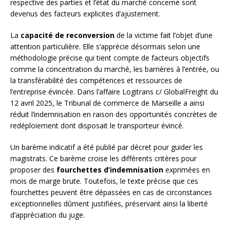
respective des parties et l’état du marché concerné sont
devenus des facteurs explicites d’ajustement.
La
capacité de reconversion
de la victime fait l’objet d’une
attention particulière. Elle s’apprécie désormais selon une
méthodologie précise qui tient compte de facteurs objectifs
comme la concentration du marché, les barrières à l’entrée, ou
la transférabilité des compétences et ressources de
l’entreprise évincée. Dans l’affaire Logitrans c/ GlobalFreight du
12 avril 2025, le Tribunal de commerce de Marseille a ainsi
réduit l’indemnisation en raison des opportunités concrètes de
redéploiement dont disposait le transporteur évincé.
Un barème indicatif a été publié par décret pour guider les
magistrats. Ce barème croise les différents critères pour
proposer des
fourchettes d’indemnisation
exprimées en
mois de marge brute. Toutefois, le texte précise que ces
fourchettes peuvent être dépassées en cas de circonstances
exceptionnelles dûment justifiées, préservant ainsi la liberté
d’appréciation du juge.