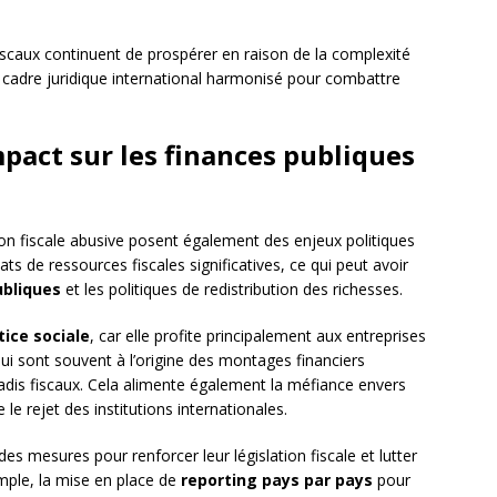
iscaux continuent de prospérer en raison de la complexité
 cadre juridique international harmonisé pour combattre
mpact sur les finances publiques
tion fiscale abusive posent également des enjeux politiques
ats de ressources fiscales significatives, ce qui peut avoir
ubliques
et les politiques de redistribution des richesses.
tice sociale
, car elle profite principalement aux entreprises
 qui sont souvent à l’origine des montages financiers
adis fiscaux. Cela alimente également la méfiance envers
 le rejet des institutions internationales.
es mesures pour renforcer leur législation fiscale et lutter
emple, la mise en place de
reporting pays par pays
pour