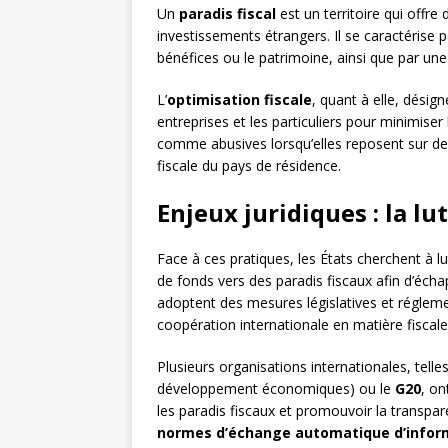
Un
paradis fiscal
est un territoire qui offre
investissements étrangers. Il se caractérise pa
bénéfices ou le patrimoine, ainsi que par une
L’
optimisation fiscale
, quant à elle, désig
entreprises et les particuliers pour minimiser
comme abusives lorsqu’elles reposent sur des 
fiscale du pays de résidence.
Enjeux juridiques : la lu
Face à ces pratiques, les États cherchent à lut
de fonds vers des paradis fiscaux afin d’échapp
adoptent des mesures législatives et réglemen
coopération internationale en matière fiscale
Plusieurs organisations internationales, telles
développement économiques) ou le
G20
, on
les paradis fiscaux et promouvoir la transpar
normes d’échange automatique d’infor