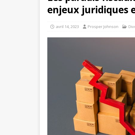
enjeux juridiques e
avril 14, 2023
Prosper Johnson
Div