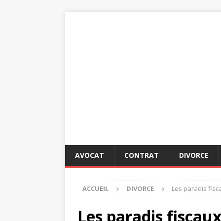
AVOCAT
CONTRAT
DIVORCE
ACCUEIL
DIVORCE
Les paradis fisca
Les paradis fiscaux 