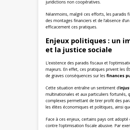
juridictions non coopératives.
Néanmoins, malgré ces efforts, les paradis f
des montages financiers et de l’absence d’un
efficacement ces pratiques.
Enjeux politiques : un i
et la justice sociale
L’existence des paradis fiscaux et l’optimisa
majeurs. En effet, ces pratiques privent les Ét
de graves conséquences sur les
finances p
Cette situation entraîne un sentiment d’
injus
multinationales et aux particuliers fortunés,
complexes permettant de tirer profit des par
les élites économiques et politiques, ainsi que
Face à ces enjeux, certains pays ont adopté d
contre l’optimisation fiscale abusive. Par ex