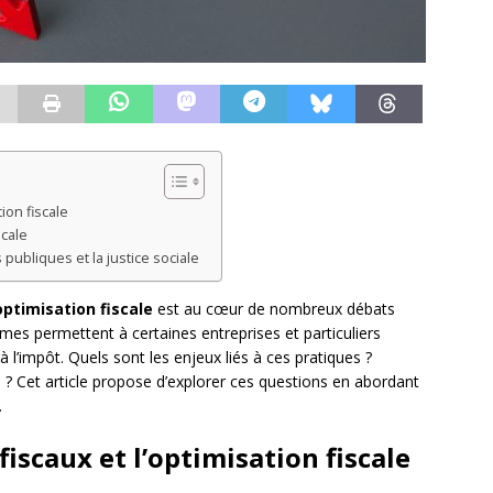
ion fiscale
scale
 publiques et la justice sociale
optimisation fiscale
est au cœur de nombreux débats
smes permettent à certaines entreprises et particuliers
 l’impôt. Quels sont les enjeux liés à ces pratiques ?
? Cet article propose d’explorer ces questions en abordant
.
iscaux et l’optimisation fiscale