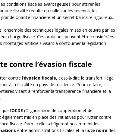
 des conditions fiscales avantageuses pour attirer les
r une fiscalité réduite ou nulle sur les revenus, les
 grande opacité financière et un secret bancaire rigoureux.
ne l’ensemble des techniques légales mises en œuvre par les
 leur charge fiscale. Ces pratiques peuvent être considérées
montages artificiels visant à contourner la législation
tte contre l’évasion fiscale
ter contre l’
évasion fiscale
, c’est-à-dire le transfert illégal
er à la fiscalité du pays de résidence. Pour ce faire, ils
taires visant à renforcer la transparence financière et la
.
 que l’
OCDE
(Organisation de coopération et de
t également mis en place des initiatives pour lutter contre
ence fiscale. Parmi celles-ci figurent notamment les
mations
entre administrations fiscales et la
liste noire
des