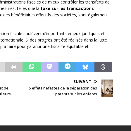
ministrations fiscales de mieux contrôler les transferts de
mesures, telles que la
taxe sur les transactions
ic des bénéficiaires effectifs des sociétés, sont également
sation fiscale soulèvent d’importants enjeux juridiques et
ernationale. Si des progrès ont été réalisés dans la lutte
 à faire pour garantir une fiscalité équitable et
SUIVANT
ux de
5 effets néfastes de la séparation des
illeurs
parents sur les enfants