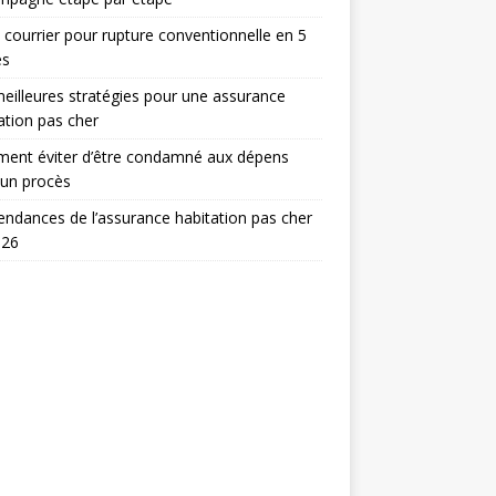
 courrier pour rupture conventionnelle en 5
es
eilleures stratégies pour une assurance
ation pas cher
ent éviter d’être condamné aux dépens
 un procès
endances de l’assurance habitation pas cher
026