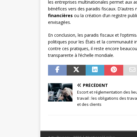
les entreprises multinationales permet aux ad
bénéfices vers des paradis fiscaux. D’autres 
financières
ou la création d’un registre publ
envisagées.
En conclusion, les paradis fiscaux et l’optimi
politiques pour les États et la communauté int
contre ces pratiques, il reste encore beaucoup
transparente à l’échelle mondiale.
PRÉCÉDENT
Escort et réglementation des lie
travail : les obligations des trava
et des clients