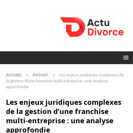
ACCUEIL
AVOCAT
Les enjeux juridiques complexes de
la gestion d’une franchise multi-entreprise : une analyse
approfondie
Les enjeux juridiques complexes
de la gestion d’une franchise
multi-entreprise : une analyse
approfondie