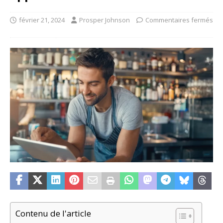
février 21, 2024
Prosper Johnson
Commentaires fermés
Contenu de l'article