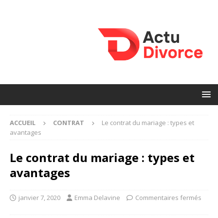
ACCUEIL
CONTRAT
Le contrat du mariage : types et
avantages
Le contrat du mariage : types et
avantages
janvier 7, 2020
Emma Delavine
Commentaires fermés