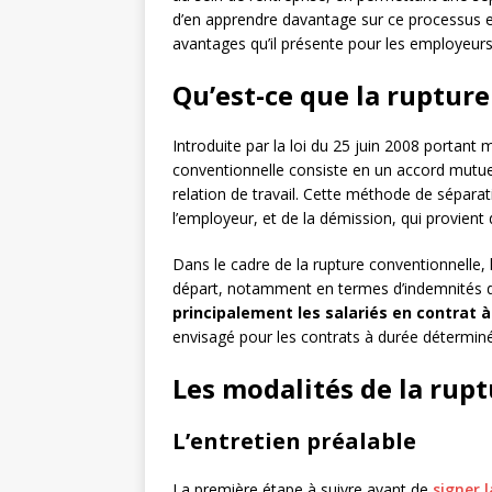
d’en apprendre davantage sur ce processus e
avantages qu’il présente pour les employeurs 
Qu’est-ce que la ruptur
Introduite par la loi du 25 juin 2008 portant 
conventionnelle consiste en un accord mutuel
relation de travail. Cette méthode de séparatio
l’employeur, et de la démission, qui provient
Dans le cadre de la rupture conventionnelle,
départ, notamment en termes d’indemnités d
principalement les salariés en contrat 
envisagé pour les contrats à durée déterminé
Les modalités de la rup
L’entretien préalable
La première étape à suivre avant de
signer 