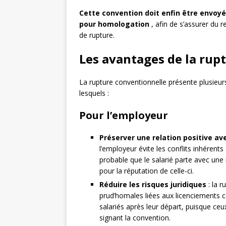
Cette convention doit enfin être envoyé
pour homologation
, afin de s’assurer du 
de rupture.
Les avantages de la rup
La rupture conventionnelle présente plusieur
lesquels :
Pour l’employeur
Préserver une relation positive ave
l’employeur évite les conflits inhérent
probable que le salarié parte avec une 
pour la réputation de celle-ci.
Réduire les risques juridiques
: la r
prud’homales liées aux licenciements co
salariés après leur départ, puisque ceux
signant la convention.