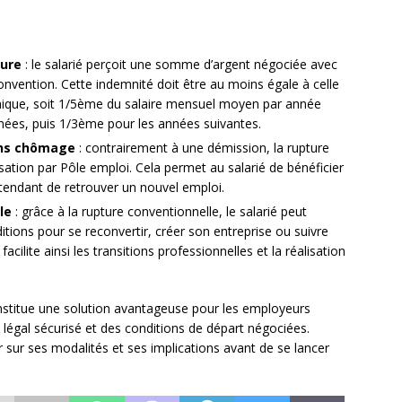
ture
: le salarié perçoit une somme d’argent négociée avec
convention. Cette indemnité doit être au moins égale à celle
ique, soit 1/5ème du salaire mensuel moyen par année
nnées, puis 1/3ème pour les années suivantes.
ions chômage
: contrairement à une démission, la rupture
sation par Pôle emploi. Cela permet au salarié de bénéficier
ttendant de retrouver un nouvel emploi.
le
: grâce à la rupture conventionnelle, le salarié peut
tions pour se reconvertir, créer son entreprise ou suivre
facilite ainsi les transitions professionnelles et la réalisation
onstitue une solution avantageuse pour les employeurs
 légal sécurisé et des conditions de départ négociées.
r sur ses modalités et ses implications avant de se lancer