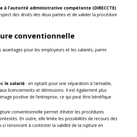
e à l’autorité administrative compétente (DIRECCTE)
respect des droits des deux parties et de valider la procédure
ture conventionnelle
s avantages pour les employeurs et les salariés, parmi
c le salarié
: en optant pour une séparation à l’amiable,
s aux licenciements et démissions. Il est également plus
image positive de l’entreprise, ce qui peut être bénéfique
upture conventionnelle permet d’éviter les procédures
ntestés. En outre, elle limite les possibilités de recours des
-ci renoncent à contester la validité de la rupture en