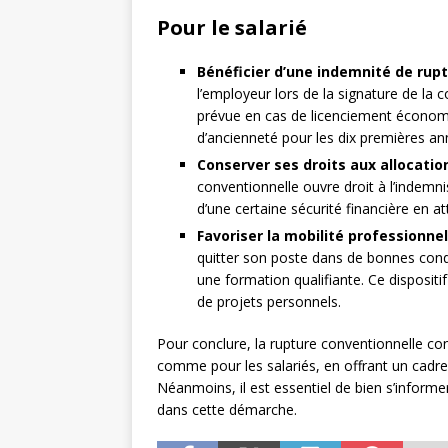
Pour le salarié
Bénéficier d’une indemnité de rup
l’employeur lors de la signature de la 
prévue en cas de licenciement économ
d’ancienneté pour les dix premières a
Conserver ses droits aux allocat
conventionnelle ouvre droit à l’indemni
d’une certaine sécurité financière en a
Favoriser la mobilité professionnel
quitter son poste dans de bonnes condi
une formation qualifiante. Ce dispositif 
de projets personnels.
Pour conclure, la rupture conventionnelle c
comme pour les salariés, en offrant un cadre
Néanmoins, il est essentiel de bien s’informe
dans cette démarche.