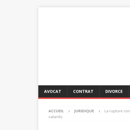
AVOCAT
CONTRAT
DIVORCE
ACCUEIL
JURIDIQUE
La rupture con
salariés