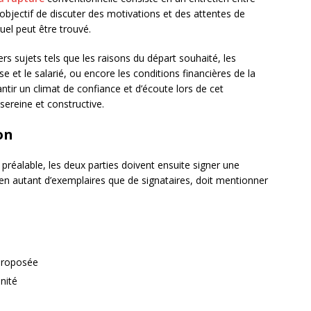
 objectif de discuter des motivations et des attentes de
uel peut être trouvé.
ers sujets tels que les raisons du départ souhaité, les
e et le salarié, ou encore les conditions financières de la
ntir un climat de confiance et d’écoute lors de cet
sereine et constructive.
on
n préalable, les deux parties doivent ensuite signer une
en autant d’exemplaires que de signataires, doit mentionner
 proposée
nité