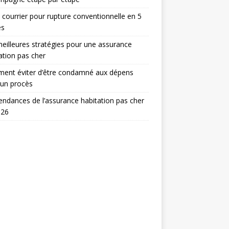
 courrier pour rupture conventionnelle en 5
es
eilleures stratégies pour une assurance
ation pas cher
ent éviter d’être condamné aux dépens
 un procès
endances de l’assurance habitation pas cher
026