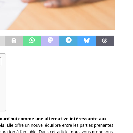
jourd’hui comme une alternative intéressante aux
ls.
Elle offre un nouvel équilibre entre les parties prenantes
paration à l’amiable. Dans cet article, nous vous proposons