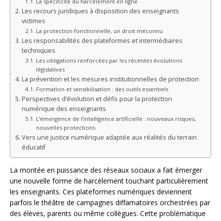
La spécificité du harcèlement en ligne
Les recours juridiques à disposition des enseignants
victimes
La protection fonctionnelle, un droit méconnu
Les responsabilités des plateformes et intermédiaires
techniques
Les obligations renforcées par les récentes évolutions
législatives
La prévention et les mesures institutionnelles de protection
Formation et sensibilisation : des outils essentiels
Perspectives d’évolution et défis pour la protection
numérique des enseignants
L’émergence de l’intelligence artificielle : nouveaux risques,
nouvelles protections
Vers une justice numérique adaptée aux réalités du terrain
éducatif
La montée en puissance des réseaux sociaux a fait émerger
une nouvelle forme de harcèlement touchant particulièrement
les enseignants. Ces plateformes numériques deviennent
parfois le théâtre de campagnes diffamatoires orchestrées par
des élèves, parents ou même collègues. Cette problématique