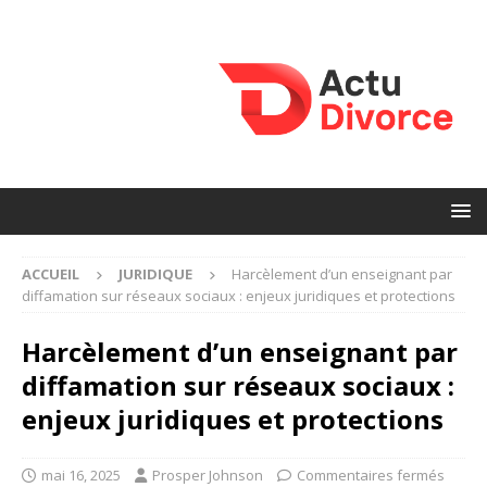
ACCUEIL
JURIDIQUE
Harcèlement d’un enseignant par
diffamation sur réseaux sociaux : enjeux juridiques et protections
Harcèlement d’un enseignant par
diffamation sur réseaux sociaux :
enjeux juridiques et protections
mai 16, 2025
Prosper Johnson
Commentaires fermés