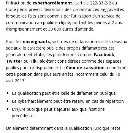
l’infraction de
cyberharcèlement
. L’article 222-33-2-2 du
Code pénal prévoit désormais des circonstances aggravantes
lorsque les faits sont commis par l’utilisation d’un service de
communication au public en ligne, portant les peines à 2 ans
d’emprisonnement et 30 000 euros d’amende.
Pour les
enseignants
, victimes de diffamation sur les réseaux
sociaux, le caractère public des propos diffamatoires est
généralement établi, les plateformes comme
Facebook
,
Twitter
ou
TikTok
étant considérées comme des espaces
publics par la jurisprudence. La
Cour de cassation
a confirmé
cette position dans plusieurs arrêts, notamment celui du 10
avril 2013.
La qualification peut être celle de diffamation publique
Le cyberharcèlement peut être retenu en cas de répétition
L’injure publique peut s’ajouter aux qualifications
précédentes
Un élément déterminant dans la qualification juridique reste