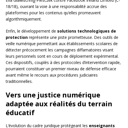
Eva Glawischnig-Piesczek contre Facebook Ireland Limited (C-
18/18), ouvrant la voie à une responsabilité accrue des
plateformes pour les contenus qu’elles promeuvent
algorithmiquement.
Enfin, le développement de
solutions technologiques de
protection
représente une piste prometteuse. Des outils de
veille numérique permettant aux établissements scolaires de
détecter précocement les campagnes diffamatoires visant
leurs personnels sont en cours de déploiement expérimental.
Ces dispositifs, couplés à des protocoles d’intervention rapide,
pourraient constituer un premier niveau de défense efficace
avant même le recours aux procédures judiciaires
traditionnelles.
Vers une justice numérique
adaptée aux réalités du terrain
éducatif
L’évolution du cadre juridique protégeant les
enseignants