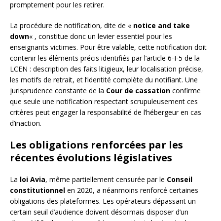
promptement pour les retirer.
La procédure de notification, dite de «
notice and take
down
« , constitue donc un levier essentiel pour les
enseignants victimes. Pour être valable, cette notification doit
contenir les éléments précis identifiés par l’article 6-I-5 de la
LCEN : description des faits litigieux, leur localisation précise,
les motifs de retrait, et l’identité complète du notifiant. Une
jurisprudence constante de la
Cour de cassation
confirme
que seule une notification respectant scrupuleusement ces
critères peut engager la responsabilité de l’hébergeur en cas
d’inaction.
Les obligations renforcées par les
récentes évolutions législatives
La
loi Avia
, même partiellement censurée par le
Conseil
constitutionnel
en 2020, a néanmoins renforcé certaines
obligations des plateformes. Les opérateurs dépassant un
certain seuil d’audience doivent désormais disposer d’un