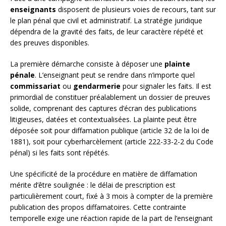
enseignants
disposent de plusieurs voies de recours, tant sur
le plan pénal que civil et administratif. La stratégie juridique
dépendra de la gravité des faits, de leur caractère répété et
des preuves disponibles.
La première démarche consiste à déposer une
plainte
pénale
. L’enseignant peut se rendre dans n’importe quel
commissariat
ou
gendarmerie
pour signaler les faits. Il est
primordial de constituer préalablement un dossier de preuves
solide, comprenant des captures d’écran des publications
litigieuses, datées et contextualisées. La plainte peut être
déposée soit pour diffamation publique (article 32 de la loi de
1881), soit pour cyberharcèlement (article 222-33-2-2 du Code
pénal) si les faits sont répétés.
Une spécificité de la procédure en matière de diffamation
mérite d’être soulignée : le délai de prescription est
particulièrement court, fixé à 3 mois à compter de la première
publication des propos diffamatoires. Cette contrainte
temporelle exige une réaction rapide de la part de l’enseignant