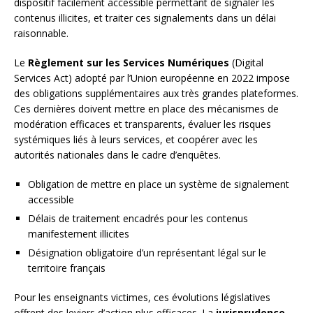
dispositif facilement accessible permettant de signaler les
contenus illicites, et traiter ces signalements dans un délai
raisonnable.
Le
Règlement sur les Services Numériques
(Digital
Services Act) adopté par l’Union européenne en 2022 impose
des obligations supplémentaires aux très grandes plateformes.
Ces dernières doivent mettre en place des mécanismes de
modération efficaces et transparents, évaluer les risques
systémiques liés à leurs services, et coopérer avec les
autorités nationales dans le cadre d’enquêtes.
Obligation de mettre en place un système de signalement
accessible
Délais de traitement encadrés pour les contenus
manifestement illicites
Désignation obligatoire d’un représentant légal sur le
territoire français
Pour les enseignants victimes, ces évolutions législatives
offrent des leviers d’action plus efficaces. La
jurisprudence