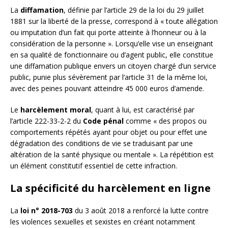
La
diffamation
, définie par l’article 29 de la loi du 29 juillet
1881 sur la liberté de la presse, correspond à « toute allégation
ou imputation d’un fait qui porte atteinte à l’honneur ou à la
considération de la personne ». Lorsqu’elle vise un enseignant
en sa qualité de fonctionnaire ou d’agent public, elle constitue
une diffamation publique envers un citoyen chargé d’un service
public, punie plus sévèrement par l’article 31 de la même loi,
avec des peines pouvant atteindre 45 000 euros d’amende.
Le
harcèlement moral
, quant à lui, est caractérisé par
l’article 222-33-2-2 du
Code pénal
comme « des propos ou
comportements répétés ayant pour objet ou pour effet une
dégradation des conditions de vie se traduisant par une
altération de la santé physique ou mentale ». La répétition est
un élément constitutif essentiel de cette infraction.
La spécificité du harcèlement en ligne
La
loi n° 2018-703
du 3 août 2018 a renforcé la lutte contre
les violences sexuelles et sexistes en créant notamment