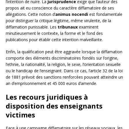
l’intention de nuire. La
jurisprudence
exige que l’auteur des
propos ait eu conscience du caractère diffamatoire de ses
allégations. Cette notion d’
animus nocendi
est fondamentale
pour distinguer la critique légitime, même virulente, de la
diffamation punissable. Les
tribunaux
examinent
minutieusement le contexte, la forme et le fond des
publications pour établir cette intention malveillante.
Enfin, la qualification peut être aggravée lorsque la diffamation
comporte des éléments discriminatoires fondés sur l’origine,
l’ethnie, la nationalité, la religion, le sexe, l’orientation sexuelle
ou le handicap de l’enseignant. Dans ce cas, l’article 32 de la loi
de 1881 prévoit des sanctions renforcées pouvant atteindre un
an d’emprisonnement et 45 000 euros d’amende.
Les recours juridiques à
disposition des enseignants
victimes
Face à une campagne diffamatoire sur les réseaux sociaux, les