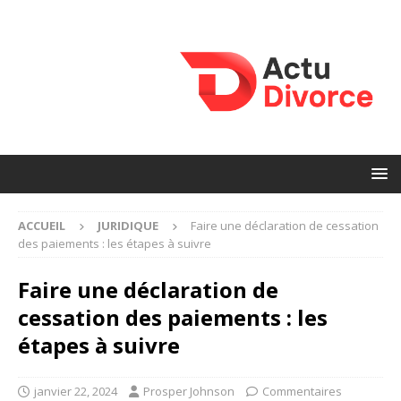
ACCUEIL
JURIDIQUE
Faire une déclaration de cessation
des paiements : les étapes à suivre
Faire une déclaration de
cessation des paiements : les
étapes à suivre
janvier 22, 2024
Prosper Johnson
Commentaires