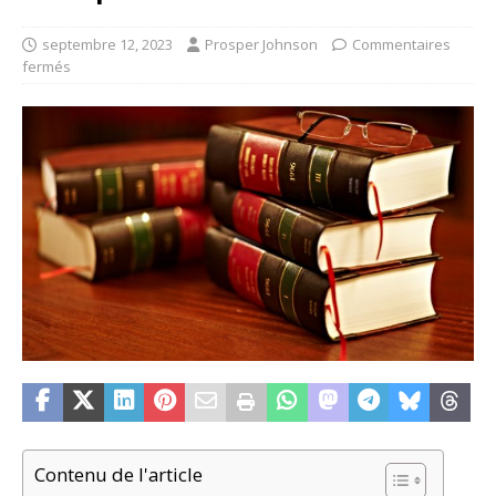
septembre 12, 2023
Prosper Johnson
Commentaires
fermés
Contenu de l'article