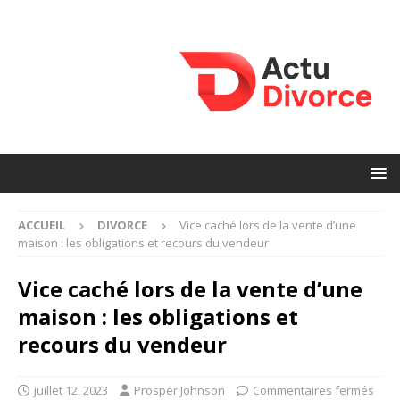
ACCUEIL
DIVORCE
Vice caché lors de la vente d’une
maison : les obligations et recours du vendeur
Vice caché lors de la vente d’une
maison : les obligations et
recours du vendeur
juillet 12, 2023
Prosper Johnson
Commentaires fermés