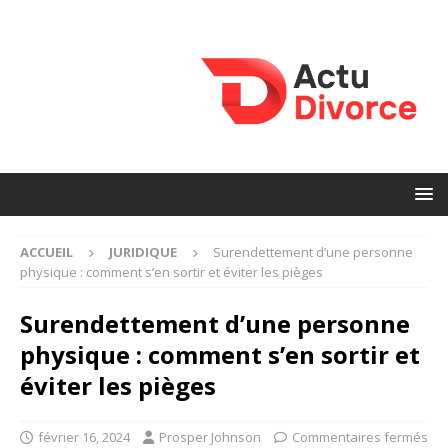
ACCUEIL
JURIDIQUE
Surendettement d’une personne
physique : comment s’en sortir et éviter les pièges
Surendettement d’une personne
physique : comment s’en sortir et
éviter les pièges
février 16, 2024
Prosper Johnson
Commentaires fermés