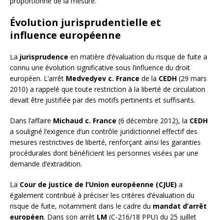
proportionné de la mesure.
Évolution jurisprudentielle et
influence européenne
La
jurisprudence
en matière d’évaluation du risque de fuite a
connu une évolution significative sous l’influence du droit
européen. L’arrêt
Medvedyev c. France
de la
CEDH
(29 mars
2010) a rappelé que toute restriction à la liberté de circulation
devait être justifiée par des motifs pertinents et suffisants.
Dans l’affaire
Michaud c. France
(6 décembre 2012), la
CEDH
a souligné l’exigence d’un contrôle juridictionnel effectif des
mesures restrictives de liberté, renforçant ainsi les garanties
procédurales dont bénéficient les personnes visées par une
demande d’extradition.
La
Cour de justice de l’Union européenne (CJUE)
a
également contribué à préciser les critères d’évaluation du
risque de fuite, notamment dans le cadre du
mandat d’arrêt
européen
. Dans son arrêt
LM
(C-216/18 PPU) du 25 juillet