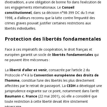
d’extradition, a une obligation de bonne foi dans l’exécution de
ses engagements internationaux. Le
Conseil
constitutionnel
, dans sa décision n°98-399 DC du 5 mai
1998, a d’ailleurs reconnu que la lutte contre l’impunité des
crimes graves pouvait justifier certaines restrictions aux
libertés individuelles.
Protection des libertés fondamentales
Face à ces impératifs de coopération, le droit français et
européen garantit un socle de
libertés fondamentales
qui
ne peuvent être méconnues :
La
liberté d’aller et venir
, consacrée par l’article 2 du
Protocole n°4 à la
Convention européenne des droits de
l’homme
, constitue l’une des libertés les plus directement
affectées par le retrait de passeport. La
CEDH
a développé une
jurisprudence exigeante sur ce point, notamment dans l’arrêt
Baumann c. France
(22 mai 2001), où elle a considéré que
toute restriction à cette liberté devait être strictement
nécessaire.