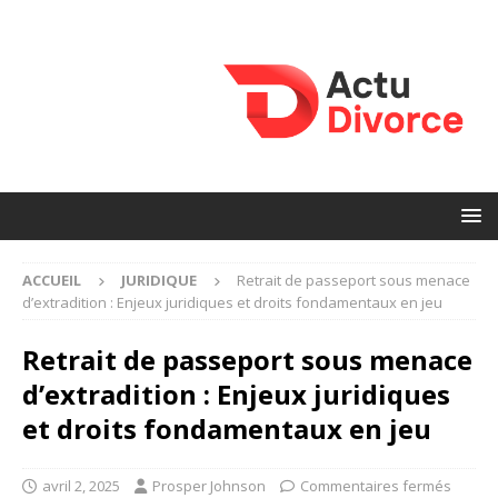
ACCUEIL
JURIDIQUE
Retrait de passeport sous menace
d’extradition : Enjeux juridiques et droits fondamentaux en jeu
Retrait de passeport sous menace
d’extradition : Enjeux juridiques
et droits fondamentaux en jeu
avril 2, 2025
Prosper Johnson
Commentaires fermés