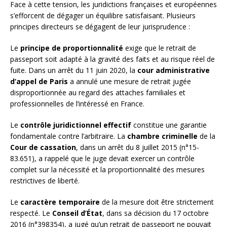
Face à cette tension, les juridictions françaises et européennes
s’efforcent de dégager un équilibre satisfaisant. Plusieurs
principes directeurs se dégagent de leur jurisprudence :
Le
principe de proportionnalité
exige que le retrait de
passeport soit adapté à la gravité des faits et au risque réel de
fuite. Dans un arrêt du 11 juin 2020, la
cour administrative
d’appel de Paris
a annulé une mesure de retrait jugée
disproportionnée au regard des attaches familiales et
professionnelles de l’intéressé en France.
Le
contrôle juridictionnel effectif
constitue une garantie
fondamentale contre l’arbitraire. La
chambre criminelle
de la
Cour de cassation
, dans un arrêt du 8 juillet 2015 (n°15-
83.651), a rappelé que le juge devait exercer un contrôle
complet sur la nécessité et la proportionnalité des mesures
restrictives de liberté.
Le
caractère temporaire
de la mesure doit être strictement
respecté. Le
Conseil d’État
, dans sa décision du 17 octobre
2016 (n°398354), a jugé qu’un retrait de passeport ne pouvait