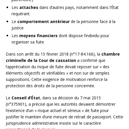
Les
attaches
dans d’autres pays, notamment dans l’État
requérant
Le
comportement antérieur
de la personne face à la
justice
Les
moyens financiers
dont dispose l’individu pour
organiser sa fuite
Dans son arrêt du 15 février 2018 (n°17-84.166), la
chambre
criminelle de la Cour de cassation
a confirmé que
l’appréciation du risque de fuite devait reposer sur « des
éléments objectifs et vérifiables » et non sur de simples
suppositions. Cette exigence de motivation renforce la
protection des droits de la personne concernée.
Le
Conseil d’État
, dans sa décision du 7 mai 2015
(n°375901), a précisé que les autorités devaient démontrer
l’existence d’un « risque actuel et sérieux » de fuite pour
justifier le maintien d’une mesure de retrait de passeport. Cette
jurisprudence administrative insiste sur le caractère