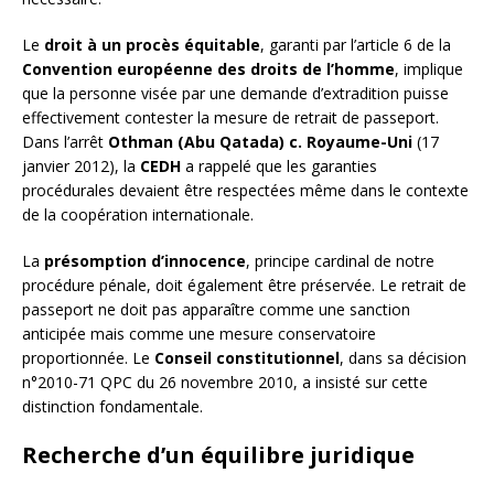
Le
droit à un procès équitable
, garanti par l’article 6 de la
Convention européenne des droits de l’homme
, implique
que la personne visée par une demande d’extradition puisse
effectivement contester la mesure de retrait de passeport.
Dans l’arrêt
Othman (Abu Qatada) c. Royaume-Uni
(17
janvier 2012), la
CEDH
a rappelé que les garanties
procédurales devaient être respectées même dans le contexte
de la coopération internationale.
La
présomption d’innocence
, principe cardinal de notre
procédure pénale, doit également être préservée. Le retrait de
passeport ne doit pas apparaître comme une sanction
anticipée mais comme une mesure conservatoire
proportionnée. Le
Conseil constitutionnel
, dans sa décision
n°2010-71 QPC du 26 novembre 2010, a insisté sur cette
distinction fondamentale.
Recherche d’un équilibre juridique