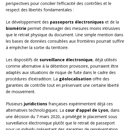
perspectives pour concilier l’efficacité des contrôles et le
respect des libertés fondamentales :
Le développement des
passeports électroniques
et de la
biométrie
permet d’envisager des mesures moins intrusives
que le retrait physique du document. Une simple mention dans
les bases de données consultées aux frontières pourrait suffire
à empêcher la sortie du territoire.
Les dispositifs de
surveillance électronique
, déjà utilisés
comme alternative à la détention provisoire, pourraient être
adaptés aux situations de risque de fuite dans le cadre des
procédures d’extradition. La
géolocalisation
offre des
garanties de contrôle tout en préservant une certaine liberté
de mouvement.
Plusieurs
juridictions
françaises expérimentent déjà ces
alternatives technologiques. La
cour d’appel de Lyon
, dans
une décision du 7 mars 2020, a privilégié le placement sous
surveillance électronique plutôt que le retrait de passeport
pour un individu présentant des garanties de représentation