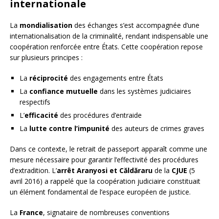
internationale
La
mondialisation
des échanges s’est accompagnée d’une
internationalisation de la criminalité, rendant indispensable une
coopération renforcée entre États. Cette coopération repose
sur plusieurs principes :
La
réciprocité
des engagements entre États
La
confiance mutuelle
dans les systèmes judiciaires
respectifs
L’
efficacité
des procédures d’entraide
La
lutte contre l’impunité
des auteurs de crimes graves
Dans ce contexte, le retrait de passeport apparaît comme une
mesure nécessaire pour garantir l’effectivité des procédures
d’extradition. L’
arrêt Aranyosi et Căldăraru
de la
CJUE
(5
avril 2016) a rappelé que la coopération judiciaire constituait
un élément fondamental de l’espace européen de justice.
La
France
, signataire de nombreuses conventions