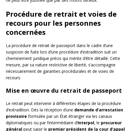
ne peut être justifiée que par des motifs sérieux.
Procédure de retrait et voies de
recours pour les personnes
concernées
La procédure de retrait de passeport dans le cadre d’une
suspicion de fuite lors d’une procédure d’extradition suit un
cheminement juridique précis qui mérite d’être détaillé. Cette
mesure, par sa nature restrictive de liberté, s’accompagne
nécessairement de garanties procédurales et de voies de
recours.
Mise en œuvre du retrait de passeport
Le retrait peut intervenir à différentes étapes de la procédure
d’extradition. Dès la réception d’une
demande d’arrestation
provisoire
formulée par un État étranger via les canaux
diplomatiques ou par l’intermédiaire d’
Interpol
, le
procureur
général
peut saisir le
premier président de la cour d’appel