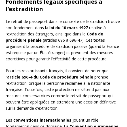
Fondements légaux spécifiques à
l’extradition
Le retrait de passeport dans le contexte de l’extradition trouve
son fondement dans la
loi du 10 mars 1927
relative à
l’extradition des étrangers, ainsi que dans le
Code de
procédure pénale
(articles 696 à 696-47). Ces textes
organisent la procédure d’extradition passive (quand la France
est requise par un État étranger) et prévoient des mesures
coercitives pour garantir l’effectivité de cette procédure.
Pour les ressortissants français, il convient de noter que
l’
article 696-4 du Code de procédure pénale
prohibe
l’extradition lorsque la personne réclamée a la nationalité
française. Toutefois, cette protection ne s’étend pas aux
mesures conservatoires comme le retrait de passeport qui
peuvent être appliquées en attendant une décision définitive
sur la demande d’extradition.
Les
conventions internationales
jouent un rôle
fondamental dans ce domaine. La
Convention européenne