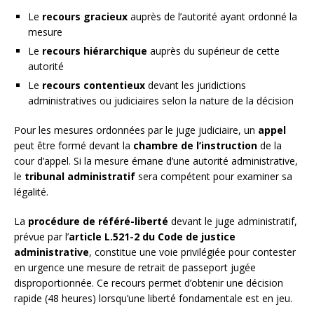
Le
recours gracieux
auprès de l’autorité ayant ordonné la
mesure
Le
recours hiérarchique
auprès du supérieur de cette
autorité
Le
recours contentieux
devant les juridictions
administratives ou judiciaires selon la nature de la décision
Pour les mesures ordonnées par le juge judiciaire, un
appel
peut être formé devant la
chambre de l’instruction
de la
cour d’appel. Si la mesure émane d’une autorité administrative,
le
tribunal administratif
sera compétent pour examiner sa
légalité.
La
procédure de référé-liberté
devant le juge administratif,
prévue par l’
article L.521-2 du Code de justice
administrative
, constitue une voie privilégiée pour contester
en urgence une mesure de retrait de passeport jugée
disproportionnée. Ce recours permet d’obtenir une décision
rapide (48 heures) lorsqu’une liberté fondamentale est en jeu.