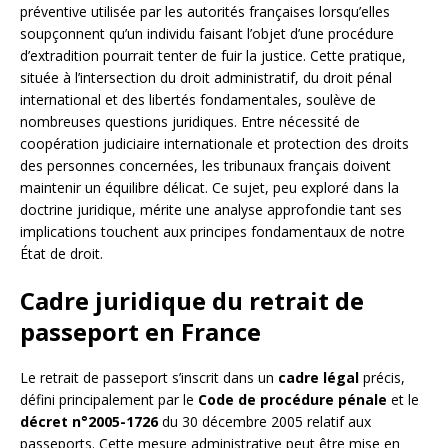
préventive utilisée par les autorités françaises lorsqu’elles
soupçonnent qu’un individu faisant l’objet d’une procédure
d’extradition pourrait tenter de fuir la justice. Cette pratique,
située à l’intersection du droit administratif, du droit pénal
international et des libertés fondamentales, soulève de
nombreuses questions juridiques. Entre nécessité de
coopération judiciaire internationale et protection des droits
des personnes concernées, les tribunaux français doivent
maintenir un équilibre délicat. Ce sujet, peu exploré dans la
doctrine juridique, mérite une analyse approfondie tant ses
implications touchent aux principes fondamentaux de notre
État de droit.
Cadre juridique du retrait de
passeport en France
Le retrait de passeport s’inscrit dans un
cadre légal
précis,
défini principalement par le
Code de procédure pénale
et le
décret n°2005-1726
du 30 décembre 2005 relatif aux
passeports. Cette mesure administrative peut être mise en