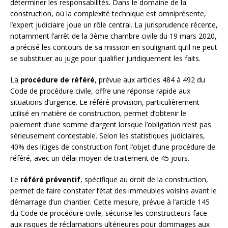
déterminer les responsabilités. Dans le domaine de la
construction, où la complexité technique est omniprésente,
l’expert judiciaire joue un rôle central. La jurisprudence récente,
notamment l’arrêt de la 3ème chambre civile du 19 mars 2020,
a précisé les contours de sa mission en soulignant qu’il ne peut
se substituer au juge pour qualifier juridiquement les faits.
La
procédure de référé
, prévue aux articles 484 à 492 du
Code de procédure civile, offre une réponse rapide aux
situations d’urgence. Le référé-provision, particulièrement
utilisé en matière de construction, permet d’obtenir le
paiement d’une somme d’argent lorsque l’obligation n’est pas
sérieusement contestable. Selon les statistiques judiciaires,
40% des litiges de construction font l’objet d’une procédure de
référé, avec un délai moyen de traitement de 45 jours.
Le
référé préventif
, spécifique au droit de la construction,
permet de faire constater l’état des immeubles voisins avant le
démarrage d’un chantier. Cette mesure, prévue à l’article 145
du Code de procédure civile, sécurise les constructeurs face
aux risques de réclamations ultérieures pour dommages aux