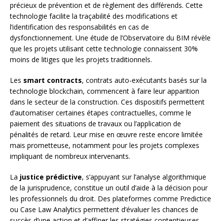
précieux de prévention et de règlement des différends. Cette
technologie facilite la traçabilité des modifications et
l’identification des responsabilités en cas de
dysfonctionnement. Une étude de l’Observatoire du BIM révèle
que les projets utilisant cette technologie connaissent 30%
moins de litiges que les projets traditionnels.
Les
smart contracts
, contrats auto-exécutants basés sur la
technologie blockchain, commencent à faire leur apparition
dans le secteur de la construction. Ces dispositifs permettent
d’automatiser certaines étapes contractuelles, comme le
paiement des situations de travaux ou l’application de
pénalités de retard. Leur mise en œuvre reste encore limitée
mais prometteuse, notamment pour les projets complexes
impliquant de nombreux intervenants.
La
justice prédictive
, s’appuyant sur l’analyse algorithmique
de la jurisprudence, constitue un outil d’aide à la décision pour
les professionnels du droit. Des plateformes comme Predictice
ou Case Law Analytics permettent d’évaluer les chances de
succès d’une action et d’affiner les stratégies contentieuses.