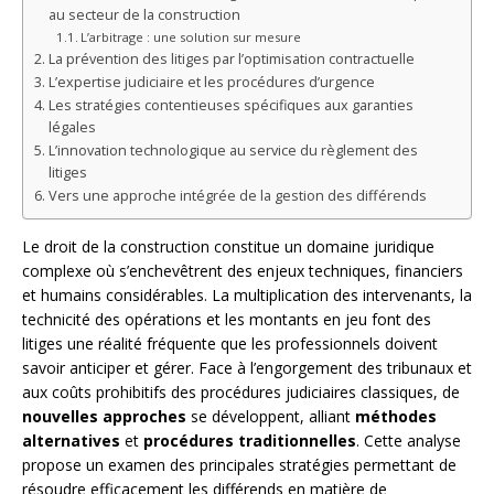
au secteur de la construction
L’arbitrage : une solution sur mesure
La prévention des litiges par l’optimisation contractuelle
L’expertise judiciaire et les procédures d’urgence
Les stratégies contentieuses spécifiques aux garanties
légales
L’innovation technologique au service du règlement des
litiges
Vers une approche intégrée de la gestion des différends
Le droit de la construction constitue un domaine juridique
complexe où s’enchevêtrent des enjeux techniques, financiers
et humains considérables. La multiplication des intervenants, la
technicité des opérations et les montants en jeu font des
litiges une réalité fréquente que les professionnels doivent
savoir anticiper et gérer. Face à l’engorgement des tribunaux et
aux coûts prohibitifs des procédures judiciaires classiques, de
nouvelles approches
se développent, alliant
méthodes
alternatives
et
procédures traditionnelles
. Cette analyse
propose un examen des principales stratégies permettant de
résoudre efficacement les différends en matière de