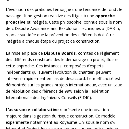
L’évolution des pratiques témoigne d’une tendance de fond : le
passage d’une gestion réactive des litiges à une
approche
proactive
et intégrée. Cette philosophie, connue sous le nom
de « Dispute Avoidance and Resolution Techniques » (DART),
repose sur l’idée que la prévention des différends doit être
intégrée à chaque étape du projet de construction.
La mise en place de
Dispute Boards
, comités de règlement
des différends constitués dès le démarrage du projet, illustre
cette approche. Ces instances, composées d’experts
indépendants qui suivent l’évolution du chantier, peuvent
intervenir rapidement en cas de désaccord. Leur efficacité est
démontrée sur les grands projets internationaux, avec un taux
de résolution des différends de 99% selon la Fédération
Internationale des Ingénieurs-Conseils (FIDIC).
L’
assurance collaborative
représente une innovation
majeure dans la gestion du risque construction. Ce modèle,
expérimenté notamment au Royaume-Uni sous le nom d’«
Integrated Project Insurance », repose sur une police unique