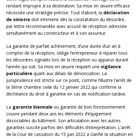
rendant impropre à sa destination. Sa mise en œuvre efficace
nécessite une stratégie précise. Tout d’abord, la
déclaration
de sinistre
doit intervenir dès la constatation du désordre,
par lettre recommandée avec accusé de réception adressée
simultanément au constructeur et à son assureur.
La garantie de parfait achèvement, d’une durée d’un an à
compter de la réception, oblige l’entrepreneur à réparer tous
les désordres signalés lors de la réception ou apparus durant
l’année qui suit. Sa mise en œuvre requiert une
vigilance
particulière
quant aux délais de dénonciation. La
jurisprudence est stricte sur ce point, comme l’illustre l’arrêt de
la 3ème chambre civile du 12 janvier 2022 qui confirme la
déchéance du droit à garantie en cas de notification tardive.
La
garantie biennale
ou garantie de bon fonctionnement
couvre pendant deux ans les éléments d’équipement
dissociables du bâtiment. Son articulation avec les autres
garanties suscite parfois des difficultés d’interprétation. L’arrêt
de la Cour de cassation du 15 juin 2022 a clarifié la situation en