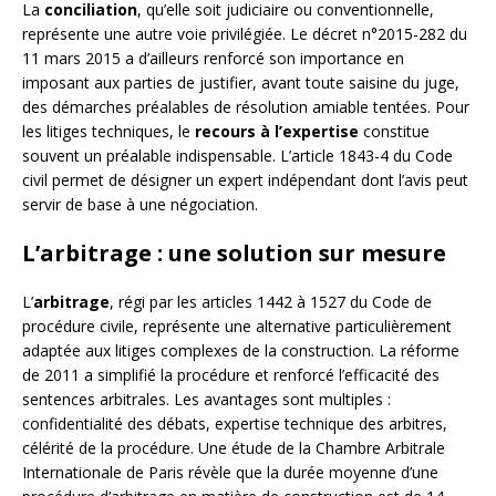
La
conciliation
, qu’elle soit judiciaire ou conventionnelle,
représente une autre voie privilégiée. Le décret n°2015-282 du
11 mars 2015 a d’ailleurs renforcé son importance en
imposant aux parties de justifier, avant toute saisine du juge,
des démarches préalables de résolution amiable tentées. Pour
les litiges techniques, le
recours à l’expertise
constitue
souvent un préalable indispensable. L’article 1843-4 du Code
civil permet de désigner un expert indépendant dont l’avis peut
servir de base à une négociation.
L’arbitrage : une solution sur mesure
L’
arbitrage
, régi par les articles 1442 à 1527 du Code de
procédure civile, représente une alternative particulièrement
adaptée aux litiges complexes de la construction. La réforme
de 2011 a simplifié la procédure et renforcé l’efficacité des
sentences arbitrales. Les avantages sont multiples :
confidentialité des débats, expertise technique des arbitres,
célérité de la procédure. Une étude de la Chambre Arbitrale
Internationale de Paris révèle que la durée moyenne d’une