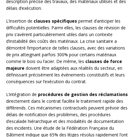
description précise des travaux, des matériaux utilisés et des
délais d’exécution.
L’insertion de
clauses spécifiques
permet d’anticiper les
difficultés potentielles. Parmi elles, les clauses de révision de
prix s’avèrent particulièrement utiles dans un contexte
d’instabilité des coûts des matériaux. La crise sanitaire a
démontré l’importance de telles clauses, avec des variations
de prix atteignant parfois 300% pour certains matériaux
comme le bois ou l’acier. De même, les
clauses de force
majeure
doivent être adaptées aux réalités du secteur, en
définissant précisément les événements constitutifs et leurs
conséquences sur l’exécution du contrat.
L’intégration de
procédures de gestion des réclamations
directement dans le contrat facilite le traitement rapide des
différends. Ces mécanismes contractuels peuvent prévoir des
délais de notification des problèmes, des procédures
d’escalade hiérarchique et des modalités de documentation
des incidents. Une étude de la Fédération Française du
Bâtiment indique que 65% des litiges résolus rapidement l’ont