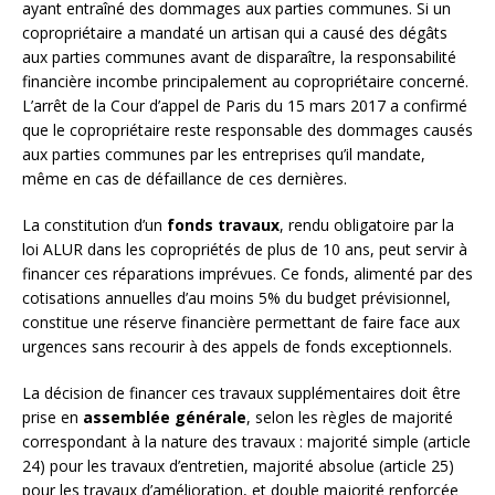
ayant entraîné des dommages aux parties communes. Si un
copropriétaire a mandaté un artisan qui a causé des dégâts
aux parties communes avant de disparaître, la responsabilité
financière incombe principalement au copropriétaire concerné.
L’arrêt de la Cour d’appel de Paris du 15 mars 2017 a confirmé
que le copropriétaire reste responsable des dommages causés
aux parties communes par les entreprises qu’il mandate,
même en cas de défaillance de ces dernières.
La constitution d’un
fonds travaux
, rendu obligatoire par la
loi ALUR dans les copropriétés de plus de 10 ans, peut servir à
financer ces réparations imprévues. Ce fonds, alimenté par des
cotisations annuelles d’au moins 5% du budget prévisionnel,
constitue une réserve financière permettant de faire face aux
urgences sans recourir à des appels de fonds exceptionnels.
La décision de financer ces travaux supplémentaires doit être
prise en
assemblée générale
, selon les règles de majorité
correspondant à la nature des travaux : majorité simple (article
24) pour les travaux d’entretien, majorité absolue (article 25)
pour les travaux d’amélioration, et double majorité renforcée