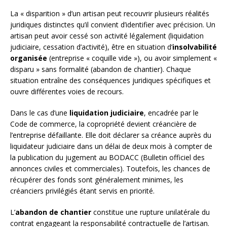
La « disparition » d’un artisan peut recouvrir plusieurs réalités
juridiques distinctes qu’il convient d’identifier avec précision. Un
artisan peut avoir cessé son activité légalement (liquidation
judiciaire, cessation d’activité), être en situation d’
insolvabilité
organisée
(entreprise « coquille vide »), ou avoir simplement «
disparu » sans formalité (abandon de chantier). Chaque
situation entraîne des conséquences juridiques spécifiques et
ouvre différentes voies de recours.
Dans le cas d’une
liquidation judiciaire
, encadrée par le
Code de commerce, la copropriété devient créancière de
l’entreprise défaillante. Elle doit déclarer sa créance auprès du
liquidateur judiciaire dans un délai de deux mois à compter de
la publication du jugement au BODACC (Bulletin officiel des
annonces civiles et commerciales). Toutefois, les chances de
récupérer des fonds sont généralement minimes, les
créanciers privilégiés étant servis en priorité.
L’
abandon de chantier
constitue une rupture unilatérale du
contrat engageant la responsabilité contractuelle de l’artisan.