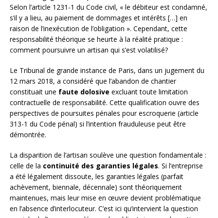
Selon l’article 1231-1 du Code civil, « le débiteur est condamné,
s’il y a lieu, au paiement de dommages et intérêts […] en
raison de l’inexécution de l’obligation ». Cependant, cette
responsabilité théorique se heurte à la réalité pratique :
comment poursuivre un artisan qui s’est volatilisé?
Le Tribunal de grande instance de Paris, dans un jugement du
12 mars 2018, a considéré que l’abandon de chantier
constituait une
faute dolosive
excluant toute limitation
contractuelle de responsabilité. Cette qualification ouvre des
perspectives de poursuites pénales pour escroquerie (article
313-1 du Code pénal) si l’intention frauduleuse peut être
démontrée.
La disparition de l’artisan soulève une question fondamentale :
celle de la
continuité des garanties légales
. Si l’entreprise
a été légalement dissoute, les garanties légales (parfait
achèvement, biennale, décennale) sont théoriquement
maintenues, mais leur mise en œuvre devient problématique
en l’absence d’interlocuteur. C’est ici qu’intervient la question