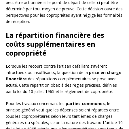
peut être actionnée si le point de départ de celle-ci peut être
déterminé par tout moyen de preuve. Cette décision ouvre des
perspectives pour les copropriétés ayant négligé les formalités
de réception.
La répartition financière des
coûts supplémentaires en
copropriété
Lorsque les recours contre l’artisan défaillant s’avèrent
infructueux ou insuffisants, la question de la
prise en charge
financière
des réparations complémentaires se pose avec
acuité. Cette répartition obéit à des règles précises, définies
par la loi du 10 juillet 1965 et le règlement de copropriété.
Pour les travaux concernant les
parties communes
, le
principe général veut que les dépenses soient réparties entre
tous les copropriétaires selon leurs tantièmes de charges
générales ou spéciales, selon la nature des travaux. L’article 10
de la loi de 1965 stipule que « les copropriétaires sont tenus de