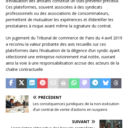
d’évaluation des artisans constitue un outil préventif précieux.
Ces plateformes, souvent associées à des syndicats
professionnels ou des associations de consommateurs,
permettent de mutualiser les expériences et d’identifier les
prestataires à risque avant même la signature du contrat.
Un jugement du Tribunal de commerce de Paris du 4 avril 2019
a reconnu la valeur probante des avis recueillis sur ces
plateformes dans l’évaluation de la diligence d’un syndic ayant
sélectionné une entreprise notoirement mal notée, ouvrant
ainsi la voie à une responsabilisation accrue des acteurs de la
chaîne contractuelle.
PRÉCÉDENT
Les conséquences juridiques de la non-exécution
d’un contrat de vente d’actions en suspens
SUIVANT
L’annulation rétroactive des brevets contrefaits :