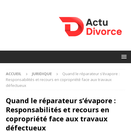
ACCUEIL
JURIDIQUE
Quand le réparateur s’évapore :
Responsabilités et recours en copropriété face aux travaux
défectueux
Quand le réparateur s’évapore :
Responsabilités et recours en
copropriété face aux travaux
défectueux