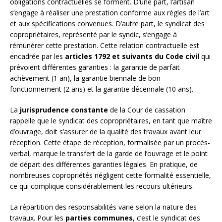
obligations contractuelles se forment. D’une part, l’artisan
s’engage à réaliser une prestation conforme aux règles de l’art
et aux spécifications convenues. D’autre part, le syndicat des
copropriétaires, représenté par le syndic, s’engage à
rémunérer cette prestation. Cette relation contractuelle est
encadrée par les
articles 1792 et suivants du Code civil
qui
prévoient différentes garanties : la garantie de parfait
achèvement (1 an), la garantie biennale de bon
fonctionnement (2 ans) et la garantie décennale (10 ans).
La
jurisprudence constante
de la Cour de cassation
rappelle que le syndicat des copropriétaires, en tant que maître
d’ouvrage, doit s’assurer de la qualité des travaux avant leur
réception. Cette étape de réception, formalisée par un procès-
verbal, marque le transfert de la garde de l’ouvrage et le point
de départ des différentes garanties légales. En pratique, de
nombreuses copropriétés négligent cette formalité essentielle,
ce qui complique considérablement les recours ultérieurs.
La répartition des responsabilités varie selon la nature des
travaux. Pour les
parties communes
, c’est le syndicat des