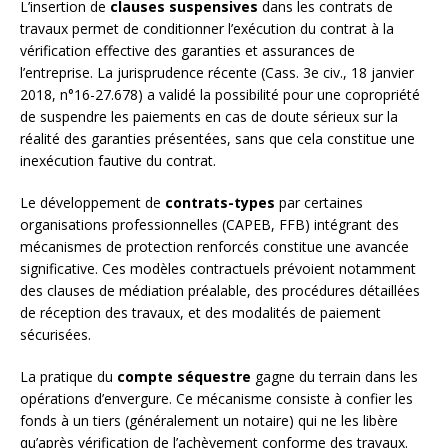
L’insertion de
clauses suspensives
dans les contrats de
travaux permet de conditionner l’exécution du contrat à la
vérification effective des garanties et assurances de
l’entreprise. La jurisprudence récente (Cass. 3e civ., 18 janvier
2018, n°16-27.678) a validé la possibilité pour une copropriété
de suspendre les paiements en cas de doute sérieux sur la
réalité des garanties présentées, sans que cela constitue une
inexécution fautive du contrat.
Le développement de
contrats-types
par certaines
organisations professionnelles (CAPEB, FFB) intégrant des
mécanismes de protection renforcés constitue une avancée
significative. Ces modèles contractuels prévoient notamment
des clauses de médiation préalable, des procédures détaillées
de réception des travaux, et des modalités de paiement
sécurisées.
La pratique du
compte séquestre
gagne du terrain dans les
opérations d’envergure. Ce mécanisme consiste à confier les
fonds à un tiers (généralement un notaire) qui ne les libère
qu’après vérification de l’achèvement conforme des travaux.