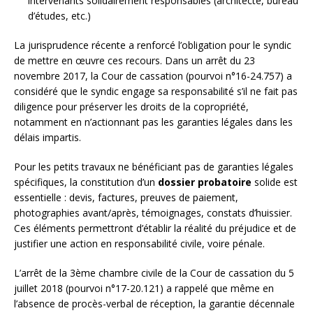
intervenants solidairement responsables (architecte, bureau
d’études, etc.)
La jurisprudence récente a renforcé l’obligation pour le syndic
de mettre en œuvre ces recours. Dans un arrêt du 23
novembre 2017, la Cour de cassation (pourvoi n°16-24.757) a
considéré que le syndic engage sa responsabilité s’il ne fait pas
diligence pour préserver les droits de la copropriété,
notamment en n’actionnant pas les garanties légales dans les
délais impartis.
Pour les petits travaux ne bénéficiant pas de garanties légales
spécifiques, la constitution d’un
dossier probatoire
solide est
essentielle : devis, factures, preuves de paiement,
photographies avant/après, témoignages, constats d’huissier.
Ces éléments permettront d’établir la réalité du préjudice et de
justifier une action en responsabilité civile, voire pénale.
L’arrêt de la 3ème chambre civile de la Cour de cassation du 5
juillet 2018 (pourvoi n°17-20.121) a rappelé que même en
l’absence de procès-verbal de réception, la garantie décennale