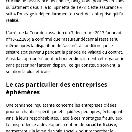
cruciale de l’assurance décennale, obligatoire pour les artisans
du bâtiment depuis la loi Spinetta de 1978. Cette assurance «
suit » l’ouvrage indépendamment du sort de l’entreprise qui l’a
réalisé.
L’arrêt de la Cour de cassation du 7 décembre 2017 (pourvoi
n°16-22.285) a confirmé que l’assureur décennal reste tenu
même après la disparition de l’assuré, à condition que le
sinistre soit survenu pendant la période de validité du contrat.
Ainsi, la copropriété peut actionner directement cette garantie
sans passer par l’artisan disparu, ce qui constitue souvent la
solution la plus efficace.
Le cas particulier des entreprises
éphémères
Une tendance inquiétante concerne les entreprises créées
pour un chantier spécifique et liquidées peu après, échappant
ainsi à leurs responsabilités. Face à ces montages frauduleux,
la jurisprudence a développé la notion de
société fictive
,
permettant « la levée du voile social » pour rechercher la