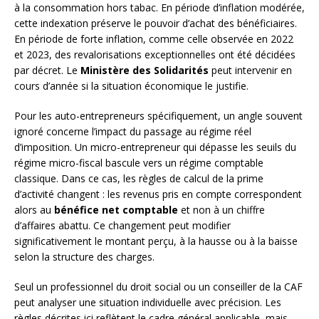
à la consommation hors tabac. En période d’inflation modérée,
cette indexation préserve le pouvoir d’achat des bénéficiaires.
En période de forte inflation, comme celle observée en 2022
et 2023, des revalorisations exceptionnelles ont été décidées
par décret. Le
Ministère des Solidarités
peut intervenir en
cours d’année si la situation économique le justifie.
Pour les auto-entrepreneurs spécifiquement, un angle souvent
ignoré concerne l’impact du passage au régime réel
d’imposition. Un micro-entrepreneur qui dépasse les seuils du
régime micro-fiscal bascule vers un régime comptable
classique. Dans ce cas, les règles de calcul de la prime
d’activité changent : les revenus pris en compte correspondent
alors au
bénéfice net comptable
et non à un chiffre
d’affaires abattu. Ce changement peut modifier
significativement le montant perçu, à la hausse ou à la baisse
selon la structure des charges.
Seul un professionnel du droit social ou un conseiller de la CAF
peut analyser une situation individuelle avec précision. Les
règles décrites ici reflètent le cadre général applicable, mais