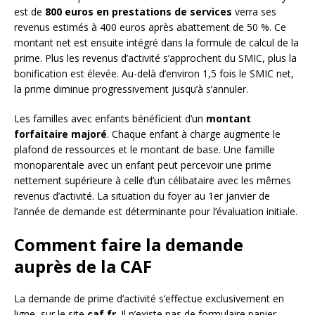
est de
800 euros en prestations de services
verra ses
revenus estimés à 400 euros après abattement de 50 %. Ce
montant net est ensuite intégré dans la formule de calcul de la
prime. Plus les revenus d’activité s’approchent du SMIC, plus la
bonification est élevée. Au-delà d’environ 1,5 fois le SMIC net,
la prime diminue progressivement jusqu’à s’annuler.
Les familles avec enfants bénéficient d’un
montant
forfaitaire majoré
. Chaque enfant à charge augmente le
plafond de ressources et le montant de base. Une famille
monoparentale avec un enfant peut percevoir une prime
nettement supérieure à celle d’un célibataire avec les mêmes
revenus d’activité. La situation du foyer au 1er janvier de
l’année de demande est déterminante pour l’évaluation initiale.
Comment faire la demande
auprès de la CAF
La demande de prime d’activité s’effectue exclusivement en
ligne, sur le site
caf.fr
. Il n’existe pas de formulaire papier