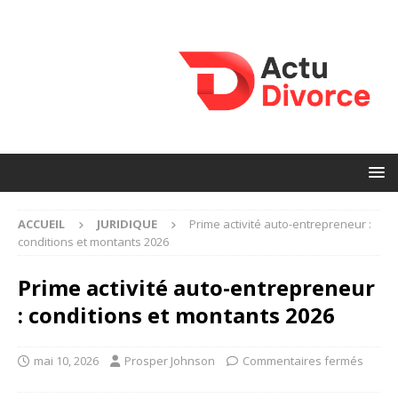
ACCUEIL
JURIDIQUE
Prime activité auto-entrepreneur :
conditions et montants 2026
Prime activité auto-entrepreneur
: conditions et montants 2026
mai 10, 2026
Prosper Johnson
Commentaires fermés