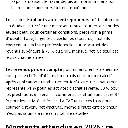
séjour autorisant le travail depuis au moins cinq ans pour
les ressortissants hors Union européenne
Le cas des
étudiants auto-entrepreneurs
mérite attention.
Un étudiant qui crée une micro-entreprise tout en suivant des
études peut, sous certaines conditions, percevoir la prime
d’activité. La règle générale exclut les étudiants, sauf s’ils
exercent une activité professionnelle leur procurant des
revenus supérieurs à 78 % du SMIC mensuel net. Ce seuil est
révisé chaque année.
Les
revenus pris en compte
pour un auto-entrepreneur ne
sont pas le chiffre d’affaires brut, mais un montant calculé
après application d’un abattement forfaitaire. Cet abattement
représente 71 % pour les activités d’achat-revente, 50 % pour
les prestations de services commerciales et artisanales, et 34
% pour les activités libérales. La CAF utilise ces taux pour
estimer le revenu net d’activité, même si l’auto-entrepreneur
n’est pas soumis à une comptabilité détaillée.
Montants attendus en 2026 : ce