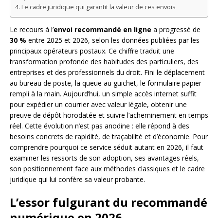
Le cadre juridique qui garantit la valeur de ces envois
Le recours à l’
envoi recommandé en ligne
a progressé de
30 %
entre 2025 et 2026, selon les données publiées par les
principaux opérateurs postaux. Ce chiffre traduit une
transformation profonde des habitudes des particuliers, des
entreprises et des professionnels du droit. Fini le déplacement
au bureau de poste, la queue au guichet, le formulaire papier
rempli à la main. Aujourd’hui, un simple accès internet suffit
pour expédier un courrier avec valeur légale, obtenir une
preuve de dépôt horodatée et suivre l’acheminement en temps
réel. Cette évolution n’est pas anodine : elle répond à des
besoins concrets de rapidité, de traçabilité et d’économie. Pour
comprendre pourquoi ce service séduit autant en 2026, il faut
examiner les ressorts de son adoption, ses avantages réels,
son positionnement face aux méthodes classiques et le cadre
juridique qui lui confère sa valeur probante.
L’essor fulgurant du recommandé
numérique en 2026