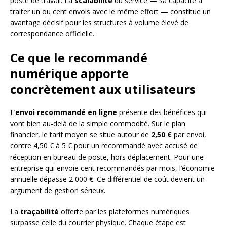
poste de travail. La
scalabilité
du service — sa capacité à
traiter un ou cent envois avec le même effort — constitue un
avantage décisif pour les structures à volume élevé de
correspondance officielle.
Ce que le recommandé
numérique apporte
concrètement aux utilisateurs
L’
envoi recommandé en ligne
présente des bénéfices qui
vont bien au-delà de la simple commodité. Sur le plan
financier, le tarif moyen se situe autour de
2,50 €
par envoi,
contre 4,50 € à 5 € pour un recommandé avec accusé de
réception en bureau de poste, hors déplacement. Pour une
entreprise qui envoie cent recommandés par mois, l’économie
annuelle dépasse 2 000 €. Ce différentiel de coût devient un
argument de gestion sérieux.
La
traçabilité
offerte par les plateformes numériques
surpasse celle du courrier physique. Chaque étape est