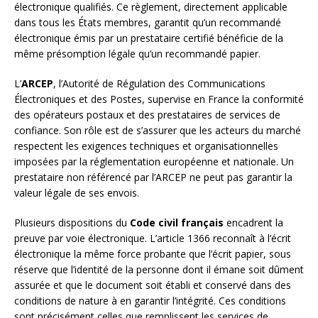
électronique qualifiés. Ce règlement, directement applicable
dans tous les États membres, garantit qu’un recommandé
électronique émis par un prestataire certifié bénéficie de la
même présomption légale qu’un recommandé papier.
L’
ARCEP
, l’Autorité de Régulation des Communications
Électroniques et des Postes, supervise en France la conformité
des opérateurs postaux et des prestataires de services de
confiance. Son rôle est de s’assurer que les acteurs du marché
respectent les exigences techniques et organisationnelles
imposées par la réglementation européenne et nationale. Un
prestataire non référencé par l’ARCEP ne peut pas garantir la
valeur légale de ses envois.
Plusieurs dispositions du
Code civil français
encadrent la
preuve par voie électronique. L’article 1366 reconnaît à l’écrit
électronique la même force probante que l’écrit papier, sous
réserve que l’identité de la personne dont il émane soit dûment
assurée et que le document soit établi et conservé dans des
conditions de nature à en garantir l’intégrité. Ces conditions
sont précisément celles que remplissent les services de