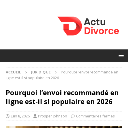
ACCUEIL
JURIDIQUE
Pourquoi l’envoi recommandé en
ligne est-il si populaire en 2026
Pourquoi l’envoi recommandé en
ligne est-il si populaire en 2026
juin 8, 2026
Prosper Johnson
Commentaires fermés