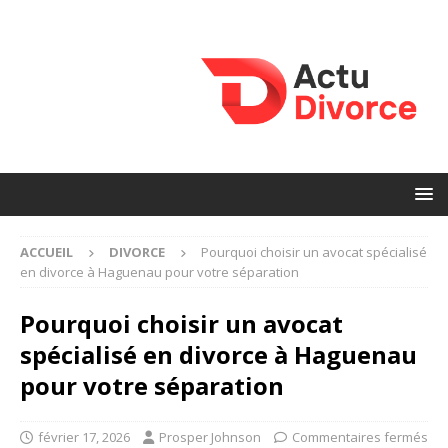
ACCUEIL
DIVORCE
Pourquoi choisir un avocat spécialisé
en divorce à Haguenau pour votre séparation
Pourquoi choisir un avocat
spécialisé en divorce à Haguenau
pour votre séparation
février 17, 2026
Prosper Johnson
Commentaires fermés