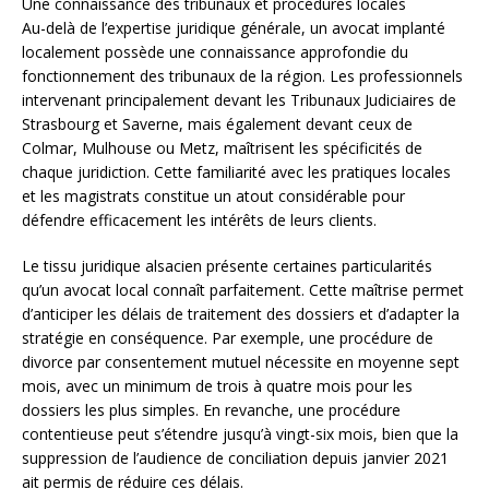
Une connaissance des tribunaux et procédures locales
Au-delà de l’expertise juridique générale, un avocat implanté
localement possède une connaissance approfondie du
fonctionnement des tribunaux de la région. Les professionnels
intervenant principalement devant les Tribunaux Judiciaires de
Strasbourg et Saverne, mais également devant ceux de
Colmar, Mulhouse ou Metz, maîtrisent les spécificités de
chaque juridiction. Cette familiarité avec les pratiques locales
et les magistrats constitue un atout considérable pour
défendre efficacement les intérêts de leurs clients.
Le tissu juridique alsacien présente certaines particularités
qu’un avocat local connaît parfaitement. Cette maîtrise permet
d’anticiper les délais de traitement des dossiers et d’adapter la
stratégie en conséquence. Par exemple, une procédure de
divorce par consentement mutuel nécessite en moyenne sept
mois, avec un minimum de trois à quatre mois pour les
dossiers les plus simples. En revanche, une procédure
contentieuse peut s’étendre jusqu’à vingt-six mois, bien que la
suppression de l’audience de conciliation depuis janvier 2021
ait permis de réduire ces délais.