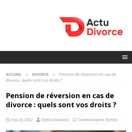
ACCUEIL
DIVORCE
Pension de réversion en cas de
divorce : quels sont vos droits ?
Pension de réversion en cas de
divorce : quels sont vos droits ?
mai 22, 2022
Emma Delavine
Commentaires fermés