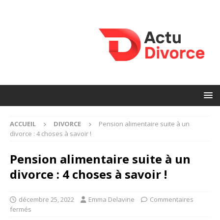
ACCUEIL
DIVORCE
Pension alimentaire suite à un
divorce : 4 choses à savoir !
Pension alimentaire suite à un
divorce : 4 choses à savoir !
décembre 25, 2022
Emma Delavine
Commentaires
fermés