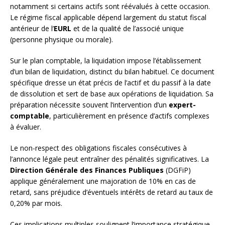
notamment si certains actifs sont réévalués à cette occasion.
Le régime fiscal applicable dépend largement du statut fiscal
antérieur de l’
EURL
et de la qualité de l’associé unique
(personne physique ou morale).
Sur le plan comptable, la liquidation impose l’établissement
d’un bilan de liquidation, distinct du bilan habituel. Ce document
spécifique dresse un état précis de l’actif et du passif à la date
de dissolution et sert de base aux opérations de liquidation. Sa
préparation nécessite souvent l’intervention d’un
expert-
comptable
, particulièrement en présence d’actifs complexes
à évaluer.
Le non-respect des obligations fiscales consécutives à
l’annonce légale peut entraîner des pénalités significatives. La
Direction Générale des Finances Publiques
(DGFiP)
applique généralement une majoration de 10% en cas de
retard, sans préjudice d’éventuels intérêts de retard au taux de
0,20% par mois.
Ces implications multiples soulignent l’importance stratégique