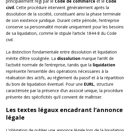
principalement régi par le
Code de commerce
et le
Code
civil
. Cette procédure intervient généralement après la
dissolution de la société, constituant ainsi la phase terminale
de son existence juridique. Durant cette période, l’entreprise
conserve sa personnalité morale uniquement pour les besoins
de sa liquidation, comme le stipule l’article 1844-8 du Code
civil.
La distinction fondamentale entre dissolution et liquidation
mérite d’être soulignée. La
dissolution
marque l’arrêt de
l’activité normale de l’entreprise, tandis que la
liquidation
représente l’ensemble des opérations nécessaires à la
réalisation des actifs, au règlement du passif et à la répartition
du boni de liquidation éventuel. Pour une
EURL
, structure
caractérisée par la présence d’un associé unique, la procédure
présente des spécificités qu’il convient de maîtriser.
Les textes légaux encadrant l’annonce
légale
L’obligation de publier une annonce légale lors de la liquidation