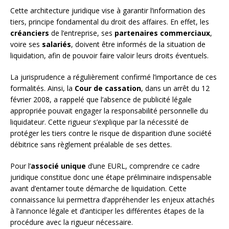
Cette architecture juridique vise à garantir l’information des
tiers, principe fondamental du droit des affaires. En effet, les
créanciers
de l’entreprise, ses
partenaires commerciaux
,
voire ses
salariés
, doivent être informés de la situation de
liquidation, afin de pouvoir faire valoir leurs droits éventuels.
La jurisprudence a régulièrement confirmé l’importance de ces
formalités. Ainsi, la
Cour de cassation
, dans un arrêt du 12
février 2008, a rappelé que l’absence de publicité légale
appropriée pouvait engager la responsabilité personnelle du
liquidateur. Cette rigueur s’explique par la nécessité de
protéger les tiers contre le risque de disparition d’une société
débitrice sans règlement préalable de ses dettes.
Pour l’
associé unique
d’une EURL, comprendre ce cadre
juridique constitue donc une étape préliminaire indispensable
avant d’entamer toute démarche de liquidation. Cette
connaissance lui permettra d’appréhender les enjeux attachés
à l’annonce légale et d’anticiper les différentes étapes de la
procédure avec la rigueur nécessaire.