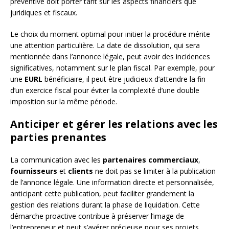
préventive doit porter tant sur les aspects financiers que
juridiques et fiscaux.
Le choix du moment optimal pour initier la procédure mérite
une attention particulière. La date de dissolution, qui sera
mentionnée dans l’annonce légale, peut avoir des incidences
significatives, notamment sur le plan fiscal. Par exemple, pour
une
EURL
bénéficiaire, il peut être judicieux d’attendre la fin
d’un exercice fiscal pour éviter la complexité d’une double
imposition sur la même période.
Anticiper et gérer les relations avec les
parties prenantes
La communication avec les
partenaires commerciaux
,
fournisseurs
et
clients
ne doit pas se limiter à la publication
de l’annonce légale. Une information directe et personnalisée,
anticipant cette publication, peut faciliter grandement la
gestion des relations durant la phase de liquidation. Cette
démarche proactive contribue à préserver l’image de
l’entrepreneur et peut s’avérer précieuse pour ses projets