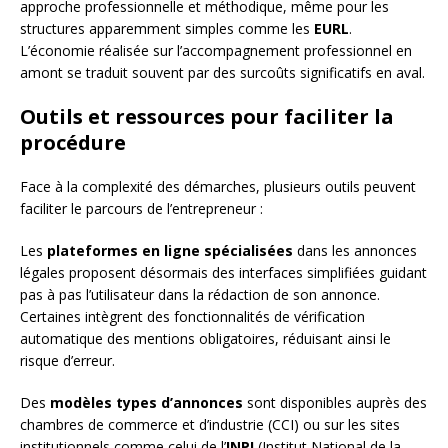
approche professionnelle et méthodique, même pour les
structures apparemment simples comme les
EURL
.
L’économie réalisée sur l’accompagnement professionnel en
amont se traduit souvent par des surcoûts significatifs en aval.
Outils et ressources pour faciliter la
procédure
Face à la complexité des démarches, plusieurs outils peuvent
faciliter le parcours de l’entrepreneur :
Les
plateformes en ligne spécialisées
dans les annonces
légales proposent désormais des interfaces simplifiées guidant
pas à pas l’utilisateur dans la rédaction de son annonce.
Certaines intègrent des fonctionnalités de vérification
automatique des mentions obligatoires, réduisant ainsi le
risque d’erreur.
Des
modèles types d’annonces
sont disponibles auprès des
chambres de commerce et d’industrie (CCI) ou sur les sites
institutionnels comme celui de l’
INPI
(Institut National de la