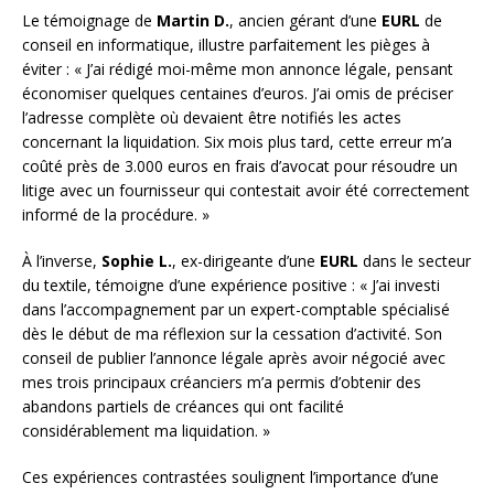
Le témoignage de
Martin D.
, ancien gérant d’une
EURL
de
conseil en informatique, illustre parfaitement les pièges à
éviter : « J’ai rédigé moi-même mon annonce légale, pensant
économiser quelques centaines d’euros. J’ai omis de préciser
l’adresse complète où devaient être notifiés les actes
concernant la liquidation. Six mois plus tard, cette erreur m’a
coûté près de 3.000 euros en frais d’avocat pour résoudre un
litige avec un fournisseur qui contestait avoir été correctement
informé de la procédure. »
À l’inverse,
Sophie L.
, ex-dirigeante d’une
EURL
dans le secteur
du textile, témoigne d’une expérience positive : « J’ai investi
dans l’accompagnement par un expert-comptable spécialisé
dès le début de ma réflexion sur la cessation d’activité. Son
conseil de publier l’annonce légale après avoir négocié avec
mes trois principaux créanciers m’a permis d’obtenir des
abandons partiels de créances qui ont facilité
considérablement ma liquidation. »
Ces expériences contrastées soulignent l’importance d’une