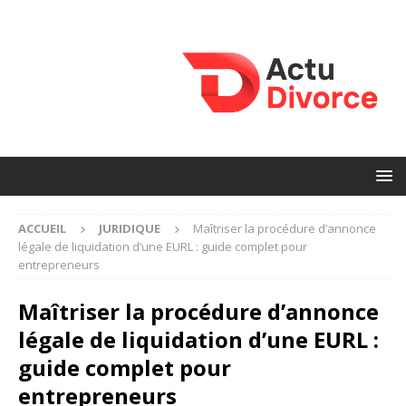
ACCUEIL
JURIDIQUE
Maîtriser la procédure d’annonce
légale de liquidation d’une EURL : guide complet pour
entrepreneurs
Maîtriser la procédure d’annonce
légale de liquidation d’une EURL :
guide complet pour
entrepreneurs