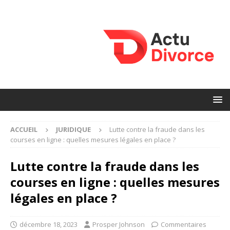
ACCUEIL
JURIDIQUE
Lutte contre la fraude dans les
courses en ligne : quelles mesures légales en place ?
Lutte contre la fraude dans les
courses en ligne : quelles mesures
légales en place ?
décembre 18, 2023
Prosper Johnson
Commentaires