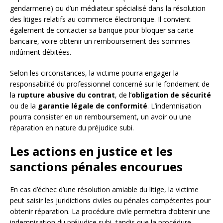
gendarmerie) ou d’un médiateur spécialisé dans la résolution
des litiges relatifs au commerce électronique. Il convient
également de contacter sa banque pour bloquer sa carte
bancaire, voire obtenir un remboursement des sommes
indûment débitées.
Selon les circonstances, la victime pourra engager la
responsabilité du professionnel concerné sur le fondement de
la
rupture abusive du contrat
, de l’
obligation de sécurité
ou de la
garantie légale de conformité
. L’indemnisation
pourra consister en un remboursement, un avoir ou une
réparation en nature du préjudice subi.
Les actions en justice et les
sanctions pénales encourues
En cas d’échec d’une résolution amiable du litige, la victime
peut saisir les juridictions civiles ou pénales compétentes pour
obtenir réparation. La procédure civile permettra d’obtenir une
indemnisation du préjudice subi, tandis que la procédure