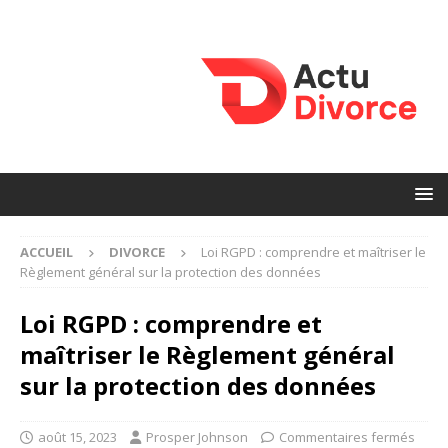
ACCUEIL
DIVORCE
Loi RGPD : comprendre et maîtriser le
Règlement général sur la protection des données
Loi RGPD : comprendre et
maîtriser le Règlement général
sur la protection des données
août 15, 2023
Prosper Johnson
Commentaires fermés