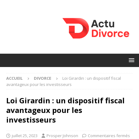
ACCUEIL
DIVORCE
Loi Girardin : un dispositif fiscal
avantageux pour les investisseurs
Loi Girardin : un dispositif fiscal
avantageux pour les
investisseurs
juillet 25, 2023
Prosper Johnson
Commentaires fermés