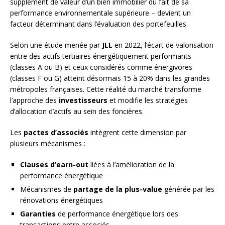
supplément de valeur d’un bien immobilier du fait de sa
performance environnementale supérieure – devient un
facteur déterminant dans l’évaluation des portefeuilles.
Selon une étude menée par
JLL
en 2022, l’écart de valorisation
entre des actifs tertiaires énergétiquement performants
(classes A ou B) et ceux considérés comme énergivores
(classes F ou G) atteint désormais 15 à 20% dans les grandes
métropoles françaises. Cette réalité du marché transforme
l’approche des
investisseurs
et modifie les stratégies
d’allocation d’actifs au sein des foncières.
Les
pactes d’associés
intègrent cette dimension par
plusieurs mécanismes :
Clauses d’earn-out
liées à l’amélioration de la
performance énergétique
Mécanismes de
partage de la plus-value
générée par les
rénovations énergétiques
Garanties
de performance énergétique lors des
transactions entre associés