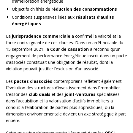
d’amélioration énergétique
Objectifs chiffrés de
réduction des consommations
Conditions suspensives liées aux
résultats d’audits
énergétiques
La
jurisprudence commerciale
a confirmé la validité et la
force contraignante de ces clauses. Dans un arrêt notable du
15 septembre 2021, la
Cour de cassation
a reconnu qu’un
engagement de performance énergétique inscrit dans un pacte
d’associés constituait une obligation de résultat, dont la
violation pouvait justifier l’exclusion d’un associé.
Les
pactes d’associés
contemporains reflètent également
l’évolution des structures d’investissement dans l’immobilier.
L’essor des
club deals
et des
joint-ventures
spécialisées
dans l’acquisition et la valorisation d’actifs immobiliers a
conduit à l’élaboration de pactes plus sophistiqués, où la
dimension environnementale devient un axe stratégique à part
entière.
Cette mutation s’observe particulièrement dans les
OPCI