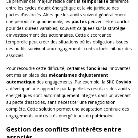
Le premier défi majeur réside dans la
temporalité
différente
entre les cycles d’audit énergétique et la vie juridique des
pactes d’associés. Alors que les audits suivent généralement
une périodicité quadriennale, les
pactes
peuvent être conclus
pour des durées variables, souvent calquées sur la stratégie
d’investissement des actionnaires. Cette discordance
temporelle peut créer des situations où les obligations issues
des audits survivent aux engagements contractuels initiaux des
associés.
Pour résoudre cette difficulté, certaines
foncières
innovantes
ont mis en place des
mécanismes d’ajustement
automatique
des engagements. Par exemple, la
SIIC Covivio
a développé une approche par laquelle les résultats des audits
énergétiques sont automatiquement intégrés dans un avenant
au pacte d’associés, sans nécessiter une renégociation
complète. Cette solution permet une adaptation continue des
engagements aux réalités énergétiques du patrimoine.
Gestion des conflits d’intérêts entre
associés