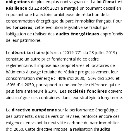
obligations
de plus en plus contraignantes. La
loi Climat et
Résilience
du 22 août 2021 a marqué un tournant décisif en
imposant une trajectoire ambitieuse de réduction de la
consommation énergétique du parc immobilier français. Pour
les
foncières
, cette évolution législative se traduit par
l’obligation de réaliser des
audits énergétiques
approfondis
de leur patrimoine.
Le
décret tertiaire
(décret n°2019-771 du 23 juillet 2019)
constitue un autre pilier fondamental de ce cadre
réglementaire. Il impose aux propriétaires et locataires de
bâtiments à usage tertiaire de réduire progressivement leur
consommation d’énergie : -40% d’ici 2030, -50% d’ici 2040 et
-60% d’ici 2050, par rapport à une année de référence qui ne
peut être antérieure à 2010. Les
sociétés foncières
doivent
ainsi intégrer ces contraintes dans leur stratégie à long terme.
La
directive européenne
sur la performance énergétique
des bâtiments, dans sa version révisée, renforce encore ces
exigences en visant la neutralité carbone du parc immobilier
d’ici 2050. Cette directive impose la réalisation d’
audits