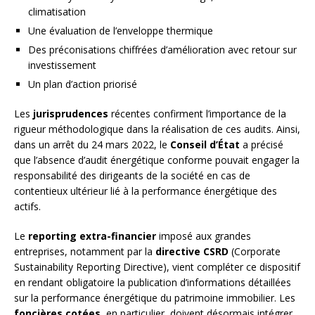
climatisation
Une évaluation de l’enveloppe thermique
Des préconisations chiffrées d’amélioration avec retour sur
investissement
Un plan d’action priorisé
Les
jurisprudences
récentes confirment l’importance de la
rigueur méthodologique dans la réalisation de ces audits. Ainsi,
dans un arrêt du 24 mars 2022, le
Conseil d’État
a précisé
que l’absence d’audit énergétique conforme pouvait engager la
responsabilité des dirigeants de la société en cas de
contentieux ultérieur lié à la performance énergétique des
actifs.
Le
reporting extra-financier
imposé aux grandes
entreprises, notamment par la
directive CSRD
(Corporate
Sustainability Reporting Directive), vient compléter ce dispositif
en rendant obligatoire la publication d’informations détaillées
sur la performance énergétique du patrimoine immobilier. Les
foncières cotées
, en particulier, doivent désormais intégrer