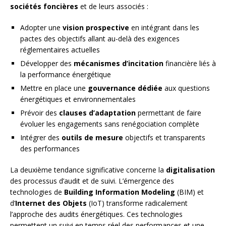
sociétés foncières
et de leurs associés :
Adopter une
vision prospective
en intégrant dans les
pactes des objectifs allant au-delà des exigences
réglementaires actuelles
Développer des
mécanismes d’incitation
financière liés à
la performance énergétique
Mettre en place une
gouvernance dédiée
aux questions
énergétiques et environnementales
Prévoir des
clauses d’adaptation
permettant de faire
évoluer les engagements sans renégociation complète
Intégrer des
outils de mesure
objectifs et transparents
des performances
La deuxième tendance significative concerne la
digitalisation
des processus d’audit et de suivi. L’émergence des
technologies de
Building Information Modeling
(BIM) et
d’
Internet des Objets
(IoT) transforme radicalement
l’approche des audits énergétiques. Ces technologies
permettent un suivi en temps réel des performances et une