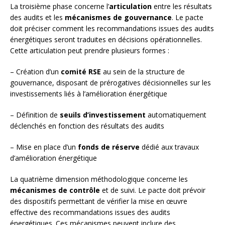
La troisième phase concerne l’
articulation
entre les résultats
des audits et les
mécanismes de gouvernance
. Le pacte
doit préciser comment les recommandations issues des audits
énergétiques seront traduites en décisions opérationnelles.
Cette articulation peut prendre plusieurs formes :
– Création d’un
comité RSE
au sein de la structure de
gouvernance, disposant de prérogatives décisionnelles sur les
investissements liés à l’amélioration énergétique
– Définition de
seuils d’investissement
automatiquement
déclenchés en fonction des résultats des audits
– Mise en place d’un
fonds de réserve
dédié aux travaux
d’amélioration énergétique
La quatrième dimension méthodologique concerne les
mécanismes de contrôle
et de suivi. Le pacte doit prévoir
des dispositifs permettant de vérifier la mise en œuvre
effective des recommandations issues des audits
énergétiques. Ces mécanismes peuvent inclure des