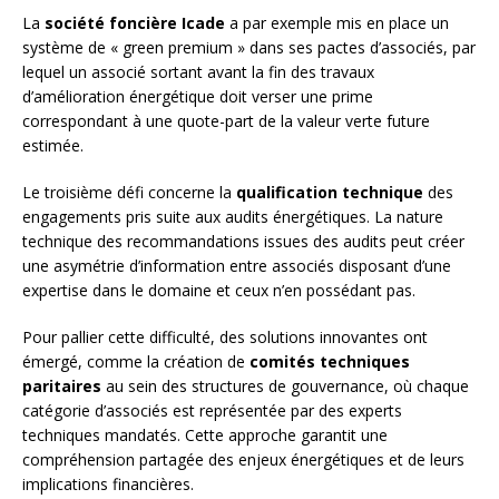
La
société foncière Icade
a par exemple mis en place un
système de « green premium » dans ses pactes d’associés, par
lequel un associé sortant avant la fin des travaux
d’amélioration énergétique doit verser une prime
correspondant à une quote-part de la valeur verte future
estimée.
Le troisième défi concerne la
qualification technique
des
engagements pris suite aux audits énergétiques. La nature
technique des recommandations issues des audits peut créer
une asymétrie d’information entre associés disposant d’une
expertise dans le domaine et ceux n’en possédant pas.
Pour pallier cette difficulté, des solutions innovantes ont
émergé, comme la création de
comités techniques
paritaires
au sein des structures de gouvernance, où chaque
catégorie d’associés est représentée par des experts
techniques mandatés. Cette approche garantit une
compréhension partagée des enjeux énergétiques et de leurs
implications financières.