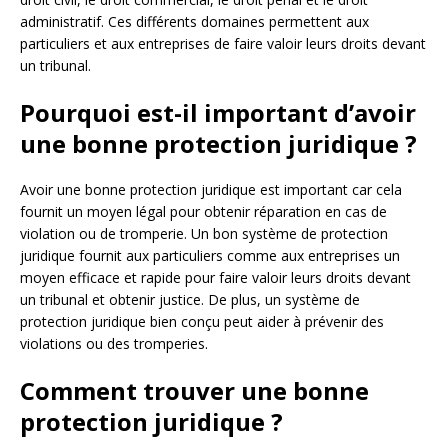
administratif. Ces différents domaines permettent aux
particuliers et aux entreprises de faire valoir leurs droits devant
un tribunal.
Pourquoi est-il important d’avoir
une bonne protection juridique ?
Avoir une bonne protection juridique est important car cela
fournit un moyen légal pour obtenir réparation en cas de
violation ou de tromperie. Un bon système de protection
juridique fournit aux particuliers comme aux entreprises un
moyen efficace et rapide pour faire valoir leurs droits devant
un tribunal et obtenir justice. De plus, un système de
protection juridique bien conçu peut aider à prévenir des
violations ou des tromperies.
Comment trouver une bonne
protection juridique ?