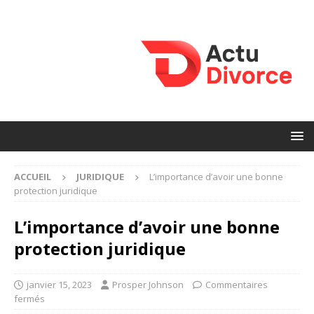
ACCUEIL
JURIDIQUE
L’importance d’avoir une bonne
protection juridique
L’importance d’avoir une bonne
protection juridique
janvier 15, 2023
Prosper Johnson
Commentaires
fermés