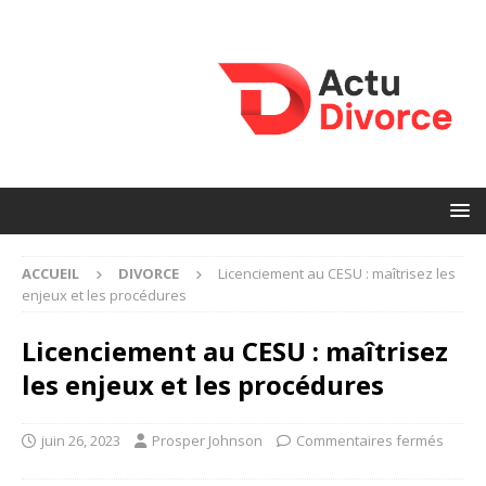
ACCUEIL
DIVORCE
Licenciement au CESU : maîtrisez les
enjeux et les procédures
Licenciement au CESU : maîtrisez
les enjeux et les procédures
juin 26, 2023
Prosper Johnson
Commentaires fermés