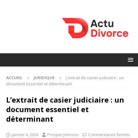
ACCUEIL
JURIDIQUE
L’extrait de casier judiciaire : un
document essentiel et déterminant
L’extrait de casier judiciaire : un
document essentiel et
déterminant
janvier 4, 2024
Prosper Johnson
Commentaires fermés