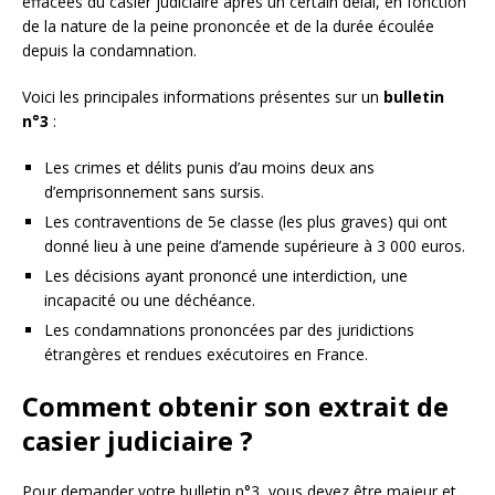
effacées du casier judiciaire après un certain délai, en fonction
de la nature de la peine prononcée et de la durée écoulée
depuis la condamnation.
Voici les principales informations présentes sur un
bulletin
n°3
:
Les crimes et délits punis d’au moins deux ans
d’emprisonnement sans sursis.
Les contraventions de 5e classe (les plus graves) qui ont
donné lieu à une peine d’amende supérieure à 3 000 euros.
Les décisions ayant prononcé une interdiction, une
incapacité ou une déchéance.
Les condamnations prononcées par des juridictions
étrangères et rendues exécutoires en France.
Comment obtenir son extrait de
casier judiciaire ?
Pour demander votre bulletin n°3, vous devez être majeur et