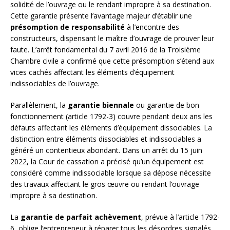
solidité de l’ouvrage ou le rendant impropre à sa destination.
Cette garantie présente l’avantage majeur d’établir une
présomption de responsabilité
à l’encontre des
constructeurs, dispensant le maître d’ouvrage de prouver leur
faute. L’arrêt fondamental du 7 avril 2016 de la Troisième
Chambre civile a confirmé que cette présomption s’étend aux
vices cachés affectant les éléments d’équipement
indissociables de l’ouvrage.
Parallèlement, la
garantie biennale
ou garantie de bon
fonctionnement (article 1792-3) couvre pendant deux ans les
défauts affectant les éléments d’équipement dissociables. La
distinction entre éléments dissociables et indissociables a
généré un contentieux abondant. Dans un arrêt du 15 juin
2022, la Cour de cassation a précisé qu’un équipement est
considéré comme indissociable lorsque sa dépose nécessite
des travaux affectant le gros œuvre ou rendant l’ouvrage
impropre à sa destination.
La
garantie de parfait achèvement
, prévue à l’article 1792-
6, oblige l’entrepreneur à réparer tous les désordres signalés