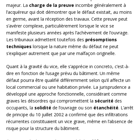
majeur. La
charge de la preuve
incombe généralement à
l’acquéreur qui doit démontrer que le défaut existait, au moins
en germe, avant la réception des travaux. Cette preuve peut
s’avérer complexe, particulièrement lorsque le vice se
manifeste plusieurs années après l’achèvement de l’ouvrage.
Les tribunaux admettent toutefois des
présomptions
techniques
lorsque la nature même du défaut ne peut
s’expliquer autrement que par une malfaçon originelle.
Quant à la gravité du vice, elle s’apprécie in concreto, c’est-à-
dire en fonction de l’usage prévu du bâtiment. Un même
défaut pourra être qualifié différemment selon qu’il affecte un
local commercial ou une habitation privée. La jurisprudence a
développé une approche fonctionnelle, considérant comme
graves les désordres qui compromettent la
sécurité
des
occupants, la
solidité
de l’ouvrage ou son
étanchéité
. L’arrêt
de principe du 10 juillet 2002 a confirmé que des infiltrations
récurrentes constituaient un vice grave, même en l’absence de
risque pour la structure du bâtiment.