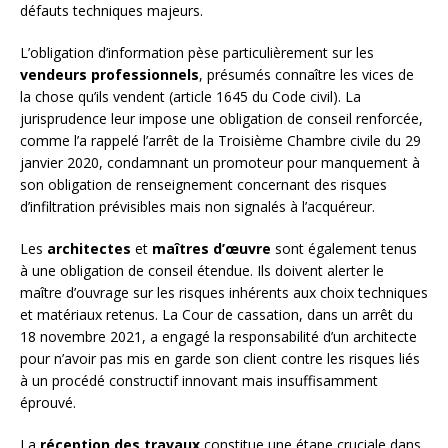
défauts techniques majeurs.
L’obligation d’information pèse particulièrement sur les
vendeurs professionnels
, présumés connaître les vices de
la chose qu’ils vendent (article 1645 du Code civil). La
jurisprudence leur impose une obligation de conseil renforcée,
comme l’a rappelé l’arrêt de la Troisième Chambre civile du 29
janvier 2020, condamnant un promoteur pour manquement à
son obligation de renseignement concernant des risques
d’infiltration prévisibles mais non signalés à l’acquéreur.
Les
architectes
et
maîtres d’œuvre
sont également tenus
à une obligation de conseil étendue. Ils doivent alerter le
maître d’ouvrage sur les risques inhérents aux choix techniques
et matériaux retenus. La Cour de cassation, dans un arrêt du
18 novembre 2021, a engagé la responsabilité d’un architecte
pour n’avoir pas mis en garde son client contre les risques liés
à un procédé constructif innovant mais insuffisamment
éprouvé.
La
réception des travaux
constitue une étape cruciale dans