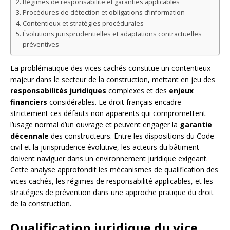
Régimes de responsabilité et garanties applicables
Procédures de détection et obligations d’information
Contentieux et stratégies procédurales
Évolutions jurisprudentielles et adaptations contractuelles
préventives
La problématique des vices cachés constitue un contentieux
majeur dans le secteur de la construction, mettant en jeu des
responsabilités juridiques
complexes et des
enjeux
financiers
considérables. Le droit français encadre
strictement ces défauts non apparents qui compromettent
l’usage normal d’un ouvrage et peuvent engager la
garantie
décennale
des constructeurs. Entre les dispositions du Code
civil et la jurisprudence évolutive, les acteurs du bâtiment
doivent naviguer dans un environnement juridique exigeant.
Cette analyse approfondit les mécanismes de qualification des
vices cachés, les régimes de responsabilité applicables, et les
stratégies de prévention dans une approche pratique du droit
de la construction.
Qualification juridique du vice