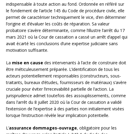
indispensable à toute action au fond. Ordonnée en référé sur
le fondement de l’article 145 du Code de procédure civile, elle
permet de caractériser techniquement le vice, d’en déterminer
l’origine et d’évaluer les coûts de réparation. Sa valeur
probatoire s’avère déterminante, comme l’illustre l’arrêt du 17
mars 2021 où la Cour de cassation a cassé un arrêt d’appel qui
avait écarté les conclusions d’une expertise judiciaire sans
motivation suffisante.
La
mise en cause
des intervenants à l’acte de construire doit
être méticuleusement préparée. L’identification de tous les
acteurs potentiellement responsables (constructeurs, sous-
traitants, bureaux d’études, fournisseurs de matériaux) s’avère
cruciale pour éviter l’irrecevabilité partielle de l’action. La
jurisprudence admet toutefois des assouplissements, comme
dans l’arrêt du 8 juillet 2020 où la Cour de cassation a validé
l’extension de l’expertise à des parties non initialement visées
lorsque l’instruction révèle leur implication potentielle.
L’
assurance dommages-ouvrage
, obligatoire pour les