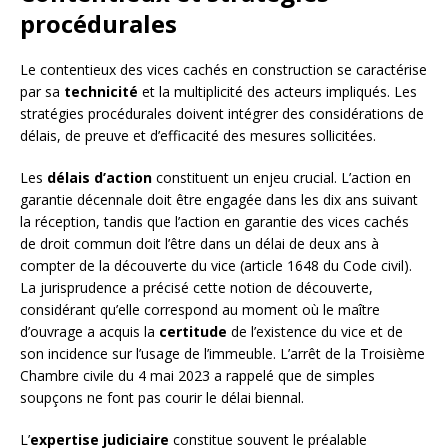
procédurales
Le contentieux des vices cachés en construction se caractérise
par sa
technicité
et la multiplicité des acteurs impliqués. Les
stratégies procédurales doivent intégrer des considérations de
délais, de preuve et d’efficacité des mesures sollicitées.
Les
délais d’action
constituent un enjeu crucial. L’action en
garantie décennale doit être engagée dans les dix ans suivant
la réception, tandis que l’action en garantie des vices cachés
de droit commun doit l’être dans un délai de deux ans à
compter de la découverte du vice (article 1648 du Code civil).
La jurisprudence a précisé cette notion de découverte,
considérant qu’elle correspond au moment où le maître
d’ouvrage a acquis la
certitude
de l’existence du vice et de
son incidence sur l’usage de l’immeuble. L’arrêt de la Troisième
Chambre civile du 4 mai 2023 a rappelé que de simples
soupçons ne font pas courir le délai biennal.
L’
expertise judiciaire
constitue souvent le préalable