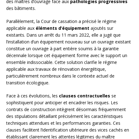
des maîtres d’ouvrage face aux
pathologies progressives
des bâtiments.
Parallèlement, la Cour de cassation a précisé le régime
applicable aux
éléments d’équipement
ajoutés sur
existants. Dans un arrêt du 11 mars 2022, elle a jugé que
l’installation d’un équipement nouveau sur un ouvrage existant
constitue un ouvrage à part entière soumis à la garantie
décennale lorsque cet équipement forme avec le support un
ensemble indissociable. Cette solution clarifie le régime
applicable aux travaux de rénovation énergétique,
particulièrement nombreux dans le contexte actuel de
transition écologique.
Face à ces évolutions, les
clauses contractuelles
se
sophistiquent pour anticiper et encadrer les risques. Les
contrats de construction intègrent désormais fréquemment
des stipulations détaillant précisément les caractéristiques
techniques attendues et les performances garanties. Ces
clauses facilitent l’identification ultérieure des vices cachés en
établissant clairement les attentes légitimes du maître