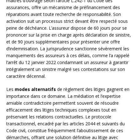
maîtres d’ouvrage selon l’article L.242-1 du Code des
assurances, offre un mécanisme de préfinancement des
réparations avant toute recherche de responsabilité. Son
activation suit un processus strict devant être respecté sous
peine de déchéance. L’assureur dispose de 60 jours pour se
prononcer sur la prise en charge après déclaration de sinistre,
et de 90 jours supplémentaires pour présenter une offre
d’indemnisation. La jurisprudence sanctionne sévèrement les
manquements des assureurs à ces délais, comme l’a rappelé
l’arrêt du 12 janvier 2022 condamnant un assureur à garantir
intégralement un sinistre malgré ses contestations sur son
caractère décennal.
Les
modes alternatifs
de règlement des litiges gagnent en
importance dans ce domaine. La médiation et l’expertise
amiable contradictoire permettent souvent de résoudre
efficacement des litiges techniques complexes tout en
préservant les relations contractuelles. Le protocole
transactionnel, encadré par les articles 2044 et suivants du
Code civil, constitue fréquemment l’aboutissement de ces
démarches, offrant une solution définitive au litige avec