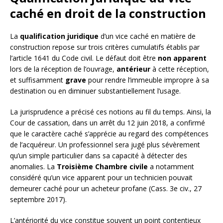
caché en droit de la construction
La
qualification juridique
d’un vice caché en matière de
construction repose sur trois critères cumulatifs établis par
l’article 1641 du Code civil. Le défaut doit être
non apparent
lors de la réception de l’ouvrage,
antérieur
à cette réception,
et suffisamment
grave
pour rendre l’immeuble impropre à sa
destination ou en diminuer substantiellement l’usage.
La jurisprudence a précisé ces notions au fil du temps. Ainsi, la
Cour de cassation, dans un arrêt du 12 juin 2018, a confirmé
que le caractère caché s’apprécie au regard des compétences
de l’acquéreur. Un professionnel sera jugé plus sévèrement
qu’un simple particulier dans sa capacité à détecter des
anomalies. La
Troisième Chambre civile
a notamment
considéré qu’un vice apparent pour un technicien pouvait
demeurer caché pour un acheteur profane (Cass. 3e civ., 27
septembre 2017).
L’antériorité du vice constitue souvent un point contentieux