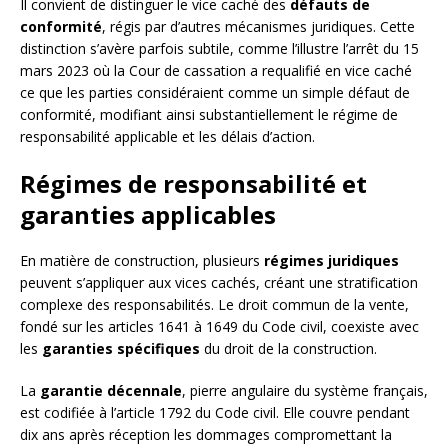
Il convient de distinguer le vice caché des
défauts de
conformité
, régis par d’autres mécanismes juridiques. Cette
distinction s’avère parfois subtile, comme l’illustre l’arrêt du 15
mars 2023 où la Cour de cassation a requalifié en vice caché
ce que les parties considéraient comme un simple défaut de
conformité, modifiant ainsi substantiellement le régime de
responsabilité applicable et les délais d’action.
Régimes de responsabilité et
garanties applicables
En matière de construction, plusieurs
régimes juridiques
peuvent s’appliquer aux vices cachés, créant une stratification
complexe des responsabilités. Le droit commun de la vente,
fondé sur les articles 1641 à 1649 du Code civil, coexiste avec
les
garanties spécifiques
du droit de la construction.
La
garantie décennale
, pierre angulaire du système français,
est codifiée à l’article 1792 du Code civil. Elle couvre pendant
dix ans après réception les dommages compromettant la