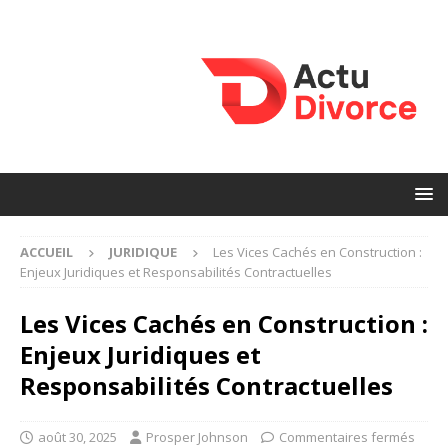
ACCUEIL
JURIDIQUE
Les Vices Cachés en Construction :
Enjeux Juridiques et Responsabilités Contractuelles
Les Vices Cachés en Construction :
Enjeux Juridiques et
Responsabilités Contractuelles
août 30, 2025
Prosper Johnson
Commentaires fermés