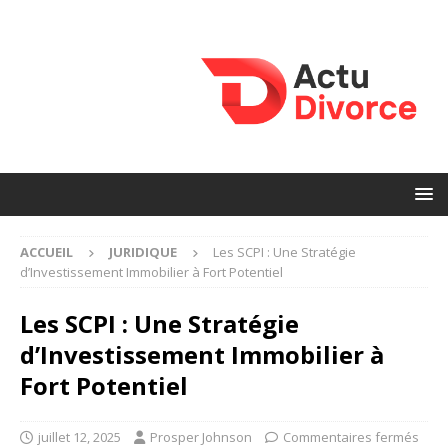
ACCUEIL
JURIDIQUE
Les SCPI : Une Stratégie
d’Investissement Immobilier à Fort Potentiel
Les SCPI : Une Stratégie
d’Investissement Immobilier à
Fort Potentiel
juillet 12, 2025
Prosper Johnson
Commentaires fermés