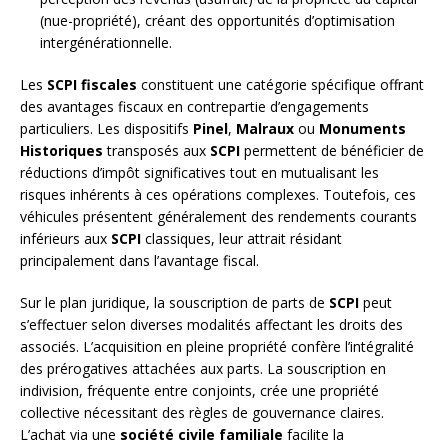
(nue-propriété), créant des opportunités d’optimisation
intergénérationnelle.
Les
SCPI fiscales
constituent une catégorie spécifique offrant
des avantages fiscaux en contrepartie d’engagements
particuliers. Les dispositifs
Pinel
,
Malraux
ou
Monuments
Historiques
transposés aux
SCPI
permettent de bénéficier de
réductions d’impôt significatives tout en mutualisant les
risques inhérents à ces opérations complexes. Toutefois, ces
véhicules présentent généralement des rendements courants
inférieurs aux
SCPI
classiques, leur attrait résidant
principalement dans l’avantage fiscal.
Sur le plan juridique, la souscription de parts de
SCPI
peut
s’effectuer selon diverses modalités affectant les droits des
associés. L’acquisition en pleine propriété confère l’intégralité
des prérogatives attachées aux parts. La souscription en
indivision, fréquente entre conjoints, crée une propriété
collective nécessitant des règles de gouvernance claires.
L’achat via une
société civile familiale
facilite la