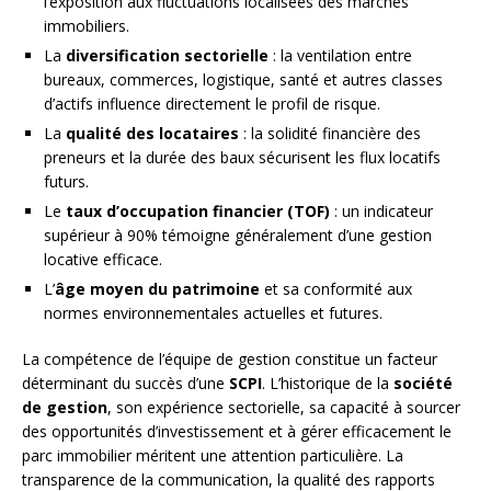
l’exposition aux fluctuations localisées des marchés
immobiliers.
La
diversification sectorielle
: la ventilation entre
bureaux, commerces, logistique, santé et autres classes
d’actifs influence directement le profil de risque.
La
qualité des locataires
: la solidité financière des
preneurs et la durée des baux sécurisent les flux locatifs
futurs.
Le
taux d’occupation financier (TOF)
: un indicateur
supérieur à 90% témoigne généralement d’une gestion
locative efficace.
L’
âge moyen du patrimoine
et sa conformité aux
normes environnementales actuelles et futures.
La compétence de l’équipe de gestion constitue un facteur
déterminant du succès d’une
SCPI
. L’historique de la
société
de gestion
, son expérience sectorielle, sa capacité à sourcer
des opportunités d’investissement et à gérer efficacement le
parc immobilier méritent une attention particulière. La
transparence de la communication, la qualité des rapports