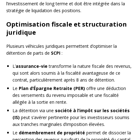
l’investissement de long terme et doit être intégrée dans la
stratégie de liquidation des positions.
Optimisation fiscale et structuration
juridique
Plusieurs véhicules juridiques permettent d’optimiser la
détention de parts de
SCPI
:
L’
assurance-vie
transforme la nature fiscale des revenus,
qui sont alors soumis à la fiscalité avantageuse de ce
contrat, particulièrement après 8 ans de détention.
Le
Plan d’Épargne Retraite (PER)
offre une déduction
des versements du revenu imposable et une fiscalité
allégée à la sortie en rente.
La détention via une
société à l’impôt sur les sociétés
(IS)
peut s’avérer pertinente pour les investisseurs soumis
aux tranches marginales d’imposition élevées.
Le
démembrement de propriété
permet de dissocier la
perception des revenus (usufruit) de la propriété du capital