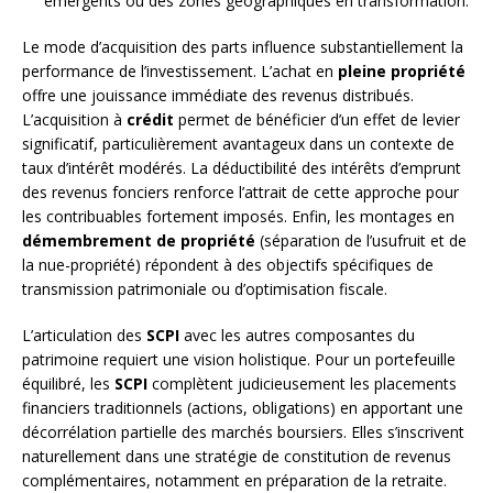
émergents ou des zones géographiques en transformation.
Le mode d’acquisition des parts influence substantiellement la
performance de l’investissement. L’achat en
pleine propriété
offre une jouissance immédiate des revenus distribués.
L’acquisition à
crédit
permet de bénéficier d’un effet de levier
significatif, particulièrement avantageux dans un contexte de
taux d’intérêt modérés. La déductibilité des intérêts d’emprunt
des revenus fonciers renforce l’attrait de cette approche pour
les contribuables fortement imposés. Enfin, les montages en
démembrement de propriété
(séparation de l’usufruit et de
la nue-propriété) répondent à des objectifs spécifiques de
transmission patrimoniale ou d’optimisation fiscale.
L’articulation des
SCPI
avec les autres composantes du
patrimoine requiert une vision holistique. Pour un portefeuille
équilibré, les
SCPI
complètent judicieusement les placements
financiers traditionnels (actions, obligations) en apportant une
décorrélation partielle des marchés boursiers. Elles s’inscrivent
naturellement dans une stratégie de constitution de revenus
complémentaires, notamment en préparation de la retraite.