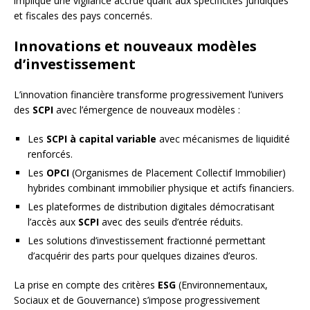
implique une vigilance accrue quant aux spécificités juridiques
et fiscales des pays concernés.
Innovations et nouveaux modèles
d’investissement
L’innovation financière transforme progressivement l’univers
des
SCPI
avec l’émergence de nouveaux modèles :
Les
SCPI à capital variable
avec mécanismes de liquidité
renforcés.
Les
OPCI
(Organismes de Placement Collectif Immobilier)
hybrides combinant immobilier physique et actifs financiers.
Les plateformes de distribution digitales démocratisant
l’accès aux
SCPI
avec des seuils d’entrée réduits.
Les solutions d’investissement fractionné permettant
d’acquérir des parts pour quelques dizaines d’euros.
La prise en compte des critères
ESG
(Environnementaux,
Sociaux et de Gouvernance) s’impose progressivement