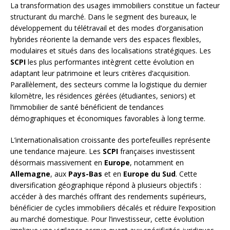
La transformation des usages immobiliers constitue un facteur
structurant du marché. Dans le segment des bureaux, le
développement du télétravail et des modes d’organisation
hybrides réoriente la demande vers des espaces flexibles,
modulaires et situés dans des localisations stratégiques. Les
SCPI
les plus performantes intègrent cette évolution en
adaptant leur patrimoine et leurs critères d’acquisition.
Parallèlement, des secteurs comme la logistique du dernier
kilomètre, les résidences gérées (étudiantes, seniors) et
l’immobilier de santé bénéficient de tendances
démographiques et économiques favorables à long terme.
L’internationalisation croissante des portefeuilles représente
une tendance majeure. Les
SCPI
françaises investissent
désormais massivement en
Europe
, notamment en
Allemagne
, aux
Pays-Bas
et en
Europe du Sud
. Cette
diversification géographique répond à plusieurs objectifs :
accéder à des marchés offrant des rendements supérieurs,
bénéficier de cycles immobiliers décalés et réduire l’exposition
au marché domestique. Pour l’investisseur, cette évolution