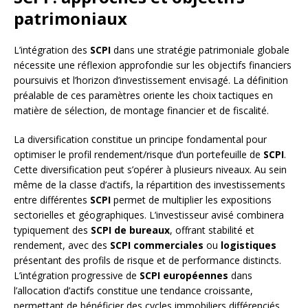
patrimoniaux
L’intégration des
SCPI
dans une stratégie patrimoniale globale
nécessite une réflexion approfondie sur les objectifs financiers
poursuivis et l’horizon d’investissement envisagé. La définition
préalable de ces paramètres oriente les choix tactiques en
matière de sélection, de montage financier et de fiscalité.
La diversification constitue un principe fondamental pour
optimiser le profil rendement/risque d’un portefeuille de
SCPI
.
Cette diversification peut s’opérer à plusieurs niveaux. Au sein
même de la classe d’actifs, la répartition des investissements
entre différentes
SCPI
permet de multiplier les expositions
sectorielles et géographiques. L’investisseur avisé combinera
typiquement des
SCPI de bureaux
, offrant stabilité et
rendement, avec des
SCPI commerciales
ou
logistiques
présentant des profils de risque et de performance distincts.
L’intégration progressive de
SCPI européennes
dans
l’allocation d’actifs constitue une tendance croissante,
permettant de bénéficier des cycles immobiliers différenciés