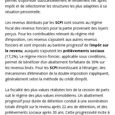
permet d’optimiser substantiellement le rendement net après
impôt et de sélectionner les structures les plus adaptées à sa
situation personnelle.
Les revenus distribués par les
SCPI
sont soumis au régime
fiscal des revenus fonciers pour la partie provenant des loyers
perçus. Pour les contribuables relevant du régime réel
d’imposition, ces revenus s’ajoutent aux autres revenus
fonciers et sont imposés au barème progressif de l’
impôt sur
le revenu
, auxquels s’ajoutent les
prélèvements sociaux
(17,2%). Le régime micro-foncier, applicable sous conditions,
permet de bénéficier d’un abattement forfaitaire de 30% sur
les revenus bruts. Pour les
SCPI
investissant à l’étranger, des
mécanismes d’élimination de la double imposition s’appliquent,
généralement selon la méthode du crédit d’impôt.
La fiscalité des plus-values réalisées lors de la cession de parts
suit le régime des plus-values immobilières. Un abattement
progressif pour durée de détention conduit à une exonération
totale d’impôt sur le revenu après 22 ans de détention, et des
prélèvements sociaux après 30 ans. Cette progressivité incite à