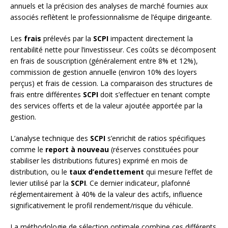
annuels et la précision des analyses de marché fournies aux
associés reflètent le professionnalisme de l’équipe dirigeante.
Les
frais
prélevés par la
SCPI
impactent directement la
rentabilité nette pour l’investisseur. Ces coûts se décomposent
en frais de souscription (généralement entre 8% et 12%),
commission de gestion annuelle (environ 10% des loyers
perçus) et frais de cession. La comparaison des structures de
frais entre différentes
SCPI
doit s’effectuer en tenant compte
des services offerts et de la valeur ajoutée apportée par la
gestion.
L’analyse technique des
SCPI
s’enrichit de ratios spécifiques
comme le
report à nouveau
(réserves constituées pour
stabiliser les distributions futures) exprimé en mois de
distribution, ou le
taux d’endettement
qui mesure l’effet de
levier utilisé par la
SCPI
. Ce dernier indicateur, plafonné
réglementairement à 40% de la valeur des actifs, influence
significativement le profil rendement/risque du véhicule.
La méthodologie de sélection optimale combine ces différents