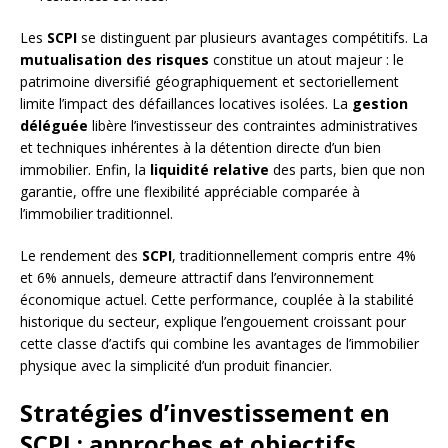
Les
SCPI
se distinguent par plusieurs avantages compétitifs. La
mutualisation des risques
constitue un atout majeur : le
patrimoine diversifié géographiquement et sectoriellement
limite l’impact des défaillances locatives isolées. La
gestion
déléguée
libère l’investisseur des contraintes administratives
et techniques inhérentes à la détention directe d’un bien
immobilier. Enfin, la
liquidité relative
des parts, bien que non
garantie, offre une flexibilité appréciable comparée à
l’immobilier traditionnel.
Le rendement des
SCPI
, traditionnellement compris entre 4%
et 6% annuels, demeure attractif dans l’environnement
économique actuel. Cette performance, couplée à la stabilité
historique du secteur, explique l’engouement croissant pour
cette classe d’actifs qui combine les avantages de l’immobilier
physique avec la simplicité d’un produit financier.
Stratégies d’investissement en
SCPI : approches et objectifs