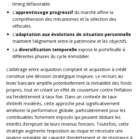
timing défavorable.
L’
apprentissage progressif
du marché affine la
compréhension des mécanismes et la sélection des
véhicules.
L’
adaptation aux évolutions de situation personnelle
maintient l’alignement entre le patrimoine et les objectifs.
La
diversification temporelle
expose le portefeuille à
différentes phases du cycle immobilier.
L’arbitrage entre acquisition comptant et acquisition à crédit
constitue une décision stratégique majeure. Le recours au
levier bancaire amplifie potentiellement la rentabilité des fonds
propres, tout en créant un effet de couverture contre l’inflation
via l’endettement à taux fixe. Dans un contexte de taux
d’intérêt modérés, cette approche peut significativement
améliorer la performance globale, particulièrement pour les
contribuables fortement imposés qui peuvent déduire les
intérêts d’emprunt de leurs revenus fonciers. Toutefois, cette
stratégie augmente l’exposition au risque et nécessite une
analyse préalable de capacité d’endettement et de résistance à