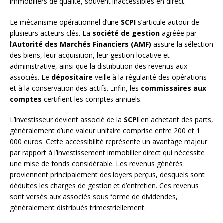
immobiliers de qualité, souvent inaccessibles en direct.
Le mécanisme opérationnel d’une
SCPI
s’articule autour de
plusieurs acteurs clés. La
société de gestion
agréée par
l’
Autorité des Marchés Financiers (AMF)
assure la sélection
des biens, leur acquisition, leur gestion locative et
administrative, ainsi que la distribution des revenus aux
associés. Le
dépositaire
veille à la régularité des opérations
et à la conservation des actifs. Enfin, les
commissaires aux
comptes
certifient les comptes annuels.
L’investisseur devient associé de la
SCPI
en achetant des parts,
généralement d’une valeur unitaire comprise entre 200 et 1
000 euros. Cette accessibilité représente un avantage majeur
par rapport à l’investissement immobilier direct qui nécessite
une mise de fonds considérable. Les revenus générés
proviennent principalement des loyers perçus, desquels sont
déduites les charges de gestion et d’entretien. Ces revenus
sont versés aux associés sous forme de dividendes,
généralement distribués trimestriellement.