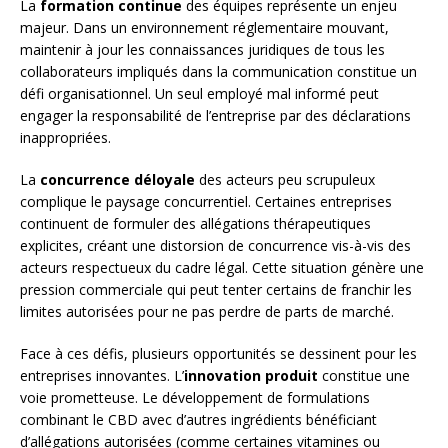
La
formation continue
des équipes représente un enjeu
majeur. Dans un environnement réglementaire mouvant,
maintenir à jour les connaissances juridiques de tous les
collaborateurs impliqués dans la communication constitue un
défi organisationnel. Un seul employé mal informé peut
engager la responsabilité de l’entreprise par des déclarations
inappropriées.
La
concurrence déloyale
des acteurs peu scrupuleux
complique le paysage concurrentiel. Certaines entreprises
continuent de formuler des allégations thérapeutiques
explicites, créant une distorsion de concurrence vis-à-vis des
acteurs respectueux du cadre légal. Cette situation génère une
pression commerciale qui peut tenter certains de franchir les
limites autorisées pour ne pas perdre de parts de marché.
Face à ces défis, plusieurs opportunités se dessinent pour les
entreprises innovantes. L’
innovation produit
constitue une
voie prometteuse. Le développement de formulations
combinant le CBD avec d’autres ingrédients bénéficiant
d’allégations autorisées (comme certaines vitamines ou