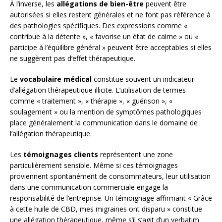
À l’inverse, les
allégations de bien-être
peuvent être
autorisées si elles restent générales et ne font pas référence à
des pathologies spécifiques. Des expressions comme «
contribue à la détente », « favorise un état de calme » ou «
participe à l’équilibre général » peuvent être acceptables si elles
ne suggèrent pas d’effet thérapeutique.
Le
vocabulaire médical
constitue souvent un indicateur
d’allégation thérapeutique illicite. L’utilisation de termes
comme « traitement », « thérapie », « guérison », «
soulagement » ou la mention de symptômes pathologiques
place généralement la communication dans le domaine de
l’allégation thérapeutique.
Les
témoignages clients
représentent une zone
particulièrement sensible. Même si ces témoignages
proviennent spontanément de consommateurs, leur utilisation
dans une communication commerciale engage la
responsabilité de l’entreprise. Un témoignage affirmant « Grâce
à cette huile de CBD, mes migraines ont disparu » constitue
une allégation thérapeutique, même s’il s’agit d’un verbatim