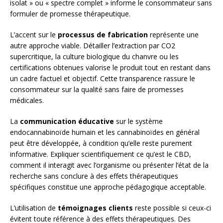
isolat » ou « spectre complet » informe le consommateur sans
formuler de promesse thérapeutique.
L’accent sur le
processus de fabrication
représente une
autre approche viable. Détailler l’extraction par CO2
supercritique, la culture biologique du chanvre ou les
certifications obtenues valorise le produit tout en restant dans
un cadre factuel et objectif. Cette transparence rassure le
consommateur sur la qualité sans faire de promesses
médicales.
La
communication éducative
sur le système
endocannabinoïde humain et les cannabinoïdes en général
peut être développée, à condition qu’elle reste purement
informative. Expliquer scientifiquement ce qu’est le CBD,
comment il interagit avec l’organisme ou présenter l’état de la
recherche sans conclure à des effets thérapeutiques
spécifiques constitue une approche pédagogique acceptable.
L’utilisation de
témoignages clients
reste possible si ceux-ci
évitent toute référence à des effets thérapeutiques. Des