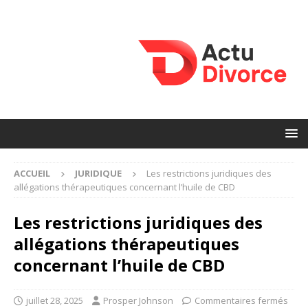
ACCUEIL
JURIDIQUE
Les restrictions juridiques des
allégations thérapeutiques concernant l’huile de CBD
Les restrictions juridiques des
allégations thérapeutiques
concernant l’huile de CBD
juillet 28, 2025
Prosper Johnson
Commentaires fermés