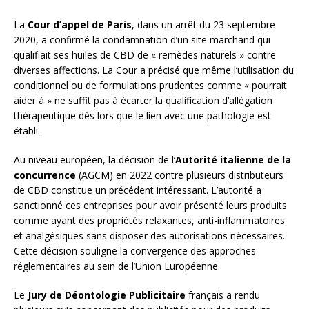
La
Cour d’appel de Paris
, dans un arrêt du 23 septembre
2020, a confirmé la condamnation d’un site marchand qui
qualifiait ses huiles de CBD de « remèdes naturels » contre
diverses affections. La Cour a précisé que même l’utilisation du
conditionnel ou de formulations prudentes comme « pourrait
aider à » ne suffit pas à écarter la qualification d’allégation
thérapeutique dès lors que le lien avec une pathologie est
établi.
Au niveau européen, la décision de l’
Autorité italienne de la
concurrence
(AGCM) en 2022 contre plusieurs distributeurs
de CBD constitue un précédent intéressant. L’autorité a
sanctionné ces entreprises pour avoir présenté leurs produits
comme ayant des propriétés relaxantes, anti-inflammatoires
et analgésiques sans disposer des autorisations nécessaires.
Cette décision souligne la convergence des approches
réglementaires au sein de l’Union Européenne.
Le
Jury de Déontologie Publicitaire
français a rendu