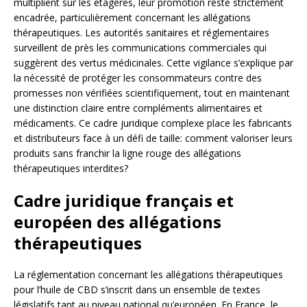
multiplient sur les étagères, leur promotion reste strictement
encadrée, particulièrement concernant les allégations
thérapeutiques. Les autorités sanitaires et réglementaires
surveillent de près les communications commerciales qui
suggèrent des vertus médicinales. Cette vigilance s’explique par
la nécessité de protéger les consommateurs contre des
promesses non vérifiées scientifiquement, tout en maintenant
une distinction claire entre compléments alimentaires et
médicaments. Ce cadre juridique complexe place les fabricants
et distributeurs face à un défi de taille: comment valoriser leurs
produits sans franchir la ligne rouge des allégations
thérapeutiques interdites?
Cadre juridique français et
européen des allégations
thérapeutiques
La réglementation concernant les allégations thérapeutiques
pour l’huile de CBD s’inscrit dans un ensemble de textes
législatifs tant au niveau national qu’européen. En France, le