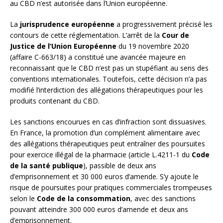
au CBD n’est autorisée dans l’Union européenne.
La
jurisprudence européenne
a progressivement précisé les
contours de cette réglementation. L’arrêt de la
Cour de
Justice de l’Union Européenne
du 19 novembre 2020
(affaire C-663/18) a constitué une avancée majeure en
reconnaissant que le CBD n’est pas un stupéfiant au sens des
conventions internationales. Toutefois, cette décision n’a pas
modifié l’interdiction des allégations thérapeutiques pour les
produits contenant du CBD.
Les sanctions encourues en cas d’infraction sont dissuasives.
En France, la promotion d’un complément alimentaire avec
des allégations thérapeutiques peut entraîner des poursuites
pour exercice illégal de la pharmacie (article L.4211-1 du
Code
de la santé publique
), passible de deux ans
d’emprisonnement et 30 000 euros d’amende. S’y ajoute le
risque de poursuites pour pratiques commerciales trompeuses
selon le
Code de la consommation
, avec des sanctions
pouvant atteindre 300 000 euros d’amende et deux ans
d’emprisonnement.