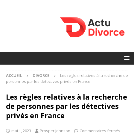
ACCUEIL
DIVORCE
Les règles relatives à la recherche de
personnes par les détectives privés en France
Les règles relatives à la recherche
de personnes par les détectives
privés en France
mai 1, 2023
Prosper Johnson
Commentaires fermés