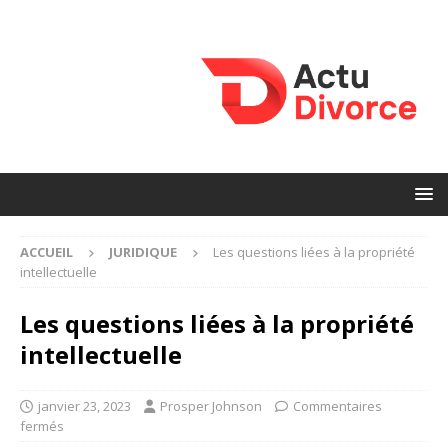
ACCUEIL
JURIDIQUE
Les questions liées à la propriété
intellectuelle
Les questions liées à la propriété
intellectuelle
janvier 23, 2023
Prosper Johnson
Commentaires
fermés