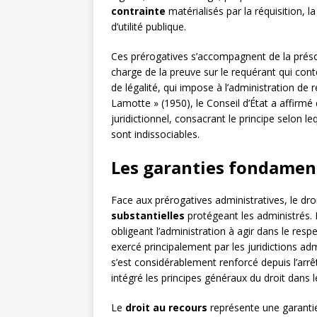
contrainte
matérialisés par la réquisition, l
d’utilité publique.
Ces prérogatives s’accompagnent de la présom
charge de la preuve sur le requérant qui cont
de légalité, qui impose à l’administration de 
Lamotte » (1950), le Conseil d’État a affirmé
juridictionnel, consacrant le principe selon le
sont indissociables.
Les garanties fondamen
Face aux prérogatives administratives, le d
substantielles
protégeant les administrés. L
obligeant l’administration à agir dans le resp
exercé principalement par les juridictions admi
s’est considérablement renforcé depuis l’arrêt
intégré les principes généraux du droit dans le
Le
droit au recours
représente une garantie