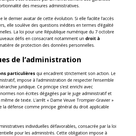
ortionnalité des mesures administratives.
le dernier avatar de cette évolution. Si elle facilite l’accès
s, elle soulève des questions inédites en termes d’égalité
nelles. La loi pour une République numérique du 7 octobre
nouveaux défis en consacrant notamment un
droit à
 matière de protection des données personnelles.
ues de l’administration
ons particulières
qui encadrent strictement son action. Le
nistratif, impose à l’administration de respecter l’ensemble
érarchie juridique. Ce principe s’est enrichi avec
 normes non écrites dégagées par le juge administratif et
ce même de texte. L’arrêt « Dame Veuve Trompier-Gravier »
de la défense comme principe général du droit applicable
inistratives individuelles défavorables, consacrée par la loi
entielle pour les administrés. Cette obligation impose à