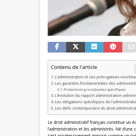
Contenu de l'article
L’administration et ses prérogatives exorbit
Les garanties fondamentales des administr
Protections procédurales spécifiques
L’évolution du rapport administration-admini
Les obligations spécifiques de l’administrati
Les défis contemporains du droit administrat
Le droit administratif français constitue un édi
l’administration et les administrés. Né d’une c
s’est progressivement imposé comme un sys