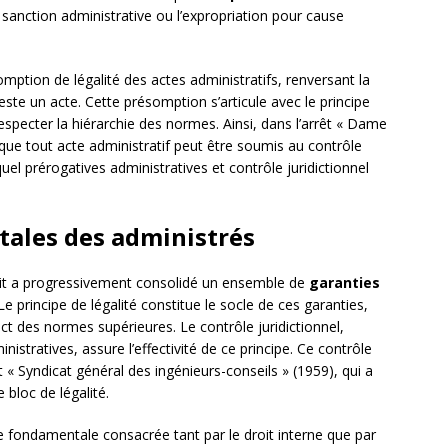
a sanction administrative ou l’expropriation pour cause
ption de légalité des actes administratifs, renversant la
este un acte. Cette présomption s’articule avec le principe
respecter la hiérarchie des normes. Ainsi, dans l’arrêt « Dame
 que tout acte administratif peut être soumis au contrôle
quel prérogatives administratives et contrôle juridictionnel
tales des administrés
roit a progressivement consolidé un ensemble de
garanties
e principe de légalité constitue le socle de ces garanties,
ect des normes supérieures. Le contrôle juridictionnel,
nistratives, assure l’effectivité de ce principe. Ce contrôle
 « Syndicat général des ingénieurs-conseils » (1959), qui a
 bloc de légalité.
 fondamentale consacrée tant par le droit interne que par