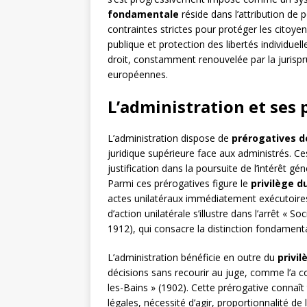
fondamentale
réside dans l’attribution de 
contraintes strictes pour protéger les citoyen
publique et protection des libertés individuel
droit, constamment renouvelée par la jurispr
européennes.
L’administration et ses
L’administration dispose de
prérogatives d
juridique supérieure face aux administrés. C
justification dans la poursuite de l’intérêt gén
Parmi ces prérogatives figure le
privilège d
actes unilatéraux immédiatement exécutoires 
d’action unilatérale s’illustre dans l’arrêt « 
1912), qui consacre la distinction fondamental
L’administration bénéficie en outre du
privil
décisions sans recourir au juge, comme l’a c
les-Bains » (1902). Cette prérogative connaît
légales, nécessité d’agir, proportionnalité de