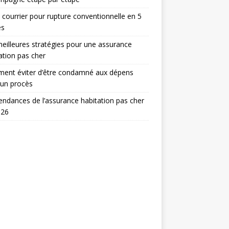
 courrier pour rupture conventionnelle en 5
es
eilleures stratégies pour une assurance
ation pas cher
ent éviter d’être condamné aux dépens
 un procès
endances de l’assurance habitation pas cher
026