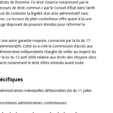
 droits de l’homme. Ce droit s’exerce notamment par le
recours de droit commun » par le Conseil d’État dans l’arrêt
é de contester la légalité d’un acte administratif sans
res. Le recours de plein contentieux offre quant à lui une
 juge disposant de pouvoirs étendus pour réformer la
 une autre garantie majeure, consacrée par la loi du 17
 administratifs. Cette loi a créé la Commission d’accès aux
ministrative indépendante chargée de veiller au respect du
 la loi du 12 avril 2000 relative aux droits des citoyens dans
nsacre notamment le droit d’être entendu avant toute
écifiques
dministratives individuelles défavorables (loi du 11 juillet
 procédures administratives contentieuses