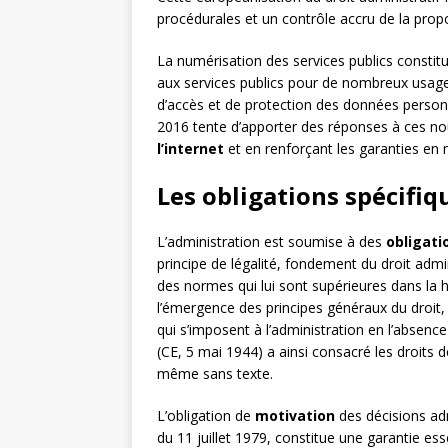
procédurales et un contrôle accru de la prop
La numérisation des services publics constitue 
aux services publics pour de nombreux usager
d’accès et de protection des données person
2016 tente d’apporter des réponses à ces 
l’internet
et en renforçant les garanties en
Les obligations spécifiq
L’administration est soumise à des
obligati
principe de légalité, fondement du droit admi
des normes qui lui sont supérieures dans la hi
l’émergence des principes généraux du droit,
qui s’imposent à l’administration en l’absen
(CE, 5 mai 1944) a ainsi consacré les droits 
même sans texte.
L’obligation de
motivation
des décisions adm
du 11 juillet 1979, constitue une garantie ess