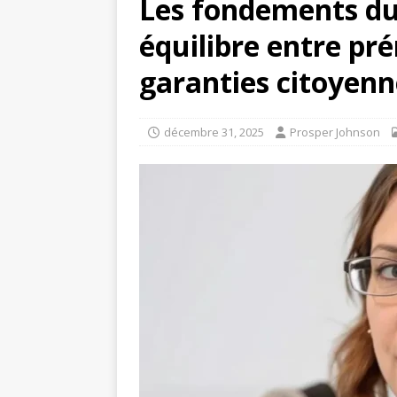
Les fondements du 
équilibre entre pr
garanties citoyenn
décembre 31, 2025
Prosper Johnson