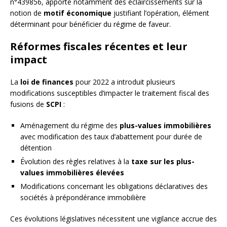
n°439856, apporte notamment des éclaircissements sur la
notion de
motif économique
justifiant l’opération, élément
déterminant pour bénéficier du régime de faveur.
Réformes fiscales récentes et leur
impact
La
loi de finances
pour 2022 a introduit plusieurs
modifications susceptibles d’impacter le traitement fiscal des
fusions de
SCPI
:
Aménagement du régime des
plus-values immobilières
avec modification des taux d’abattement pour durée de
détention
Évolution des règles relatives à la
taxe sur les plus-
values immobilières élevées
Modifications concernant les obligations déclaratives des
sociétés à prépondérance immobilière
Ces évolutions législatives nécessitent une vigilance accrue des