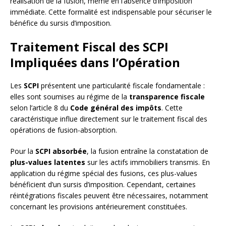
réalisation de la fusion, même en l’absence d’imposition
immédiate. Cette formalité est indispensable pour sécuriser le
bénéfice du sursis d’imposition.
Traitement Fiscal des SCPI
Impliquées dans l’Opération
Les
SCPI
présentent une particularité fiscale fondamentale :
elles sont soumises au régime de la
transparence fiscale
selon l’article 8 du
Code général des impôts
. Cette
caractéristique influe directement sur le traitement fiscal des
opérations de fusion-absorption.
Pour la
SCPI absorbée
, la fusion entraîne la constatation de
plus-values latentes
sur les actifs immobiliers transmis. En
application du régime spécial des fusions, ces plus-values
bénéficient d’un sursis d’imposition. Cependant, certaines
réintégrations fiscales peuvent être nécessaires, notamment
concernant les provisions antérieurement constituées.