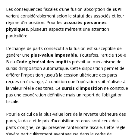
Les conséquences fiscales d’une fusion-absorption de
SCPI
varient considérablement selon le statut des associés et leur
régime d’imposition. Pour les
associés personnes
physiques
, plusieurs aspects méritent une attention
particulière.
L’échange de parts consécutif à la fusion est susceptible de
générer une
plus-value imposable
. Toutefois, l’article 150-0
B du
Code général des impôts
prévoit un mécanisme de
sursis d’imposition automatique. Cette disposition permet de
différer l’imposition jusqu’à la cession ultérieure des parts
reçues en échange, à condition que l’opération soit réalisée à
la valeur réelle des titres. Ce
sursis d’imposition
ne constitue
pas une exonération définitive mais un report de l’obligation
fiscale.
Pour le calcul de la plus-value lors de la revente ultérieure des
parts, la date et le prix d’acquisition retenus sont ceux des
parts d’origine, ce qui préserve l’antériorité fiscale. Cette règle
s’avère particulièrement avantageuse dans le cadre de