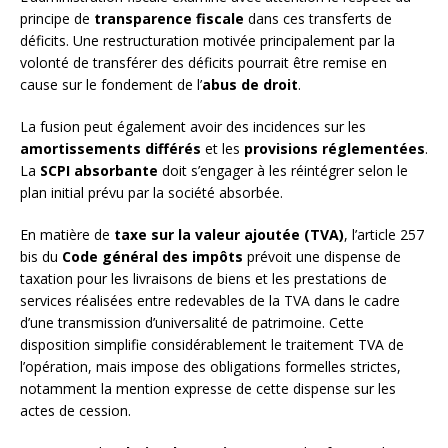
principe de
transparence fiscale
dans ces transferts de
déficits. Une restructuration motivée principalement par la
volonté de transférer des déficits pourrait être remise en
cause sur le fondement de l’
abus de droit
.
La fusion peut également avoir des incidences sur les
amortissements différés
et les
provisions réglementées
.
La
SCPI absorbante
doit s’engager à les réintégrer selon le
plan initial prévu par la société absorbée.
En matière de
taxe sur la valeur ajoutée (TVA)
, l’article 257
bis du
Code général des impôts
prévoit une dispense de
taxation pour les livraisons de biens et les prestations de
services réalisées entre redevables de la TVA dans le cadre
d’une transmission d’universalité de patrimoine. Cette
disposition simplifie considérablement le traitement TVA de
l’opération, mais impose des obligations formelles strictes,
notamment la mention expresse de cette dispense sur les
actes de cession.