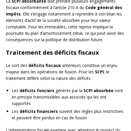
La
SCPI absorbante
doit prendre plusieurs engagements
fiscaux conformément à l’article 210 A du
Code général des
impôts
. Elle s’engage notamment à reprendre à son bilan les
éléments d’actif de la société absorbée pour leur valeur
comptable. Pour les immeubles, cette reprise implique la
poursuite du plan d’amortissement initial, ce qui peut avoir des
conséquences sur la politique de distribution future.
Traitement des déficits fiscaux
Le sort des
déficits fiscaux
antérieurs constitue un enjeu
majeur dans les opérations de fusion. Pour les
SCPI
, le
traitement diffère selon la nature des déficits :
Les
déficits fonciers
générés par la
SCPI absorbée
sont
en principe transmissibles aux associés qui les ont
supportés
Les
déficits financiers
suivent des règles plus restrictives
et peuvent être perdus en cas de fusion
L’administration fiscale examine avec attention le respect du