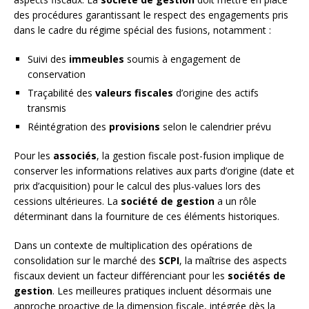
des procédures garantissant le respect des engagements pris
dans le cadre du régime spécial des fusions, notamment :
Suivi des
immeubles
soumis à engagement de
conservation
Traçabilité des
valeurs fiscales
d’origine des actifs
transmis
Réintégration des
provisions
selon le calendrier prévu
Pour les
associés
, la gestion fiscale post-fusion implique de
conserver les informations relatives aux parts d’origine (date et
prix d’acquisition) pour le calcul des plus-values lors des
cessions ultérieures. La
société de gestion
a un rôle
déterminant dans la fourniture de ces éléments historiques.
Dans un contexte de multiplication des opérations de
consolidation sur le marché des
SCPI
, la maîtrise des aspects
fiscaux devient un facteur différenciant pour les
sociétés de
gestion
. Les meilleures pratiques incluent désormais une
approche proactive de la dimension fiscale, intégrée dès la