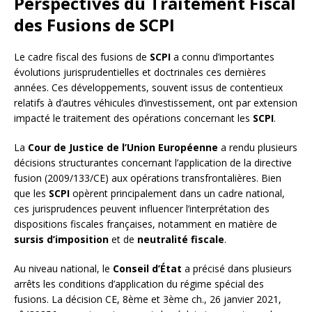
Perspectives du Traitement Fiscal
des Fusions de SCPI
Le cadre fiscal des fusions de
SCPI
a connu d’importantes
évolutions jurisprudentielles et doctrinales ces dernières
années. Ces développements, souvent issus de contentieux
relatifs à d’autres véhicules d’investissement, ont par extension
impacté le traitement des opérations concernant les
SCPI
.
La
Cour de Justice de l’Union Européenne
a rendu plusieurs
décisions structurantes concernant l’application de la directive
fusion (2009/133/CE) aux opérations transfrontalières. Bien
que les
SCPI
opèrent principalement dans un cadre national,
ces jurisprudences peuvent influencer l’interprétation des
dispositions fiscales françaises, notamment en matière de
sursis d’imposition
et de
neutralité fiscale
.
Au niveau national, le
Conseil d’État
a précisé dans plusieurs
arrêts les conditions d’application du régime spécial des
fusions. La décision CE, 8ème et 3ème ch., 26 janvier 2021,