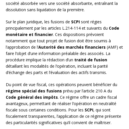
société absorbée vers une société absorbante, entraînant la
dissolution sans liquidation de la première.
Sur le plan juridique, les fusions de
SCPI
sont régies
principalement par les articles L.214-114 et suivants du
Code
monétaire et financier
. Ces dispositions prévoient
notamment que tout projet de fusion doit être soumis à
l’approbation de l’
Autorité des marchés financiers
(AMF) et
faire l’objet d’une information préalable des associés. La
procédure implique la rédaction d’un
traité de fusion
détaillant les modalités de l’opération, incluant la parité
d’échange des parts et l’évaluation des actifs transmis.
Du point de vue fiscal, ces opérations peuvent bénéficier du
régime spécial des fusions
prévu par l’article 210 A du
Code général des impôts
. Ce régime offre un cadre fiscal
avantageux, permettant de réaliser l’opération en neutralité
fiscale sous certaines conditions. Pour les
SCPI
, qui sont
fiscalement transparentes, l’application de ce régime présente
des particularités significatives qu’il convient de maîtriser.