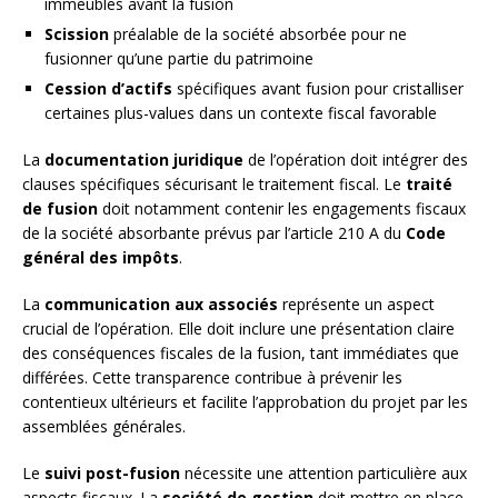
immeubles avant la fusion
Scission
préalable de la société absorbée pour ne
fusionner qu’une partie du patrimoine
Cession d’actifs
spécifiques avant fusion pour cristalliser
certaines plus-values dans un contexte fiscal favorable
La
documentation juridique
de l’opération doit intégrer des
clauses spécifiques sécurisant le traitement fiscal. Le
traité
de fusion
doit notamment contenir les engagements fiscaux
de la société absorbante prévus par l’article 210 A du
Code
général des impôts
.
La
communication aux associés
représente un aspect
crucial de l’opération. Elle doit inclure une présentation claire
des conséquences fiscales de la fusion, tant immédiates que
différées. Cette transparence contribue à prévenir les
contentieux ultérieurs et facilite l’approbation du projet par les
assemblées générales.
Le
suivi post-fusion
nécessite une attention particulière aux
aspects fiscaux. La
société de gestion
doit mettre en place