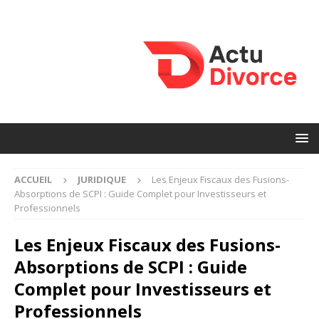
ACCUEIL
JURIDIQUE
Les Enjeux Fiscaux des Fusions-
Absorptions de SCPI : Guide Complet pour Investisseurs et
Professionnels
Les Enjeux Fiscaux des Fusions-
Absorptions de SCPI : Guide
Complet pour Investisseurs et
Professionnels