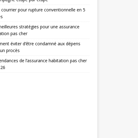
 courrier pour rupture conventionnelle en 5
es
eilleures stratégies pour une assurance
ation pas cher
ent éviter d’être condamné aux dépens
 un procès
endances de l’assurance habitation pas cher
026