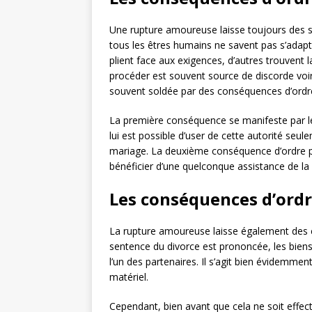
Une rupture amoureuse laisse toujours des s
tous les êtres humains ne savent pas s’adap
plient face aux exigences, d’autres trouvent 
procéder est souvent source de discorde voire
souvent soldée par des conséquences d’ordr
La première conséquence se manifeste par le fa
lui est possible d’user de cette autorité seul
mariage. La deuxième conséquence d’ordre per
bénéficier d’une quelconque assistance de la
Les conséquences d’ordr
La rupture amoureuse laisse également des co
sentence du divorce est prononcée, les bien
l’un des partenaires. Il s’agit bien évidemme
matériel.
Cependant, bien avant que cela ne soit effecti