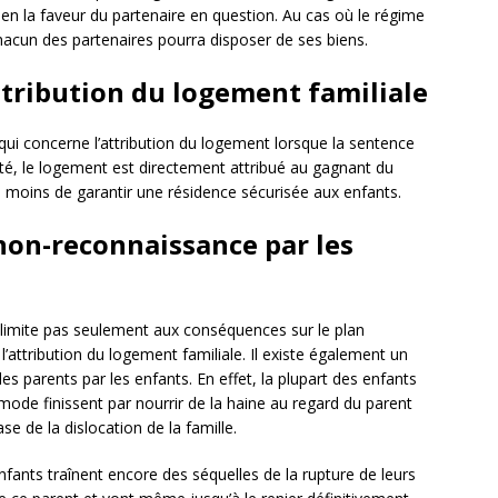
n la faveur du partenaire en question. Au cas où le régime
chacun des partenaires pourra disposer de ses biens.
ttribution du logement familiale
ui concerne l’attribution du logement lorsque la sentence
ité, le logement est directement attribué au gagnant du
u moins de garantir une résidence sécurisée aux enfants.
non-reconnaissance par les
e limite pas seulement aux conséquences sur le plan
 l’attribution du logement familiale. Il existe également un
 parents par les enfants. En effet, la plupart des enfants
de finissent par nourrir de la haine au regard du parent
se de la dislocation de la famille.
nfants traînent encore des séquelles de la rupture de leurs