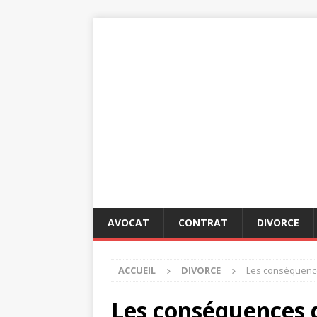
AVOCAT
CONTRAT
DIVORCE
ACCUEIL
DIVORCE
Les conséquence
Les conséquences d