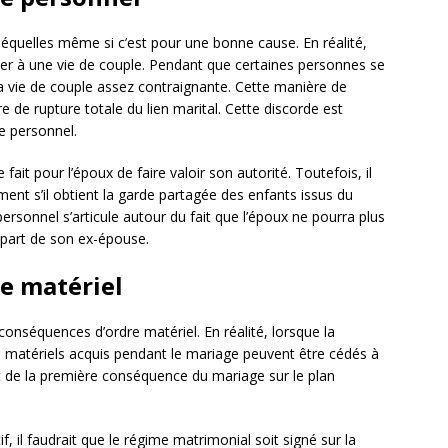
équelles même si c’est pour une bonne cause. En réalité,
ter à une vie de couple. Pendant que certaines personnes se
la vie de couple assez contraignante. Cette manière de
 de rupture totale du lien marital. Cette discorde est
e personnel.
it pour l’époux de faire valoir son autorité. Toutefois, il
ement s’il obtient la garde partagée des enfants issus du
sonnel s’articule autour du fait que l’époux ne pourra plus
 part de son ex-épouse.
e matériel
nséquences d’ordre matériel. En réalité, lorsque la
s matériels acquis pendant le mariage peuvent être cédés à
nt de la première conséquence du mariage sur le plan
f, il faudrait que le régime matrimonial soit signé sur la