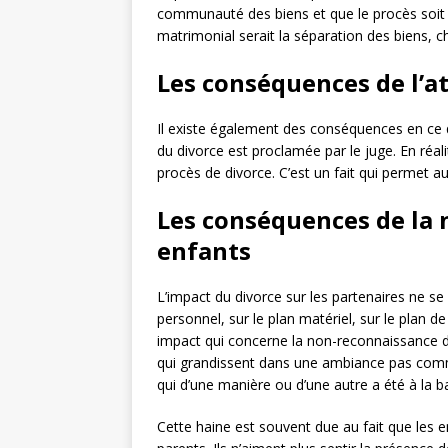
communauté des biens et que le procès soit e
matrimonial serait la séparation des biens, 
Les conséquences de l’a
Il existe également des conséquences en ce q
du divorce est proclamée par le juge. En réal
procès de divorce. C’est un fait qui permet a
Les conséquences de la 
enfants
L’impact du divorce sur les partenaires ne s
personnel, sur le plan matériel, sur le plan de
impact qui concerne la non-reconnaissance des
qui grandissent dans une ambiance pas commo
qui d’une manière ou d’une autre a été à la ba
Cette haine est souvent due au fait que les e