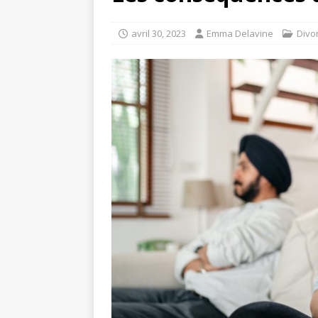
avril 30, 2023
Emma Delavine
Divo