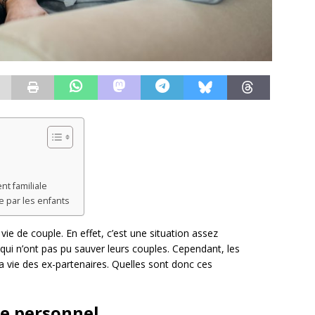
t familiale
 par les enfants
vie de couple. En effet, c’est une situation assez
ui n’ont pas pu sauver leurs couples. Cependant, les
 vie des ex-partenaires. Quelles sont donc ces
re personnel