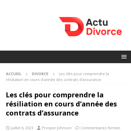
ACCUEIL
DIVORCE
Les clés pour comprendre la
résiliation en cours d’année des contrats d’assurance
Les clés pour comprendre la
résiliation en cours d’année des
contrats d’assurance
juillet 6, 2023
Prosper Johnson
Commentaires fermés