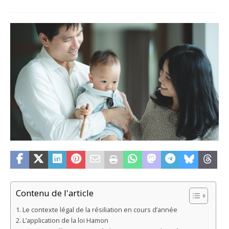
Contenu de l'article
Le contexte légal de la résiliation en cours d’année
L’application de la loi Hamon