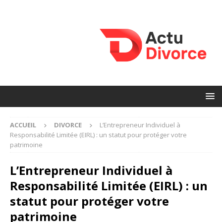
ACCUEIL
DIVORCE
L’Entrepreneur Individuel à
Responsabilité Limitée (EIRL) : un statut pour protéger votre
patrimoine
L’Entrepreneur Individuel à
Responsabilité Limitée (EIRL) : un
statut pour protéger votre
patrimoine