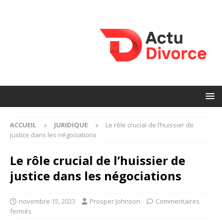
ACCUEIL
JURIDIQUE
Le rôle crucial de l’huissier de
justice dans les négociations
Le rôle crucial de l’huissier de
justice dans les négociations
novembre 15, 2023
Prosper Johnson
Commentaires
fermés