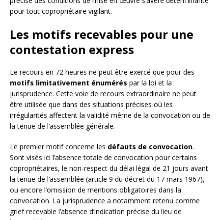
précise des conditions de mise en œuvre s’avère déterminante
pour tout copropriétaire vigilant.
Les motifs recevables pour une
contestation express
Le recours en 72 heures ne peut être exercé que pour des
motifs limitativement énumérés
par la loi et la
jurisprudence. Cette voie de recours extraordinaire ne peut
être utilisée que dans des situations précises où les
irrégularités affectent la validité même de la convocation ou de
la tenue de l’assemblée générale.
Le premier motif concerne les
défauts de convocation
.
Sont visés ici l’absence totale de convocation pour certains
copropriétaires, le non-respect du délai légal de 21 jours avant
la tenue de l’assemblée (article 9 du décret du 17 mars 1967),
ou encore l’omission de mentions obligatoires dans la
convocation. La jurisprudence a notamment retenu comme
grief recevable l’absence d’indication précise du lieu de