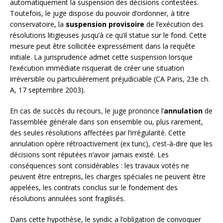
automatiquement la suspension des décisions contestées.
Toutefois, le juge dispose du pouvoir d’ordonner, à titre
conservatoire, la
suspension provisoire
de l’exécution des
résolutions litigieuses jusqu’à ce qu’il statue sur le fond. Cette
mesure peut être sollicitée expressément dans la requête
initiale. La jurisprudence admet cette suspension lorsque
l’exécution immédiate risquerait de créer une situation
irréversible ou particulièrement préjudiciable (CA Paris, 23e ch.
A, 17 septembre 2003).
En cas de succès du recours, le juge prononce l’
annulation
de
l’assemblée générale dans son ensemble ou, plus rarement,
des seules résolutions affectées par l’irrégularité. Cette
annulation opère rétroactivement (ex tunc), c’est-à-dire que les
décisions sont réputées n’avoir jamais existé. Les
conséquences sont considérables : les travaux votés ne
peuvent être entrepris, les charges spéciales ne peuvent être
appelées, les contrats conclus sur le fondement des
résolutions annulées sont fragilisés.
Dans cette hypothèse, le syndic a l’obligation de convoquer