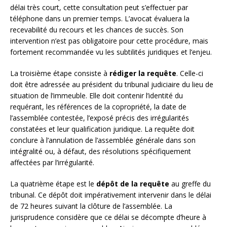
délai très court, cette consultation peut s’effectuer par
téléphone dans un premier temps. L’avocat évaluera la
recevabilité du recours et les chances de succès. Son
intervention n’est pas obligatoire pour cette procédure, mais
fortement recommandée vu les subtilités juridiques et l’enjeu.
La troisième étape consiste à
rédiger la requête
. Celle-ci
doit être adressée au président du tribunal judiciaire du lieu de
situation de l’immeuble. Elle doit contenir l’identité du
requérant, les références de la copropriété, la date de
l’assemblée contestée, l’exposé précis des irrégularités
constatées et leur qualification juridique. La requête doit
conclure à l’annulation de l’assemblée générale dans son
intégralité ou, à défaut, des résolutions spécifiquement
affectées par l’irrégularité.
La quatrième étape est le
dépôt de la requête
au greffe du
tribunal. Ce dépôt doit impérativement intervenir dans le délai
de 72 heures suivant la clôture de l’assemblée. La
jurisprudence considère que ce délai se décompte d’heure à