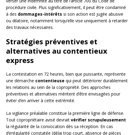
verser une indemnité au titre de l’article 700 du Code de
procédure civile. Plus significativement, il peut être condamné
à des
dommages-intérêts
si son action est jugée abusive
ou dilatoire, notamment lorsqu’elle vise uniquement à retarder
des travaux nécessaires.
Stratégies préventives et
alternatives au contentieux
express
La contestation en 72 heures, bien que puissante, représente
une démarche
contentieuse
qui peut détériorer durablement
les relations au sein de la copropriété. Des approches
préventives et alternatives méritent d’être envisagées pour
éviter d’en arriver à cette extrémité.
La vigilance préalable constitue la première ligne de défense.
Tout copropriétaire avisé devrait
vérifier scrupuleusement
la régularité de la convocation dès sa réception. En cas
d’irrégularité constatée (délai trop court, absence de pièces