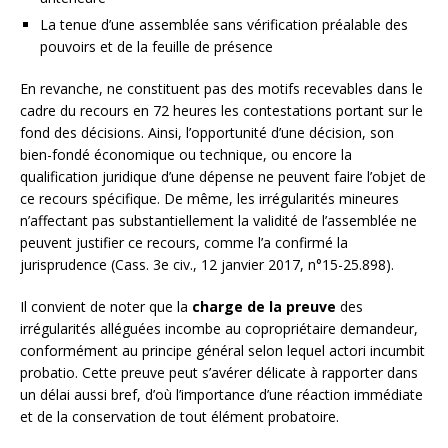
La tenue d’une assemblée sans vérification préalable des
pouvoirs et de la feuille de présence
En revanche, ne constituent pas des motifs recevables dans le
cadre du recours en 72 heures les contestations portant sur le
fond des décisions. Ainsi, l’opportunité d’une décision, son
bien-fondé économique ou technique, ou encore la
qualification juridique d’une dépense ne peuvent faire l’objet de
ce recours spécifique. De même, les irrégularités mineures
n’affectant pas substantiellement la validité de l’assemblée ne
peuvent justifier ce recours, comme l’a confirmé la
jurisprudence (Cass. 3e civ., 12 janvier 2017, n°15-25.898).
Il convient de noter que la
charge de la preuve
des
irrégularités alléguées incombe au copropriétaire demandeur,
conformément au principe général selon lequel actori incumbit
probatio. Cette preuve peut s’avérer délicate à rapporter dans
un délai aussi bref, d’où l’importance d’une réaction immédiate
et de la conservation de tout élément probatoire.