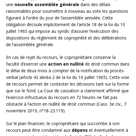
une
nouvelle assemblée générale
dans des délais
raisonnables pour soumettre à nouveau au vote les questions
figurant à l’ordre du jour de l’assemblée annulée. Cette
obligation découle implicitement de l’article 18 de la loi du 10
juillet 1965 qui impose au syndic d’assurer l’exécution des
dispositions du règlement de copropriété et des délibérations
de l’assemblée générale.
En cas de rejet du recours, le copropriétaire conserve la
faculté d’exercer une
action en nullité
de droit commun dans
le délai de deux mois à compter de la notification du procès-
verbal (article 42 alinéa 2 de la loi du 10 juillet 1965). Cette voie
de recours permet de contester les décisions tant sur la forme
que sur le fond. La Cour de cassation a clairement affirmé que
l’exercice infructueux du recours en 72 heures ne fait pas
obstacle à l’action en nullité de droit commun (Cass. 3e civ., 7
novembre 2019, n°18-23.119).
Sur le plan financier, le copropriétaire qui succombe à son
recours peut être condamné aux
dépens
et éventuellement à