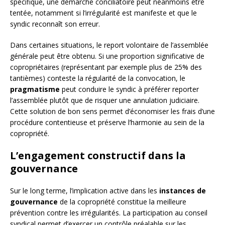
spécifique, une démarche conciliatoire peut néanmoins être
tentée, notamment si l’irrégularité est manifeste et que le
syndic reconnaît son erreur.
Dans certaines situations, le report volontaire de l’assemblée
générale peut être obtenu. Si une proportion significative de
copropriétaires (représentant par exemple plus de 25% des
tantièmes) conteste la régularité de la convocation, le
pragmatisme
peut conduire le syndic à préférer reporter
l’assemblée plutôt que de risquer une annulation judiciaire.
Cette solution de bon sens permet d’économiser les frais d’une
procédure contentieuse et préserve l’harmonie au sein de la
copropriété.
L’engagement constructif dans la
gouvernance
Sur le long terme, l’implication active dans les
instances de
gouvernance
de la copropriété constitue la meilleure
prévention contre les irrégularités. La participation au conseil
syndical permet d’exercer un contrôle préalable sur les