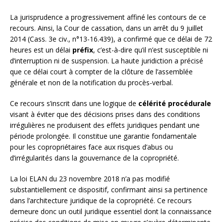
La jurisprudence a progressivement affiné les contours de ce
recours. Ainsi, la Cour de cassation, dans un arrêt du 9 juillet
2014 (Cass. 3e civ., n°13-16.439), a confirmé que ce délai de 72
heures est un délai
préfix
, c’est-à-dire qu’il n’est susceptible ni
d’interruption ni de suspension. La haute juridiction a précisé
que ce délai court à compter de la clôture de l’assemblée
générale et non de la notification du procès-verbal.
Ce recours s’inscrit dans une logique de
célérité procédurale
visant à éviter que des décisions prises dans des conditions
irrégulières ne produisent des effets juridiques pendant une
période prolongée. Il constitue une garantie fondamentale
pour les copropriétaires face aux risques d’abus ou
d’irrégularités dans la gouvernance de la copropriété.
La loi ELAN du 23 novembre 2018 n’a pas modifié
substantiellement ce dispositif, confirmant ainsi sa pertinence
dans l’architecture juridique de la copropriété. Ce recours
demeure donc un outil juridique essentiel dont la connaissance