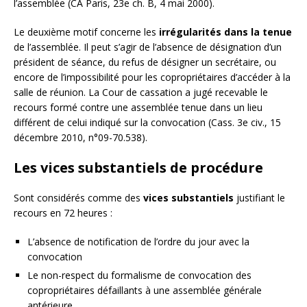
l’assemblée (CA Paris, 23e ch. B, 4 mai 2000).
Le deuxième motif concerne les
irrégularités dans la tenue
de l’assemblée. Il peut s’agir de l’absence de désignation d’un
président de séance, du refus de désigner un secrétaire, ou
encore de l’impossibilité pour les copropriétaires d’accéder à la
salle de réunion. La Cour de cassation a jugé recevable le
recours formé contre une assemblée tenue dans un lieu
différent de celui indiqué sur la convocation (Cass. 3e civ., 15
décembre 2010, n°09-70.538).
Les vices substantiels de procédure
Sont considérés comme des
vices substantiels
justifiant le
recours en 72 heures :
L’absence de notification de l’ordre du jour avec la
convocation
Le non-respect du formalisme de convocation des
copropriétaires défaillants à une assemblée générale
antérieure