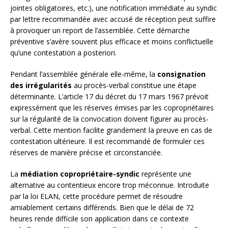
jointes obligatoires, etc.), une notification immédiate au syndic
par lettre recommandée avec accusé de réception peut suffire
à provoquer un report de l’assemblée. Cette démarche
préventive s’avère souvent plus efficace et moins conflictuelle
qu’une contestation a posteriori.
Pendant l’assemblée générale elle-même, la
consignation
des irrégularités
au procès-verbal constitue une étape
déterminante. L’article 17 du décret du 17 mars 1967 prévoit
expressément que les réserves émises par les copropriétaires
sur la régularité de la convocation doivent figurer au procès-
verbal. Cette mention facilite grandement la preuve en cas de
contestation ultérieure. Il est recommandé de formuler ces
réserves de manière précise et circonstanciée.
La
médiation copropriétaire-syndic
représente une
alternative au contentieux encore trop méconnue. Introduite
par la loi ELAN, cette procédure permet de résoudre
amiablement certains différends. Bien que le délai de 72
heures rende difficile son application dans ce contexte