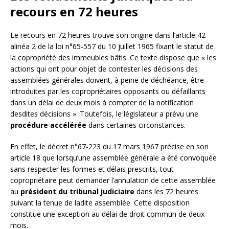
recours en 72 heures
Le recours en 72 heures trouve son origine dans l’article 42
alinéa 2 de la loi n°65-557 du 10 juillet 1965 fixant le statut de
la copropriété des immeubles bâtis. Ce texte dispose que « les
actions qui ont pour objet de contester les décisions des
assemblées générales doivent, à peine de déchéance, être
introduites par les copropriétaires opposants ou défaillants
dans un délai de deux mois à compter de la notification
desdites décisions ». Toutefois, le législateur a prévu une
procédure accélérée
dans certaines circonstances.
En effet, le décret n°67-223 du 17 mars 1967 précise en son
article 18 que lorsqu’une assemblée générale a été convoquée
sans respecter les formes et délais prescrits, tout
copropriétaire peut demander l’annulation de cette assemblée
au
président du tribunal judiciaire
dans les 72 heures
suivant la tenue de ladite assemblée. Cette disposition
constitue une exception au délai de droit commun de deux
mois.