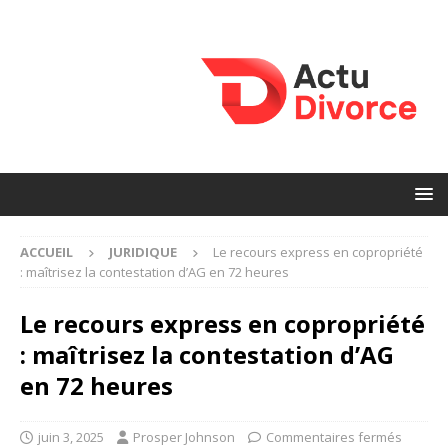
ACCUEIL
JURIDIQUE
Le recours express en copropriété
: maîtrisez la contestation d’AG en 72 heures
Le recours express en copropriété
: maîtrisez la contestation d’AG
en 72 heures
juin 3, 2025
Prosper Johnson
Commentaires fermés