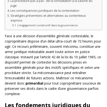
La procédure pas à pas : de la constatation à la saisine du
juge
Les conséquences juridiques de la contestation
Stratégies préventives et alternatives au contentieux
express
L’engagement constructif dans la gouvernance
Face à une décision d’assemblée générale contestable, le
copropriétaire dispose d’un délai ultra-court de 72 heures pour
agir. Ce recours préliminaire, souvent méconnu, constitue une
arme juridique redoutable avant toute action en justice
classique. Instauré par l’article 42 de la loi du 10 juillet 1965, ce
dispositif permet de contester les décisions prises en
assemblée générale pour des motifs spécifiques et selon une
procédure stricte. Sa méconnaissance peut entraîner
l’irrecevabilité de futures actions. Maîtriser ce mécanisme
devient donc
primordial
pour tout copropriétaire soucieux de
préserver ses droits dans le cadre d’une gouvernance parfois
complexe.
Les fondements juridiques du