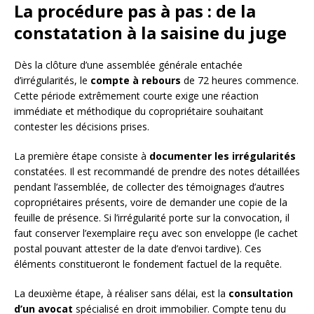
La procédure pas à pas : de la
constatation à la saisine du juge
Dès la clôture d’une assemblée générale entachée
d’irrégularités, le
compte à rebours
de 72 heures commence.
Cette période extrêmement courte exige une réaction
immédiate et méthodique du copropriétaire souhaitant
contester les décisions prises.
La première étape consiste à
documenter les irrégularités
constatées. Il est recommandé de prendre des notes détaillées
pendant l’assemblée, de collecter des témoignages d’autres
copropriétaires présents, voire de demander une copie de la
feuille de présence. Si l’irrégularité porte sur la convocation, il
faut conserver l’exemplaire reçu avec son enveloppe (le cachet
postal pouvant attester de la date d’envoi tardive). Ces
éléments constitueront le fondement factuel de la requête.
La deuxième étape, à réaliser sans délai, est la
consultation
d’un avocat
spécialisé en droit immobilier. Compte tenu du