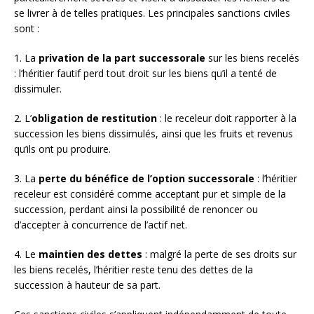
se livrer à de telles pratiques. Les principales sanctions civiles
sont :
1. La
privation de la part successorale
sur les biens recelés
: l’héritier fautif perd tout droit sur les biens qu’il a tenté de
dissimuler.
2. L’
obligation de restitution
: le receleur doit rapporter à la
succession les biens dissimulés, ainsi que les fruits et revenus
qu’ils ont pu produire.
3. La
perte du bénéfice de l’option successorale
: l’héritier
receleur est considéré comme acceptant pur et simple de la
succession, perdant ainsi la possibilité de renoncer ou
d’accepter à concurrence de l’actif net.
4. Le
maintien des dettes
: malgré la perte de ses droits sur
les biens recelés, l’héritier reste tenu des dettes de la
succession à hauteur de sa part.