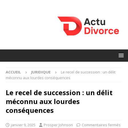
ACCUEIL
JURIDIQUE
Le recel de succession : un délit
méconnu aux lourdes conséquences
Le recel de succession : un délit
méconnu aux lourdes
conséquences
janvier 9, 2025
Prosper Johnson
Commentaires fermés