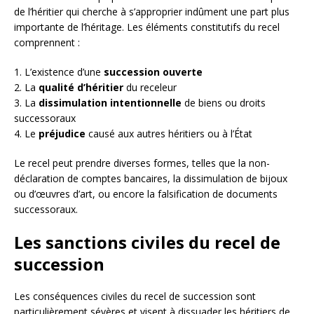
de l’héritier qui cherche à s’approprier indûment une part plus
importante de l’héritage. Les éléments constitutifs du recel
comprennent :
1. L’existence d’une
succession ouverte
2. La
qualité d’héritier
du receleur
3. La
dissimulation intentionnelle
de biens ou droits
successoraux
4. Le
préjudice
causé aux autres héritiers ou à l’État
Le recel peut prendre diverses formes, telles que la non-
déclaration de comptes bancaires, la dissimulation de bijoux
ou d’œuvres d’art, ou encore la falsification de documents
successoraux.
Les sanctions civiles du recel de
succession
Les conséquences civiles du recel de succession sont
particulièrement sévères et visent à dissuader les héritiers de