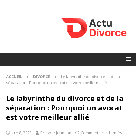
ACCUEIL
DIVORCE
Le labyrinthe du divorce et de la
séparation : Pourquoi un avocat est votre meilleur allié
Le labyrinthe du divorce et de la
séparation : Pourquoi un avocat
est votre meilleur allié
juin 8, 2023
Prosper Johnson
Commentaires fermés