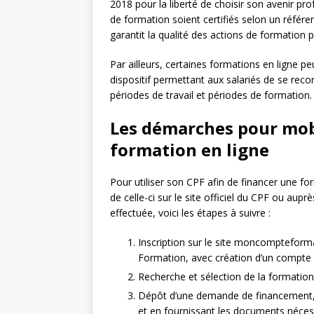
2018 pour la liberté de choisir son avenir p
de formation soient certifiés selon un référen
garantit la qualité des actions de formation 
Par ailleurs, certaines formations en ligne p
dispositif permettant aux salariés de se reco
périodes de travail et périodes de formation.
Les démarches pour mob
formation en ligne
Pour utiliser son CPF afin de financer une forma
de celle-ci sur le site officiel du CPF ou aupr
effectuée, voici les étapes à suivre :
Inscription sur le site moncompteform
Formation, avec création d’un compte pe
Recherche et sélection de la formation 
Dépôt d’une demande de financement, 
et en fournissant les documents néces