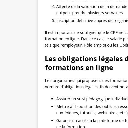
Attente de la validation de la demande
qui peut prendre plusieurs semaines.
Inscription définitive auprès de l’orga
Il est important de souligner que le CPF ne c
formation en ligne. Dans ce cas, le salarié p
tels que l’employeur, Pôle emploi ou les O
Les obligations légales
formations en ligne
Les organismes qui proposent des formations 
nombre d’obligations légales. Ils doivent no
Assurer un suivi pédagogique individuel
Mettre à disposition des outils et res
numériques, tutoriels, webinaires, etc.)
Garantir un accès à la plateforme de f
de la formation.