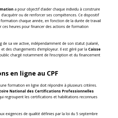
rmation
a pour objectif d’aider chaque individu à construire
 d’acquérir ou de renforcer ses compétences. Ce dispositif
ormation chaque année, en fonction de la durée de travail
er ces heures pour financer des actions de formation
g de sa vie active, indépendamment de son statut (salarié,
 et des changements d’employeur. Il est géré par la
Caisse
public chargé notamment de l’inscription et du financement
ons en ligne au CPF
 une formation en ligne doit répondre à plusieurs critères.
oire National des Certifications Professionnelles
qui regroupent les certifications et habilitations reconnues
 aux exigences de qualité définies par la loi du 5 septembre