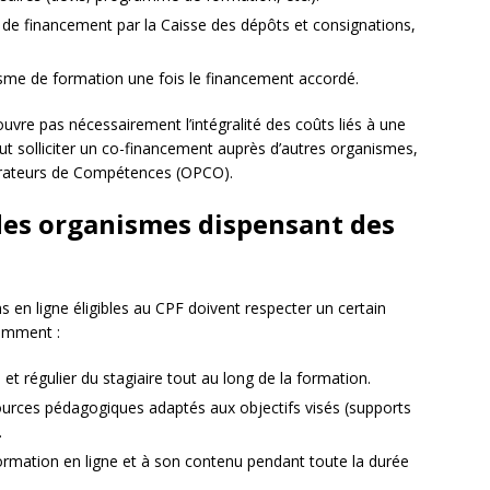
 de financement par la Caisse des dépôts et consignations,
nisme de formation une fois le financement accordé.
ouvre pas nécessairement l’intégralité des coûts liés à une
eut solliciter un co-financement auprès d’autres organismes,
pérateurs de Compétences (OPCO).
 des organismes dispensant des
en ligne éligibles au CPF doivent respecter un certain
tamment :
 et régulier du stagiaire tout au long de la formation.
sources pédagogiques adaptés aux objectifs visés (supports
.
ormation en ligne et à son contenu pendant toute la durée