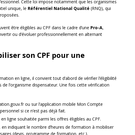
rofessionnel. Cette loi impose notamment que les organismes
tiel unique, le
Référentiel National Qualité
(RNQ), qui
proposées.
euvent être éligibles au CPF dans le cadre d’une
Pro-A
,
nvertir ou d’évoluer professionnellement en alternant
iliser son CPF pour une
tion en ligne, il convient tout d’abord de vérifier l’éligibilité
ès de l’organisme dispensateur. Une fois cette vérification
ation.gouv.fr ou sur l’application mobile Mon Compte
rsonnel si ce n’est pas déjà fait.
en ligne souhaitée parmi les offres éligibles au CPF.
en indiquant le nombre d’heures de formation à mobiliser
saires (devis, programme de formation, etc.).