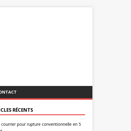
ONTACT
ICLES RÉCENTS
 courrier pour rupture conventionnelle en 5
es