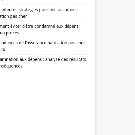
eilleures stratégies pour une assurance
ation pas cher
ent éviter d’être condamné aux dépens
 un procès
endances de l’assurance habitation pas cher
026
mnation aux dépens : analyse des résultats
onséquences