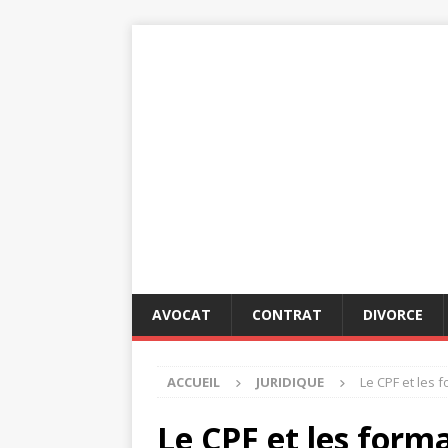
AVOCAT
CONTRAT
DIVORCE
ACCUEIL
JURIDIQUE
Le CPF et les 
Le CPF et les forma