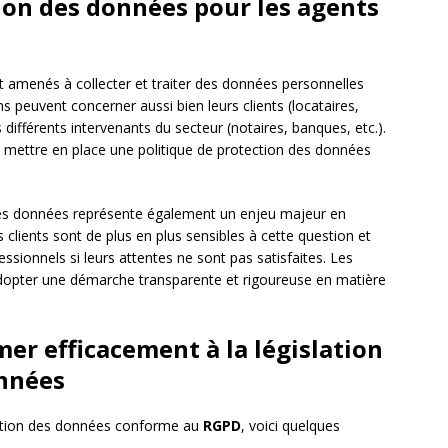
tion des données pour les agents
 amenés à collecter et traiter des données personnelles
ns peuvent concerner aussi bien leurs clients (locataires,
 différents intervenants du secteur (notaires, banques, etc.).
de mettre en place une politique de protection des données
n des données représente également un enjeu majeur en
s clients sont de plus en plus sensibles à cette question et
essionnels si leurs attentes ne sont pas satisfaites. Les
adopter une démarche transparente et rigoureuse en matière
er efficacement à la législation
onnées
ection des données conforme au
RGPD
, voici quelques