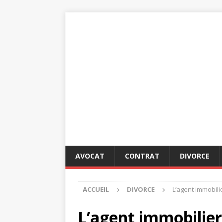
AVOCAT
CONTRAT
DIVORCE
ACCUEIL
DIVORCE
L’agent immobili
L’agent immobilier 