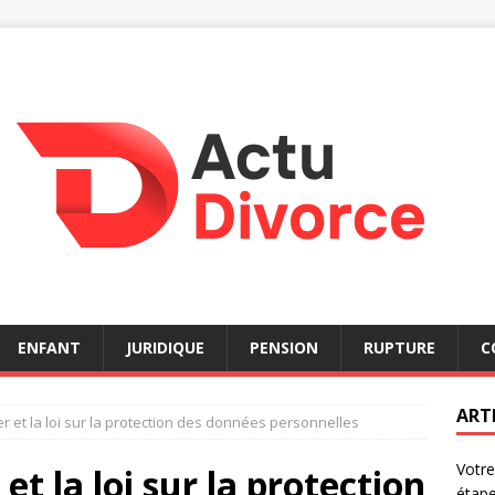
ENFANT
JURIDIQUE
PENSION
RUPTURE
C
ART
er et la loi sur la protection des données personnelles
Votre
et la loi sur la protection
étap