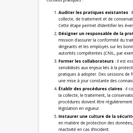
Auditer les pratiques existantes
: 
collecte, de traitement et de conserva
Cette étape permet d’identifier les éven
Désigner un responsable de la pro
mission d’assurer la conformité du trai
dirigeants et les employés sur les bonne
autorités compétentes (CNIL, par exem
Former les collaborateurs
: il est e
sensibilisés aux enjeux liés à la prot
pratiques à adopter. Des sessions de f
une mise à jour constante des connai
Établir des procédures claires
: il 
la collecte, le traitement, la conserv
procédures doivent être régulièrement 
législation en vigueur.
Instaurer une culture de la sécurit
en matière de protection des données, 
réactivité en cas d’incident.