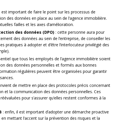
il est important de faire le point sur les processus de
tion des données en place au sein de l’agence immobilière.
tuelles failles et les axes d’amélioration.
tection des données (DPO)
: cette personne aura pour
tement des données au sein de l’entreprise, de conseiller les
s pratiques à adopter et d’être l’interlocuteur privilégié des
ple).
ssentiel que tous les employés de l’agence immobilière soient
ection des données personnelles et formés aux bonnes
ormation régulières peuvent être organisées pour garantir
ssances.
convient de mettre en place des protocoles précis concernant
ation et la communication des données personnelles. Ces
réévaluées pour s’assurer qu’elles restent conformes à la
é
: enfin, il est important d’adopter une démarche proactive
en mettant l’accent sur la prévention des risques et la