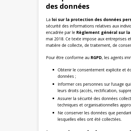
des données
La
loi sur la protection des données per
sécurité des informations relatives aux indivi
encadrée par le
Règlement général sur la
mai 2018. Ce texte impose aux entreprises et
matière de collecte, de traitement, de cons
Pour être conforme au
RGPD
, les agents im
Obtenir le consentement explicite et é
données ;
Informer ces personnes sur l’usage qui 
leurs droits (accès, rectification, suppre
Assurer la sécurité des données collec
techniques et organisationnelles appro
Ne conserver les données que pendant l
lesquelles elles ont été collectées.