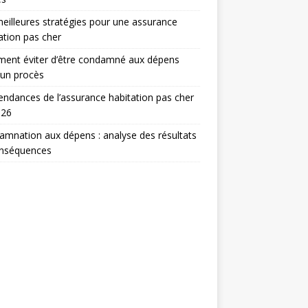
eilleures stratégies pour une assurance
ation pas cher
ent éviter d’être condamné aux dépens
 un procès
endances de l’assurance habitation pas cher
026
mnation aux dépens : analyse des résultats
onséquences