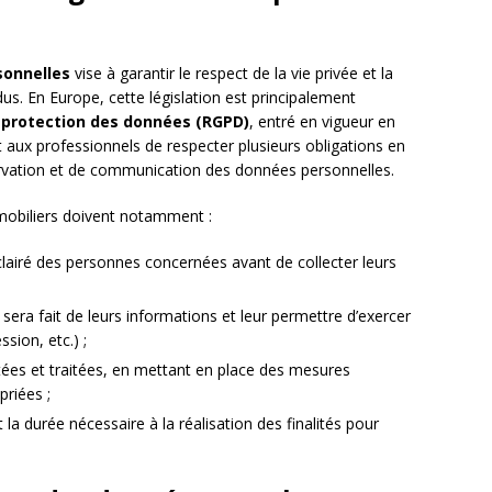
sonnelles
vise à garantir le respect de la vie privée et la
dus. En Europe, cette législation est principalement
 protection des données (RGPD)
, entré en vigueur en
 aux professionnels de respecter plusieurs obligations en
ervation et de communication des données personnelles.
mobiliers doivent notamment :
clairé des personnes concernées avant de collecter leurs
sera fait de leurs informations et leur permettre d’exercer
ssion, etc.) ;
tées et traitées, en mettant en place des mesures
priées ;
a durée nécessaire à la réalisation des finalités pour