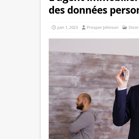
des données perso
juin 1, 2023
Prosper Johnson
Divor