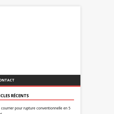
ONTACT
ICLES RÉCENTS
 courrier pour rupture conventionnelle en 5
es