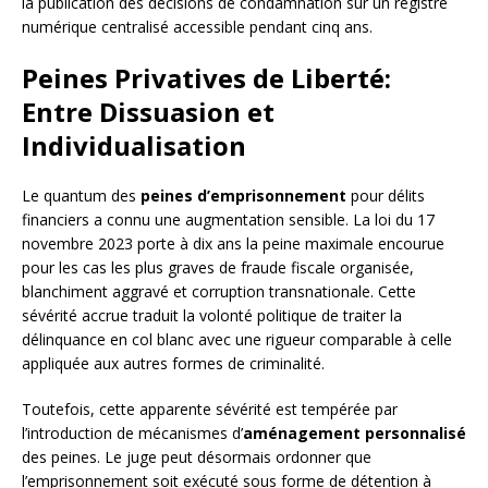
la publication des décisions de condamnation sur un registre
numérique centralisé accessible pendant cinq ans.
Peines Privatives de Liberté:
Entre Dissuasion et
Individualisation
Le quantum des
peines d’emprisonnement
pour délits
financiers a connu une augmentation sensible. La loi du 17
novembre 2023 porte à dix ans la peine maximale encourue
pour les cas les plus graves de fraude fiscale organisée,
blanchiment aggravé et corruption transnationale. Cette
sévérité accrue traduit la volonté politique de traiter la
délinquance en col blanc avec une rigueur comparable à celle
appliquée aux autres formes de criminalité.
Toutefois, cette apparente sévérité est tempérée par
l’introduction de mécanismes d’
aménagement personnalisé
des peines. Le juge peut désormais ordonner que
l’emprisonnement soit exécuté sous forme de détention à