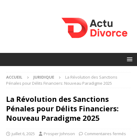
ACCUEIL
JURIDIQUE
La Révolution des Sanctions
Pénales pour Délits Financiers: Nouveau Paradigme 2025
La Révolution des Sanctions
Pénales pour Délits Financiers:
Nouveau Paradigme 2025
juillet 6, 2025
Prosper Johnson
Commentaires fermés