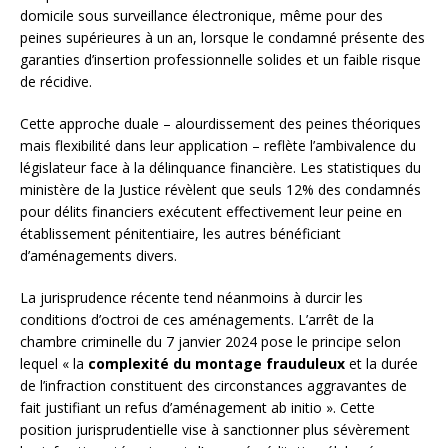
domicile sous surveillance électronique, même pour des
peines supérieures à un an, lorsque le condamné présente des
garanties d’insertion professionnelle solides et un faible risque
de récidive.
Cette approche duale – alourdissement des peines théoriques
mais flexibilité dans leur application – reflète l’ambivalence du
législateur face à la délinquance financière. Les statistiques du
ministère de la Justice révèlent que seuls 12% des condamnés
pour délits financiers exécutent effectivement leur peine en
établissement pénitentiaire, les autres bénéficiant
d’aménagements divers.
La jurisprudence récente tend néanmoins à durcir les
conditions d’octroi de ces aménagements. L’arrêt de la
chambre criminelle du 7 janvier 2024 pose le principe selon
lequel « la
complexité du montage frauduleux
et la durée
de l’infraction constituent des circonstances aggravantes de
fait justifiant un refus d’aménagement ab initio ». Cette
position jurisprudentielle vise à sanctionner plus sévèrement