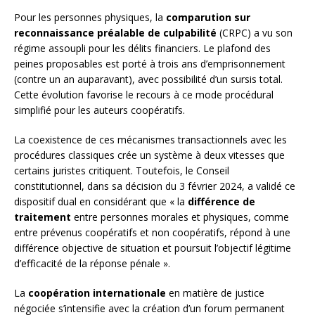
Pour les personnes physiques, la
comparution sur
reconnaissance préalable de culpabilité
(CRPC) a vu son
régime assoupli pour les délits financiers. Le plafond des
peines proposables est porté à trois ans d’emprisonnement
(contre un an auparavant), avec possibilité d’un sursis total.
Cette évolution favorise le recours à ce mode procédural
simplifié pour les auteurs coopératifs.
La coexistence de ces mécanismes transactionnels avec les
procédures classiques crée un système à deux vitesses que
certains juristes critiquent. Toutefois, le Conseil
constitutionnel, dans sa décision du 3 février 2024, a validé ce
dispositif dual en considérant que « la
différence de
traitement
entre personnes morales et physiques, comme
entre prévenus coopératifs et non coopératifs, répond à une
différence objective de situation et poursuit l’objectif légitime
d’efficacité de la réponse pénale ».
La
coopération internationale
en matière de justice
négociée s’intensifie avec la création d’un forum permanent