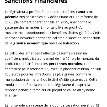
Sanctions Financières
Le législateur a profondément restructuré les
sanctions
pécuniaires
applicables aux délits financiers. La réforme de
2023, pleinement opérationnelle en 2025, abandonne le
système des amendes à montant fixe au profit d’un
mécanisme proportionnel aux bénéfices illicites générés. Cette
approche novatrice permet de calibrer la sanction en fonction
de la
gravité économique
réelle de l’infraction.
Le calcul des amendes s’effectue désormais selon un
coefficient multiplicateur variant de 1 à 10 fois le montant du
profit illicite réalisé. Pour les
personnes morales
, ce
coefficient peut atteindre 15, avec un plancher minimal de 500
000 euros pour les infractions les plus graves comme la
manipulation de marché ou le délit d’initié systémique. Cette
modulation reflète la volonté du législateur d’adapter la
réponse pénale à l’ampleur du préjudice causé au système
financier.
La jurisprudence récente de la Cour de cassation (arrêt du 12