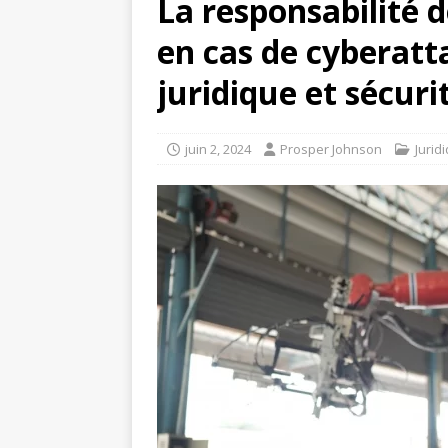
La responsabilité d
en cas de cyberatt
juridique et sécur
juin 2, 2024
Prosper Johnson
Jurid