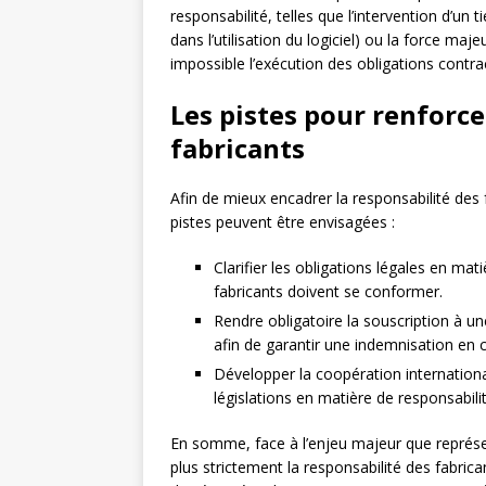
responsabilité, telles que l’intervention d’un
dans l’utilisation du logiciel) ou la force maj
impossible l’exécution des obligations contrac
Les pistes pour renforce
fabricants
Afin de mieux encadrer la responsabilité des 
pistes peuvent être envisagées :
Clarifier les obligations légales en mat
fabricants doivent se conformer.
Rendre obligatoire la souscription à u
afin de garantir une indemnisation en c
Développer la coopération international
législations en matière de responsabil
En somme, face à l’enjeu majeur que représen
plus strictement la responsabilité des fabrica