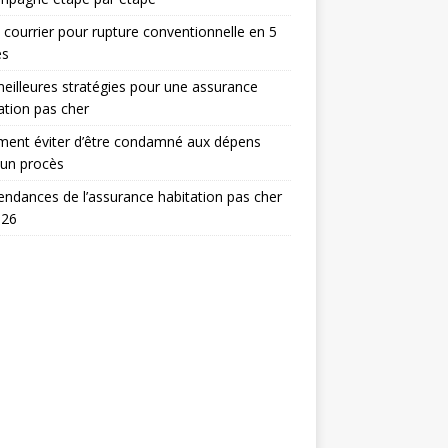
 courrier pour rupture conventionnelle en 5
es
eilleures stratégies pour une assurance
ation pas cher
ent éviter d’être condamné aux dépens
 un procès
endances de l’assurance habitation pas cher
026