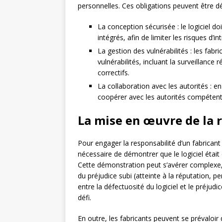
personnelles. Ces obligations peuvent être dé
La conception sécurisée : le logiciel d
intégrés, afin de limiter les risques d’i
La gestion des vulnérabilités : les fab
vulnérabilités, incluant la surveillance r
correctifs.
La collaboration avec les autorités : en
coopérer avec les autorités compétentes
La mise en œuvre de la r
Pour engager la responsabilité d’un fabricant
nécessaire de démontrer que le logiciel était
Cette démonstration peut s’avérer complex
du préjudice subi (atteinte à la réputation, p
entre la défectuosité du logiciel et le préjud
défi.
En outre, les fabricants peuvent se prévaloir