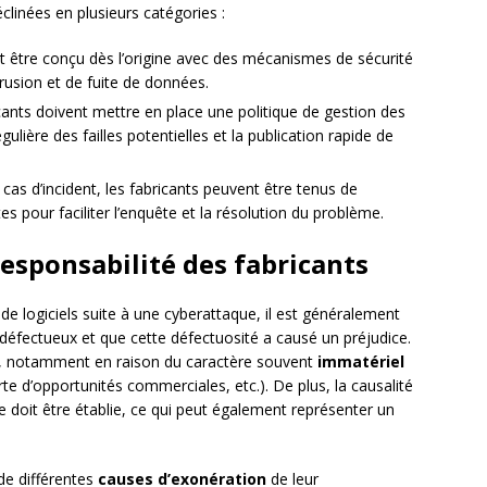
clinées en plusieurs catégories :
oit être conçu dès l’origine avec des mécanismes de sécurité
ntrusion et de fuite de données.
ricants doivent mettre en place une politique de gestion des
égulière des failles potentielles et la publication rapide de
 cas d’incident, les fabricants peuvent être tenus de
 pour faciliter l’enquête et la résolution du problème.
esponsabilité des fabricants
 de logiciels suite à une cyberattaque, il est généralement
 défectueux et que cette défectuosité a causé un préjudice.
e, notamment en raison du caractère souvent
immatériel
erte d’opportunités commerciales, etc.). De plus, la causalité
ice doit être établie, ce qui peut également représenter un
 de différentes
causes d’exonération
de leur