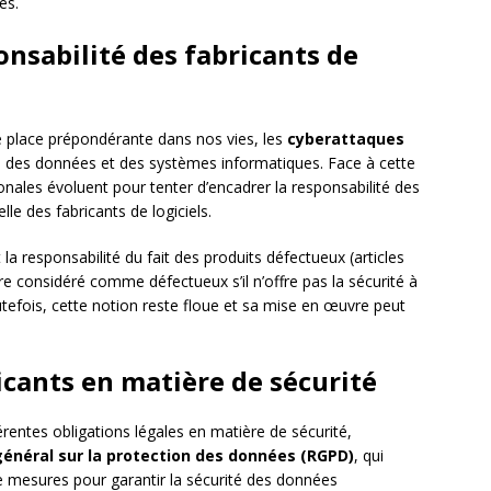
es.
ponsabilité des fabricants de
 place prépondérante dans nos vies, les
cyberattaques
té des données et des systèmes informatiques. Face à cette
tionales évoluent pour tenter d’encadrer la responsabilité des
e des fabricants de logiciels.
 la responsabilité du fait des produits défectueux (articles
être considéré comme défectueux s’il n’offre pas la sécurité à
utefois, cette notion reste floue et sa mise en œuvre peut
icants en matière de sécurité
érentes obligations légales en matière de sécurité,
énéral sur la protection des données (RGPD)
, qui
 mesures pour garantir la sécurité des données