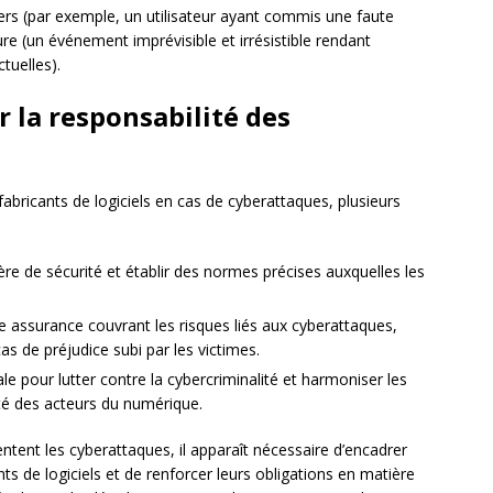
 tiers (par exemple, un utilisateur ayant commis une faute
eure (un événement imprévisible et irrésistible rendant
tuelles).
r la responsabilité des
fabricants de logiciels en cas de cyberattaques, plusieurs
ière de sécurité et établir des normes précises auxquelles les
ne assurance couvrant les risques liés aux cyberattaques,
as de préjudice subi par les victimes.
e pour lutter contre la cybercriminalité et harmoniser les
ité des acteurs du numérique.
tent les cyberattaques, il apparaît nécessaire d’encadrer
nts de logiciels et de renforcer leurs obligations en matière