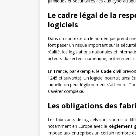
juridiques et sécuritaires liés aux cyberattaqu
Le cadre légal de la res
logiciels
Dans un contexte où le numérique prend une
font peser un risque important sur la sécuri
réalité, les législations nationales et interna
acteurs du secteur numérique, notamment cell
En France, par exemple, le
Code civil
prévoit
1245 et suivants). Un logiciel pourrait ainsi 
laquelle on peut légitimement s’attendre. To
s’avérer complexe.
Les obligations des fabr
Les fabricants de logiciels sont soumis à diff
notamment en Europe avec le
Règlement g
impose aux entreprises un certain nombre de